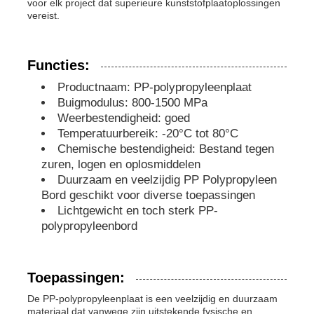
voor elk project dat superieure kunststofplaatoplossingen
vereist.
PP-buizen
Functies:
polypropyleen-buizenbehangen
Productnaam: PP-polypropyleenplaat
Buigmodulus: 800-1500 MPa
Weerbestendigheid: goed
Temperatuurbereik: -20°C tot 80°C
Chemische bestendigheid: Bestand tegen
zuren, logen en oplosmiddelen
Duurzaam en veelzijdig PP Polypropyleen
Bord geschikt voor diverse toepassingen
Lichtgewicht en toch sterk PP-
polypropyleenbord
Toepassingen:
De PP-polypropyleenplaat is een veelzijdig en duurzaam
materiaal dat vanwege zijn uitstekende fysische en