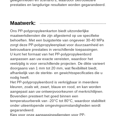
prestaties en langdurige resultaten worden gegarandeerd.
Maatwerk:
Ons PP-polypropyleenkarton biedt uitzonderlijke
maatwerkdiensten die zijn afgestemd op uw specifieke
behoeften. Met een buigsterkte van ongeveer 30-40 MPa
zorgt deze PP-polypropyleenplaat voor duurzaamheid en
betrouwbare prestaties in verschillende toepassingen.
U kunt het formaat van het PP-polypropyleenbord
aanpassen aan uw exacte vereisten, waardoor het
veelzijdig is voor verschillende projecten. De dikte varieert
doorgaans van 1 mm tot 20 mm, wat flexibiliteit biedt,
afhankelijk van de sterkte- en gewichtsspecificaties die u
nodig heeft.
Het PP-polypropyleenbord is verkrijgbaar in meerdere
kleuren, zoals wit, zwart, blauw en rood, en kan worden
aangepast aan uw ontwerpvoorkeuren of merkrichtlijnen.
Bovendien presteert het goed binnen een
temperatuurbereik van -20°C tot 80°C, waardoor stabiliteit
onder uiteenlopende omgevingsomstandigheden wordt
gegarandeerd.
Kies voor onze aanpassingsdiensten voor PP-