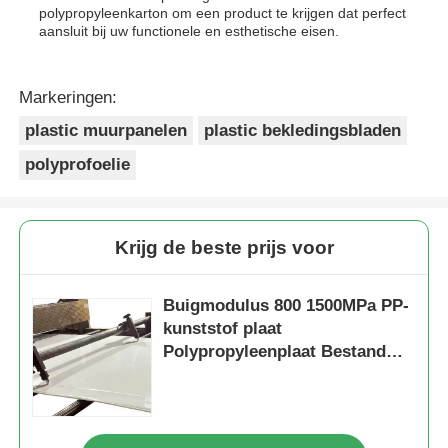
polypropyleenkarton om een ​​product te krijgen dat perfect
aansluit bij uw functionele en esthetische eisen.
Markeringen:
plastic muurpanelen
plastic bekledingsbladen
polyprofoelie
Krijg de beste prijs voor
Buigmodulus 800 1500MPa PP-
kunststof plaat
Polypropyleenplaat Bestand
tegen zuren Duurzaam
materiaal voor agressieve
chemicaliën