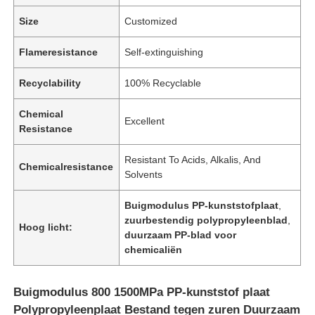
Size
Customized
Flameresistance
Self-extinguishing
Recyclability
100% Recyclable
Chemical
Excellent
Resistance
Resistant To Acids, Alkalis, And
Chemicalresistance
Solvents
Buigmodulus PP-kunststofplaat
,
zuurbestendig polypropyleenblad
,
Hoog licht:
duurzaam PP-blad voor
chemicaliën
Buigmodulus 800 1500MPa PP-kunststof plaat
Polypropyleenplaat Bestand tegen zuren Duurzaam