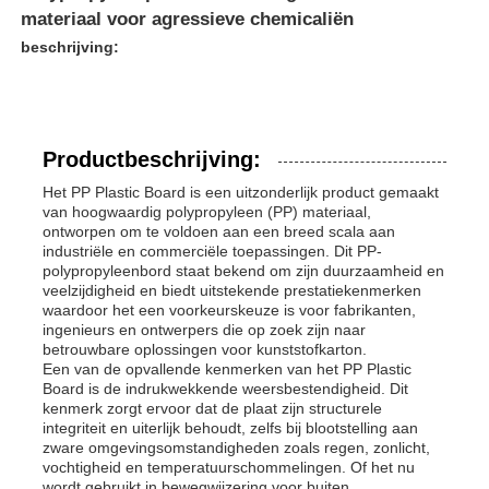
materiaal voor agressieve chemicaliën
beschrijving:
Productbeschrijving:
Het PP Plastic Board is een uitzonderlijk product gemaakt
van hoogwaardig polypropyleen (PP) materiaal,
ontworpen om te voldoen aan een breed scala aan
industriële en commerciële toepassingen. Dit PP-
polypropyleenbord staat bekend om zijn duurzaamheid en
veelzijdigheid en biedt uitstekende prestatiekenmerken
waardoor het een voorkeurskeuze is voor fabrikanten,
ingenieurs en ontwerpers die op zoek zijn naar
betrouwbare oplossingen voor kunststofkarton.
Een van de opvallende kenmerken van het PP Plastic
Board is de indrukwekkende weersbestendigheid. Dit
kenmerk zorgt ervoor dat de plaat zijn structurele
integriteit en uiterlijk behoudt, zelfs bij blootstelling aan
zware omgevingsomstandigheden zoals regen, zonlicht,
vochtigheid en temperatuurschommelingen. Of het nu
wordt gebruikt in bewegwijzering voor buiten,