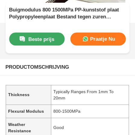
Buigmodulus 800 1500MPa PP-kunststof plaat
Polypropyleenplaat Bestand tegen zuren
Duurzaam materiaal voor agressieve
chemicaliën
Praatje Nu
Beste prijs
PRODUCTOMSCHRIJVING
Typically Ranges From 1mm To
Thickness
20mm
Flexural Modulus
800-1500MPa
Weather
Good
Resistance