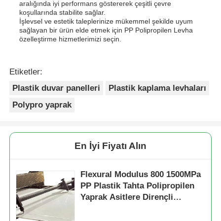
aralığında iyi performans göstererek çeşitli çevre
koşullarında stabilite sağlar.
İşlevsel ve estetik taleplerinize mükemmel şekilde uyum
sağlayan bir ürün elde etmek için PP Polipropilen Levha
özelleştirme hizmetlerimizi seçin.
Etiketler:
Plastik duvar panelleri
Plastik kaplama levhaları
Polypro yaprak
En İyi Fiyatı Alın
Flexural Modulus 800 1500MPa
PP Plastik Tahta Polipropilen
Yaprak Asitlere Dirençli
Malzeme Sert Kimyasal