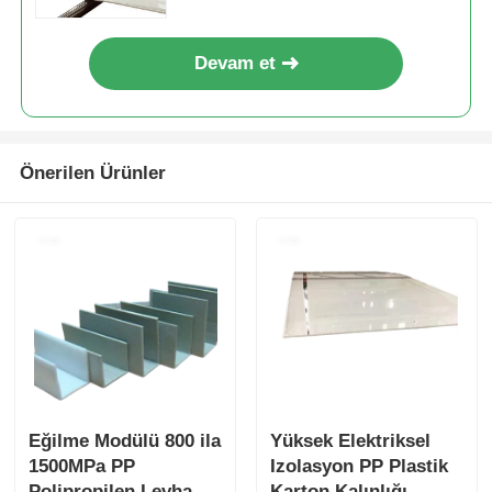
Devam et
Önerilen Ürünler
Eğilme Modülü 800 ila
Yüksek Elektriksel
1500MPa PP
Izolasyon PP Plastik
Polipropilen Levha
Karton Kalınlığı