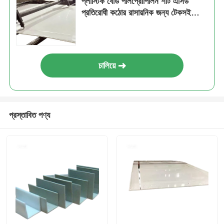
প্লাস্টিক বোর্ড পলিপ্রোপিলিন শীট এসিড
প্রতিরোধী কঠোর রাসায়নিক জন্য টেকসই
উপাদান
চালিয়ে
প্রস্তাবিত পণ্য