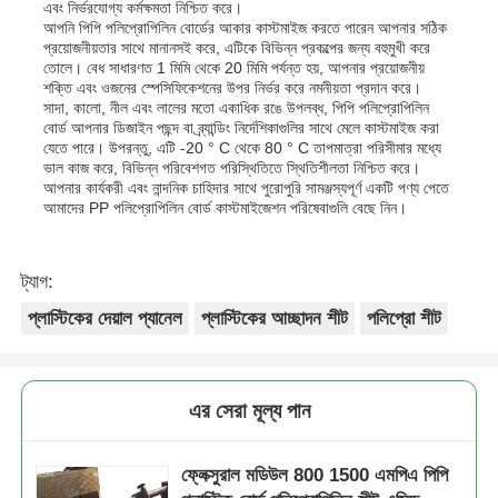
এবং নির্ভরযোগ্য কর্মক্ষমতা নিশ্চিত করে।
আপনি পিপি পলিপ্রোপিলিন বোর্ডের আকার কাস্টমাইজ করতে পারেন আপনার সঠিক
প্রয়োজনীয়তার সাথে মানানসই করে, এটিকে বিভিন্ন প্রকল্পের জন্য বহুমুখী করে
তোলে। বেধ সাধারণত 1 মিমি থেকে 20 মিমি পর্যন্ত হয়, আপনার প্রয়োজনীয়
শক্তি এবং ওজনের স্পেসিফিকেশনের উপর নির্ভর করে নমনীয়তা প্রদান করে।
সাদা, কালো, নীল এবং লালের মতো একাধিক রঙে উপলব্ধ, পিপি পলিপ্রোপিলিন
বোর্ড আপনার ডিজাইন পছন্দ বা ব্র্যান্ডিং নির্দেশিকাগুলির সাথে মেলে কাস্টমাইজ করা
যেতে পারে। উপরন্তু, এটি -20 ° C থেকে 80 ° C তাপমাত্রা পরিসীমার মধ্যে
ভাল কাজ করে, বিভিন্ন পরিবেশগত পরিস্থিতিতে স্থিতিশীলতা নিশ্চিত করে।
আপনার কার্যকরী এবং নান্দনিক চাহিদার সাথে পুরোপুরি সামঞ্জস্যপূর্ণ একটি পণ্য পেতে
আমাদের PP পলিপ্রোপিলিন বোর্ড কাস্টমাইজেশন পরিষেবাগুলি বেছে নিন।
ট্যাগ:
প্লাস্টিকের দেয়াল প্যানেল
প্লাস্টিকের আচ্ছাদন শীট
পলিপ্রো শীট
এর সেরা মূল্য পান
ফ্লেক্সুরাল মডিউল 800 1500 এমপিএ পিপি