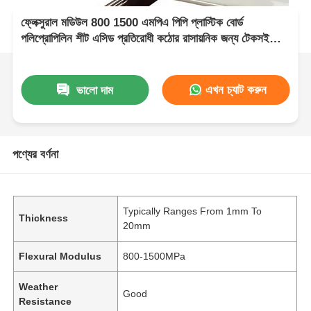
ফ্লেক্সুরাল মডিউল 800 1500 এমপিএ পিপি প্লাস্টিক বোর্ড
পলিপ্রোপিলিন শীট এসিড প্রতিরোধী কঠোর রাসায়নিক জন্য টেকসই
উপাদান
এখন চ্যাট করুন
ভালো দাম
পণ্যের বর্ণনা
Typically Ranges From 1mm To
Thickness
20mm
Flexural Modulus
800-1500MPa
Weather
Good
Resistance