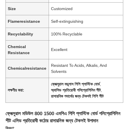
Size
Customized
Flameresistance
Self-extinguishing
Recyclability
100% Recyclable
Chemical
Excellent
Resistance
Resistant To Acids, Alkalis, And
Chemicalresistance
Solvents
ফ্লেক্সুরাল মডুলাস পিপি প্লাস্টিক বোর্ড
,
লক্ষণীয় করা:
অ্যাসিড প্রতিরোধী পলিপ্রোপিলিন শীট
,
রাসায়নিক পদার্থের জন্য টেকসই পিপি শীট
ফ্লেক্সুরাল মডিউল 800 1500 এমপিএ পিপি প্লাস্টিক বোর্ড পলিপ্রোপিলিন
শীট এসিড প্রতিরোধী কঠোর রাসায়নিক জন্য টেকসই উপাদান
বিবরণ: