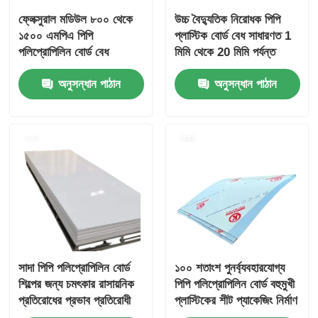
ফ্লেক্সুরাল মডিউল ৮০০ থেকে
উচ্চ বৈদ্যুতিক নিরোধক পিপি
১৫০০ এমপিএ পিপি
প্লাস্টিক বোর্ড বেধ সাধারণত 1
পলিপ্রোপিলিন বোর্ড বেধ
মিমি থেকে 20 মিমি পর্যন্ত
সাধারণত ১ মিমি থেকে ২০ মিমি
বৈদ্যুতিক এবং যান্ত্রিক ব্যবহারের
অনুসন্ধান পাঠান
অনুসন্ধান পাঠান
পর্যন্ত হয় শিল্প
জন্য আদর্শ
অ্যাপ্লিকেশনগুলির জন্য আদর্শ
সাদা পিপি পলিপ্রোপিলিন বোর্ড
১০০ শতাংশ পুনর্ব্যবহারযোগ্য
শিল্পের জন্য চমৎকার রাসায়নিক
পিপি পলিপ্রোপিলিন বোর্ড বহুমুখী
প্রতিরোধের প্রভাব প্রতিরোধী
প্লাস্টিকের শীট প্যাকেজিং নির্মাণ
এবং হালকা উপাদান প্রস্তাব
এবং উত্পাদন জন্য আদর্শ