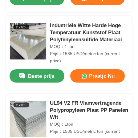
Industriële Witte Harde Hoge
Temperatuur Kunststof Plaat
Polyfenyleensulfide Materiaal
MOQ：1 ton
Prijs：1535 USD/metric ton (current
price)
Praatje Nu
Beste prijs
UL94 V2 FR Vlamvertragende
Polypropyleen Plaat PP Panelen
Wit
MOQ：1ton
Prijs：1535 USD/metric ton (current