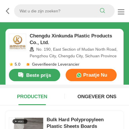
Chengdu Xinkunda Plastic Products
Co., Ltd.
No. 190, East Section of Mudan North Road,
Pengzhou City, Chengdu City, Sichuan Province
5.0
Geverifieerde Leverancier
Praatje Nu
Beste prijs
PRODUCTEN
ONGEVEER ONS
Bulk Hard Polypropyleen
Plastic Sheets Boards