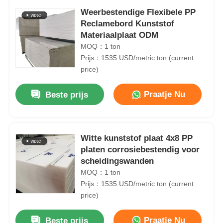
Weerbestendige Flexibele PP
Reclamebord Kunststof
Materiaalplaat ODM
MOQ：1 ton
Prijs：1535 USD/metric ton (current
price)
Praatje Nu
Beste prijs
Witte kunststof plaat 4x8 PP
platen corrosiebestendig voor
scheidingswanden
MOQ：1 ton
Prijs：1535 USD/metric ton (current
price)
Praatje Nu
Beste prijs