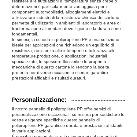
resistere alle fluttuazioni di temperatura senza crepe o
deformazioni è particolarmente vantaggiosa per i
componenti automobilistici, alloggiamenti elettrici e
attrezzature industriali.la resistenza chimica del cartone
permette di utilizzarlo in ambienti di laboratorio e aree di
trasformazione alimentare dove l'igiene e la durata sono
fondamentali.
In sintesi, la scheda in polipropilene PP è una soluzione
ideale per applicazioni che richiedono un equilibrio di
resistenza, resistenza alle intemperie e tolleranza alle
temperature.produzione, o applicazioni industriali
specializzate, lo spessore flessibile e le proprietà
meccaniche di questo cartone lo rendono la scelta
preferita per diverse occasioni e scenari,garantire
prestazioni affidabili e risultati duraturi.
Personalizzazione:
Il nostro pannello di polipropilene PP offre servizi di
personalizzazione eccezionali, su misura per soddisfare le
vostre esigenze specifiche.questo pannello di
polipropilene PP garantisce durata e prestazioni affidabili
in varie applicazioni.
È possibile personalizzare le dimensioni del pannello di