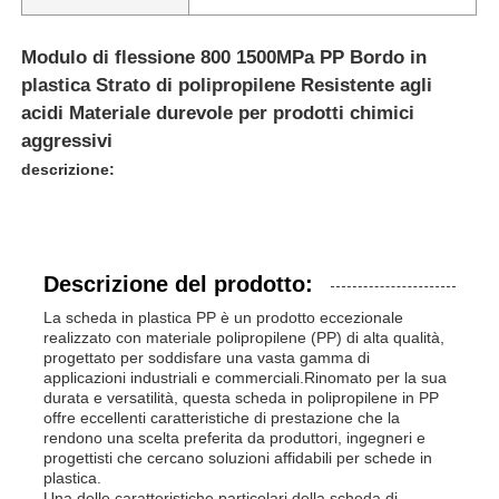
Modulo di flessione 800 1500MPa PP Bordo in
plastica Strato di polipropilene Resistente agli
acidi Materiale durevole per prodotti chimici
aggressivi
descrizione:
Descrizione del prodotto:
La scheda in plastica PP è un prodotto eccezionale
realizzato con materiale polipropilene (PP) di alta qualità,
progettato per soddisfare una vasta gamma di
applicazioni industriali e commerciali.Rinomato per la sua
durata e versatilità, questa scheda in polipropilene in PP
offre eccellenti caratteristiche di prestazione che la
rendono una scelta preferita da produttori, ingegneri e
progettisti che cercano soluzioni affidabili per schede in
plastica.
Una delle caratteristiche particolari della scheda di