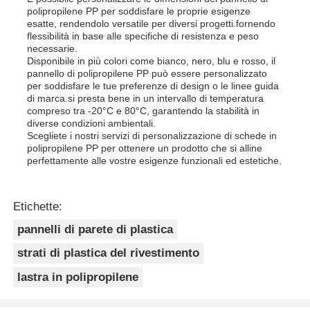
polipropilene PP per soddisfare le proprie esigenze
esatte, rendendolo versatile per diversi progetti.fornendo
flessibilità in base alle specifiche di resistenza e peso
necessarie.
Disponibile in più colori come bianco, nero, blu e rosso, il
pannello di polipropilene PP può essere personalizzato
per soddisfare le tue preferenze di design o le linee guida
di marca.si presta bene in un intervallo di temperatura
compreso tra -20°C e 80°C, garantendo la stabilità in
diverse condizioni ambientali.
Scegliete i nostri servizi di personalizzazione di schede in
polipropilene PP per ottenere un prodotto che si alline
perfettamente alle vostre esigenze funzionali ed estetiche.
Etichette:
pannelli di parete di plastica
strati di plastica del rivestimento
lastra in polipropilene