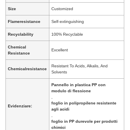
Size
Customized
Flameresistance
Self-extinguishing
Recyclability
100% Recyclable
Chemical
Excellent
Resistance
Resistant To Acids, Alkalis, And
Chemicalresistance
Solvents
Pannello in plastica PP con
modulo di flessione
,
foglio in polipropilene resistente
Evidenziare:
agli acidi
,
foglio in PP durevole per prodotti
chimici