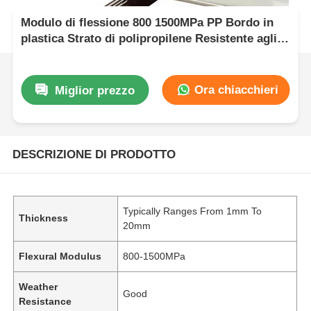
Modulo di flessione 800 1500MPa PP Bordo in
plastica Strato di polipropilene Resistente agli
acidi Materiale durevole per prodotti chimici
aggressivi
Ora chiacchieri
Miglior prezzo
DESCRIZIONE DI PRODOTTO
Typically Ranges From 1mm To
Thickness
20mm
Flexural Modulus
800-1500MPa
Weather
Good
Resistance