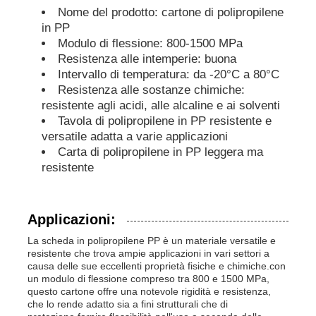
Nome del prodotto: cartone di polipropilene
in PP
Tubi in PP
Modulo di flessione: 800-1500 MPa
Resistenza alle intemperie: buona
Intervallo di temperatura: da -20°C a 80°C
accessori per tubi in polipropilene
Resistenza alle sostanze chimiche:
resistente agli acidi, alle alcaline e ai solventi
Tavola di polipropilene in PP resistente e
versatile adatta a varie applicazioni
Carta di polipropilene in PP leggera ma
resistente
Applicazioni:
La scheda in polipropilene PP è un materiale versatile e
resistente che trova ampie applicazioni in vari settori a
causa delle sue eccellenti proprietà fisiche e chimiche.con
un modulo di flessione compreso tra 800 e 1500 MPa,
questo cartone offre una notevole rigidità e resistenza,
che lo rende adatto sia a fini strutturali che di