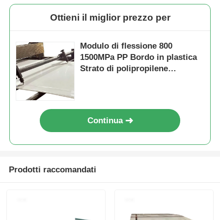
Ottieni il miglior prezzo per
Modulo di flessione 800
1500MPa PP Bordo in plastica
Strato di polipropilene
Resistente agli acidi Materiale
durevole per prodotti chimici
aggressivi
Continua
Prodotti raccomandati