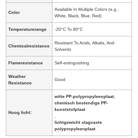
Available In Multiple Colors (e.g.,
Color
White, Black, Blue, Red)
Temperaturerange
-20°C To 80°C
Resistant To Acids, Alkalis, And
Chemicalresistance
Solvents
Flameresistance
Self-extinguishing
Weather
Good
Resistance
witte PP-polypropyleenplaat
,
chemisch bestendige PP-
kunststofplaat
Hoog licht:
,
lichtgewicht slagvaste
polypropyleenplaat