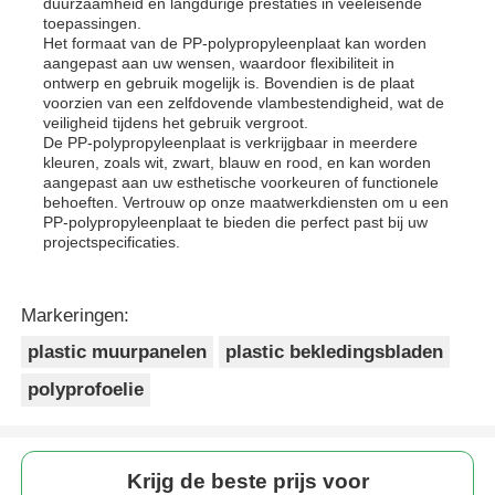
duurzaamheid en langdurige prestaties in veeleisende
toepassingen.
Het formaat van de PP-polypropyleenplaat kan worden
aangepast aan uw wensen, waardoor flexibiliteit in
ontwerp en gebruik mogelijk is. Bovendien is de plaat
voorzien van een zelfdovende vlambestendigheid, wat de
veiligheid tijdens het gebruik vergroot.
De PP-polypropyleenplaat is verkrijgbaar in meerdere
kleuren, zoals wit, zwart, blauw en rood, en kan worden
aangepast aan uw esthetische voorkeuren of functionele
behoeften. Vertrouw op onze maatwerkdiensten om u een
PP-polypropyleenplaat te bieden die perfect past bij uw
projectspecificaties.
Markeringen:
plastic muurpanelen
plastic bekledingsbladen
polyprofoelie
Krijg de beste prijs voor