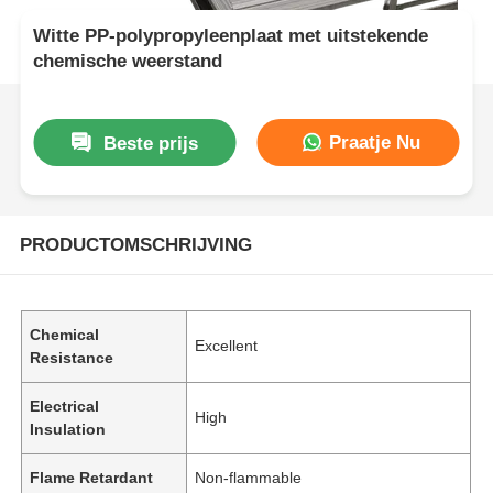
Witte PP-polypropyleenplaat met uitstekende
chemische weerstand
Praatje Nu
Beste prijs
PRODUCTOMSCHRIJVING
Chemical
Excellent
Resistance
Electrical
High
Insulation
Flame Retardant
Non-flammable