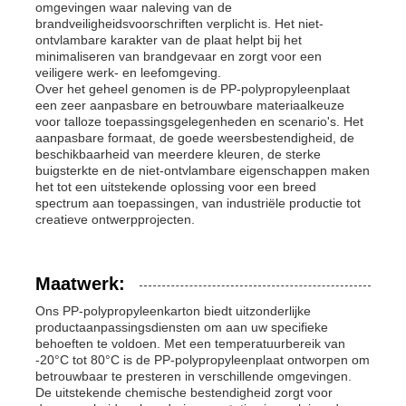
omgevingen waar naleving van de
brandveiligheidsvoorschriften verplicht is. Het niet-
ontvlambare karakter van de plaat helpt bij het
minimaliseren van brandgevaar en zorgt voor een
veiligere werk- en leefomgeving.
Over het geheel genomen is de PP-polypropyleenplaat
een zeer aanpasbare en betrouwbare materiaalkeuze
voor talloze toepassingsgelegenheden en scenario's. Het
aanpasbare formaat, de goede weersbestendigheid, de
beschikbaarheid van meerdere kleuren, de sterke
buigsterkte en de niet-ontvlambare eigenschappen maken
het tot een uitstekende oplossing voor een breed
spectrum aan toepassingen, van industriële productie tot
creatieve ontwerpprojecten.
Maatwerk:
Ons PP-polypropyleenkarton biedt uitzonderlijke
productaanpassingsdiensten om aan uw specifieke
behoeften te voldoen. Met een temperatuurbereik van
-20°C tot 80°C is de PP-polypropyleenplaat ontworpen om
betrouwbaar te presteren in verschillende omgevingen.
De uitstekende chemische bestendigheid zorgt voor