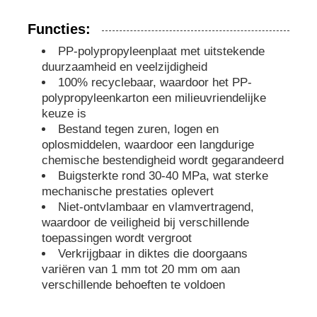
Functies:
PP-buizen
PP-polypropyleenplaat met uitstekende
duurzaamheid en veelzijdigheid
polypropyleen-buizenbehangen
100% recyclebaar, waardoor het PP-
polypropyleenkarton een milieuvriendelijke
keuze is
Bestand tegen zuren, logen en
oplosmiddelen, waardoor een langdurige
chemische bestendigheid wordt gegarandeerd
Buigsterkte rond 30-40 MPa, wat sterke
mechanische prestaties oplevert
Niet-ontvlambaar en vlamvertragend,
waardoor de veiligheid bij verschillende
toepassingen wordt vergroot
Verkrijgbaar in diktes die doorgaans
variëren van 1 mm tot 20 mm om aan
verschillende behoeften te voldoen