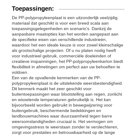
Toepassingen:
De PP-polypropyleenplaat is een uitzonderlijk veelzijdig
materiaal dat geschikt is voor een breed scala aan
toepassingsgelegenheden en scenario's. Dankzij de
aanpasbare maatopties kan het worden aangepast aan
de specifieke eisen van verschillende industrieën,
waardoor het een ideale keuze is voor zowel kleinschalige
als grootschalige projecten. Of u nu platen nodig heeft
voor industrieel gebruik, commerciële doeleinden of
creatieve inspanningen, het PP-polypropyleenkarton biedt
flexibiliteit in afmetingen om perfect aan uw behoeften te
voldoen.
Een van de opvallende kenmerken van de PP-
polypropyleenplaat is de uitstekende weersbestendigheid.
Dit kenmerk maakt het zeer geschikt voor
buitentoepassingen waar blootstelling aan regen, zonlicht
en wisselende temperaturen gebruikelijk is. Het kan
bijvoorbeeld worden gebruikt in bewegwijzering voor
buitengebruik, beschermende bedekkingen en
landbouwmachines waar duurzaamheid tegen barre
weersomstandigheden cruciaal is. Het vermogen om
omgevingsstress te weerstaan ​​zonder te verslechteren,
zorgt voor prestaties en betrouwbaarheid op de lange