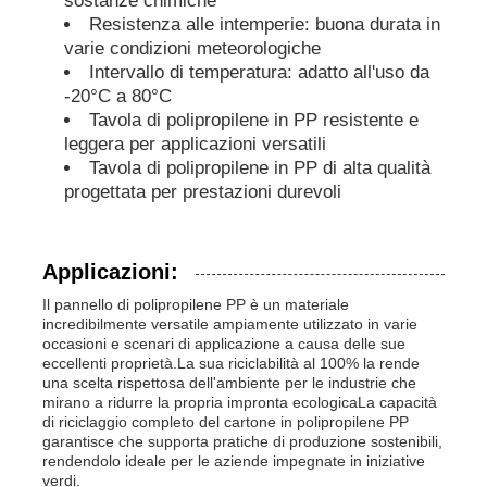
sostanze chimiche
Resistenza alle intemperie: buona durata in
varie condizioni meteorologiche
Tubi in PP
Intervallo di temperatura: adatto all'uso da
-20°C a 80°C
Tavola di polipropilene in PP resistente e
accessori per tubi in polipropilene
leggera per applicazioni versatili
Tavola di polipropilene in PP di alta qualità
progettata per prestazioni durevoli
Applicazioni:
Il pannello di polipropilene PP è un materiale
incredibilmente versatile ampiamente utilizzato in varie
occasioni e scenari di applicazione a causa delle sue
eccellenti proprietà.La sua riciclabilità al 100% la rende
una scelta rispettosa dell'ambiente per le industrie che
mirano a ridurre la propria impronta ecologicaLa capacità
di riciclaggio completo del cartone in polipropilene PP
garantisce che supporta pratiche di produzione sostenibili,
rendendolo ideale per le aziende impegnate in iniziative
verdi.