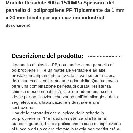
Modulo flessibile 800 a 1500MPa Spessore del
pannello di polipropilene PP Tipicamente da 1 mm
a 20 mm Ideale per applicazioni industriali
descrizione:
Descrizione del prodotto:
Il pannello di plastica PP, noto anche come pannello di
polipropilene PP, è un materiale versatile e ad alte
prestazioni ampiamente utilizzato in vari settori a causa
delle sue eccellenti proprietà e adattabilità.Questa tavola
offre una combinazione perfetta di durata, resistenza
chimica e ecocompatibilità, che lo rendono una scelta
ideale per applicazioni che vanno dall'imballaggio e dalla
segnaletica alla fabbricazione industriale e alla
costruzione.
Una delle caratteristiche di spicco della scheda in
polipropilene in PP è la sua resistenza alla fiamma
autoestinguente, il che significa che in caso di esposizione
al fuoco o ad un calore elevato,la tavola non continuerà a