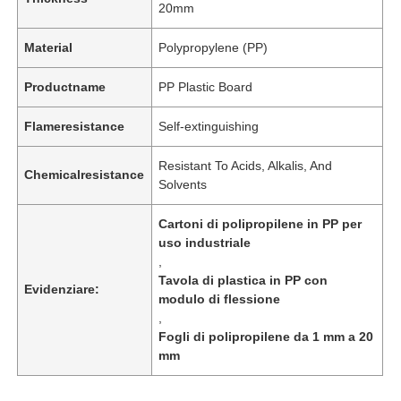
20mm
Material
Polypropylene (PP)
Productname
PP Plastic Board
Flameresistance
Self-extinguishing
Resistant To Acids, Alkalis, And
Chemicalresistance
Solvents
Cartoni di polipropilene in PP per
uso industriale
,
Tavola di plastica in PP con
Evidenziare:
modulo di flessione
,
Fogli di polipropilene da 1 mm a 20
mm