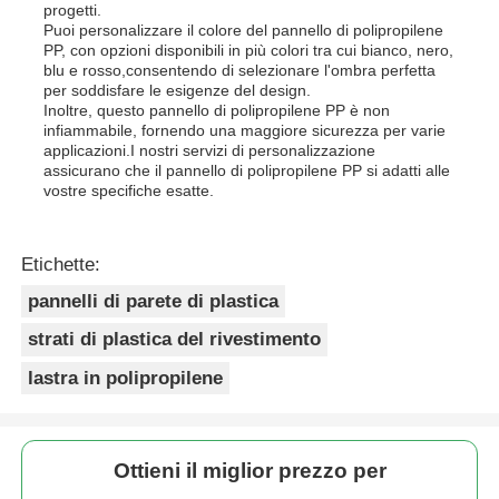
progetti.
Puoi personalizzare il colore del pannello di polipropilene
PP, con opzioni disponibili in più colori tra cui bianco, nero,
blu e rosso,consentendo di selezionare l'ombra perfetta
per soddisfare le esigenze del design.
Inoltre, questo pannello di polipropilene PP è non
infiammabile, fornendo una maggiore sicurezza per varie
applicazioni.I nostri servizi di personalizzazione
assicurano che il pannello di polipropilene PP si adatti alle
vostre specifiche esatte.
Etichette:
pannelli di parete di plastica
strati di plastica del rivestimento
lastra in polipropilene
Ottieni il miglior prezzo per