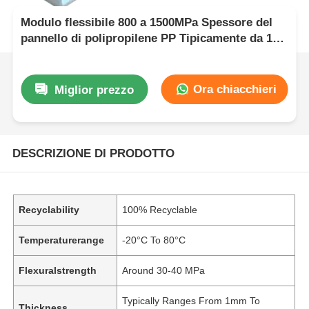
Modulo flessibile 800 a 1500MPa Spessore del
pannello di polipropilene PP Tipicamente da 1
mm a 20 mm Ideale per applicazioni industriali
Ora chiacchieri
Miglior prezzo
DESCRIZIONE DI PRODOTTO
Recyclability
100% Recyclable
Temperaturerange
-20°C To 80°C
Flexuralstrength
Around 30-40 MPa
Typically Ranges From 1mm To
Thickness