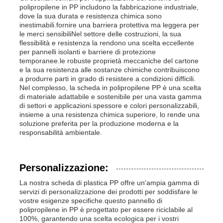
polipropilene in PP includono la fabbricazione industriale,
dove la sua durata e resistenza chimica sono
inestimabili.fornire una barriera protettiva ma leggera per
le merci sensibiliNel settore delle costruzioni, la sua
flessibilità e resistenza la rendono una scelta eccellente
per pannelli isolanti e barriere di protezione
temporanee.le robuste proprietà meccaniche del cartone
e la sua resistenza alle sostanze chimiche contribuiscono
a produrre parti in grado di resistere a condizioni difficili.
Nel complesso, la scheda in polipropilene PP è una scelta
di materiale adattabile e sostenibile per una vasta gamma
di settori e applicazioni.spessore e colori personalizzabili,
insieme a una resistenza chimica superiore, lo rende una
soluzione preferita per la produzione moderna e la
responsabilità ambientale.
Personalizzazione:
La nostra scheda di plastica PP offre un'ampia gamma di
servizi di personalizzazione dei prodotti per soddisfare le
vostre esigenze specifiche.questo pannello di
polipropilene in PP è progettato per essere riciclabile al
100%, garantendo una scelta ecologica per i vostri