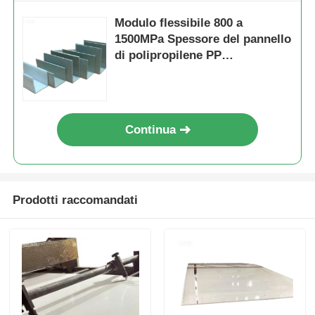
Modulo flessibile 800 a
1500MPa Spessore del pannello
di polipropilene PP
Tipicamente da 1 mm a 20 mm
Ideale per applicazioni
industriali
Continua
Prodotti raccomandati