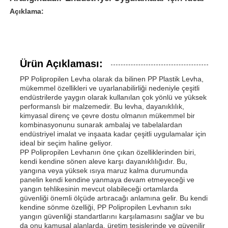
Açıklama:
Ürün Açıklaması:
PP Polipropilen Levha olarak da bilinen PP Plastik Levha,
mükemmel özellikleri ve uyarlanabilirliği nedeniyle çeşitli
endüstrilerde yaygın olarak kullanılan çok yönlü ve yüksek
performanslı bir malzemedir. Bu levha, dayanıklılık,
kimyasal direnç ve çevre dostu olmanın mükemmel bir
kombinasyonunu sunarak ambalaj ve tabelalardan
endüstriyel imalat ve inşaata kadar çeşitli uygulamalar için
ideal bir seçim haline geliyor.
PP Polipropilen Levhanın öne çıkan özelliklerinden biri,
kendi kendine sönen aleve karşı dayanıklılığıdır. Bu,
yangına veya yüksek ısıya maruz kalma durumunda
panelin kendi kendine yanmaya devam etmeyeceği ve
yangın tehlikesinin mevcut olabileceği ortamlarda
güvenliği önemli ölçüde artıracağı anlamına gelir. Bu kendi
kendine sönme özelliği, PP Polipropilen Levhanın sıkı
yangın güvenliği standartlarını karşılamasını sağlar ve bu
da onu kamusal alanlarda, üretim tesislerinde ve güvenilir