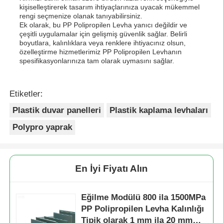
kişiselleştirerek tasarım ihtiyaçlarınıza uyacak mükemmel
rengi seçmenize olanak tanıyabilirsiniz.
Ek olarak, bu PP Polipropilen Levha yanıcı değildir ve
çeşitli uygulamalar için gelişmiş güvenlik sağlar. Belirli
boyutlara, kalınlıklara veya renklere ihtiyacınız olsun,
özelleştirme hizmetlerimiz PP Polipropilen Levhanın
spesifikasyonlarınıza tam olarak uymasını sağlar.
Etiketler:
Plastik duvar panelleri
Plastik kaplama levhaları
Polypro yaprak
En İyi Fiyatı Alın
Eğilme Modülü 800 ila 1500MPa
PP Polipropilen Levha Kalınlığı
Tipik olarak 1 mm ila 20 mm