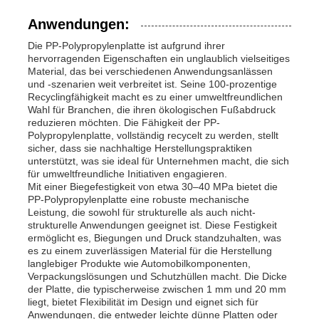
Anwendungen:
Die PP-Polypropylenplatte ist aufgrund ihrer
hervorragenden Eigenschaften ein unglaublich vielseitiges
Material, das bei verschiedenen Anwendungsanlässen
und -szenarien weit verbreitet ist. Seine 100-prozentige
Recyclingfähigkeit macht es zu einer umweltfreundlichen
Wahl für Branchen, die ihren ökologischen Fußabdruck
reduzieren möchten. Die Fähigkeit der PP-
Polypropylenplatte, vollständig recycelt zu werden, stellt
sicher, dass sie nachhaltige Herstellungspraktiken
unterstützt, was sie ideal für Unternehmen macht, die sich
für umweltfreundliche Initiativen engagieren.
Mit einer Biegefestigkeit von etwa 30–40 MPa bietet die
PP-Polypropylenplatte eine robuste mechanische
Leistung, die sowohl für strukturelle als auch nicht-
strukturelle Anwendungen geeignet ist. Diese Festigkeit
ermöglicht es, Biegungen und Druck standzuhalten, was
es zu einem zuverlässigen Material für die Herstellung
langlebiger Produkte wie Automobilkomponenten,
Verpackungslösungen und Schutzhüllen macht. Die Dicke
der Platte, die typischerweise zwischen 1 mm und 20 mm
liegt, bietet Flexibilität im Design und eignet sich für
Anwendungen, die entweder leichte dünne Platten oder