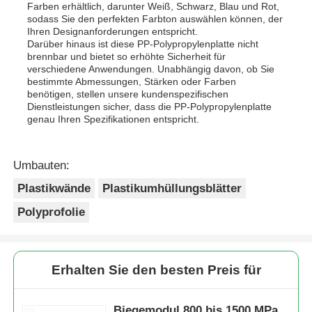
Farben erhältlich, darunter Weiß, Schwarz, Blau und Rot,
sodass Sie den perfekten Farbton auswählen können, der
Ihren Designanforderungen entspricht.
Darüber hinaus ist diese PP-Polypropylenplatte nicht
brennbar und bietet so erhöhte Sicherheit für
verschiedene Anwendungen. Unabhängig davon, ob Sie
bestimmte Abmessungen, Stärken oder Farben
benötigen, stellen unsere kundenspezifischen
Dienstleistungen sicher, dass die PP-Polypropylenplatte
genau Ihren Spezifikationen entspricht.
Umbauten:
Plastikwände
Plastikumhüllungsblätter
Polyprofolie
Erhalten Sie den besten Preis für
Biegemodul 800 bis 1500 MPa.