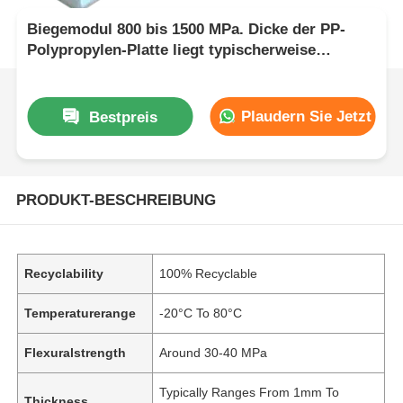
Biegemodul 800 bis 1500 MPa. Dicke der PP-
Polypropylen-Platte liegt typischerweise
zwischen 1 mm und 20 mm, ideal für industrielle
Anwendungen
Plaudern Sie Jetzt
Bestpreis
PRODUKT-BESCHREIBUNG
Recyclability
100% Recyclable
Temperaturerange
-20°C To 80°C
Flexuralstrength
Around 30-40 MPa
Typically Ranges From 1mm To
Thickness