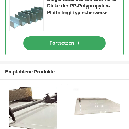
Dicke der PP-Polypropylen-
Platte liegt typischerweise
zwischen 1 mm und 20 mm,
ideal für industrielle
Anwendungen
Fortsetzen
Empfohlene Produkte