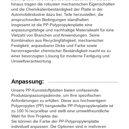
hinaus tragen die robusten mechanischen Eigenschaften
und die Chemikalienbeständigkeit der Platte in der
Automobilindustrie dazu bei, Teile herzustellen, die
anspruchsvollen Bedingungen standhalten.
Insgesamt ist die PP-Polypropylenplatte eine
anpassungsfähige und nachhaltige Materialwahl für eine
Vielzahl von Branchen und Anwendungen. Seine
Kombination aus Recyclingfähigkeit, mechanischer
Festigkeit, anpassbarer Dicke und Farbe sowie
hervorragender chemischer Beständigkeit macht es zu
einer bevorzugten Lösung für moderne Fertigung und
Umweltverantwortung.
Anpassung:
Unsere PP-Kunststoffplatten bieten umfassende
Produktanpassungsdienste, um Ihre spezifischen
Anforderungen zu erfüllen. Diese aus hochwertigem
Polypropylen (PP) hergestellte PP-Polypropylenplatte ist
zu 100 % recycelbar und stellt eine umweltfreundliche
Wahl für Ihre Projekte dar.
Sie können die Farbe der PP-Polypropylenplatte
individuell anpassen. Die Optionen sind in mehreren