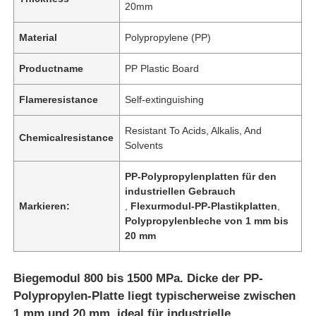
20mm
Material
Polypropylene (PP)
Productname
PP Plastic Board
Flameresistance
Self-extinguishing
Resistant To Acids, Alkalis, And
Chemicalresistance
Solvents
PP-Polypropylenplatten für den
industriellen Gebrauch
Markieren:
,
Flexurmodul-PP-Plastikplatten
,
Polypropylenbleche von 1 mm bis
20 mm
Biegemodul 800 bis 1500 MPa. Dicke der PP-
Polypropylen-Platte liegt typischerweise zwischen
1 mm und 20 mm, ideal für industrielle