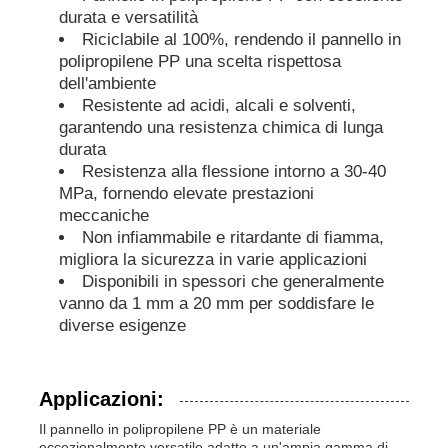
durata e versatilità
Riciclabile al 100%, rendendo il pannello in
Tubi in PP
polipropilene PP una scelta rispettosa
dell'ambiente
Resistente ad acidi, alcali e solventi,
accessori per tubi in polipropilene
garantendo una resistenza chimica di lunga
durata
Resistenza alla flessione intorno a 30-40
MPa, fornendo elevate prestazioni
meccaniche
Non infiammabile e ritardante di fiamma,
migliora la sicurezza in varie applicazioni
Disponibili in spessori che generalmente
vanno da 1 mm a 20 mm per soddisfare le
diverse esigenze
Applicazioni:
Il pannello in polipropilene PP è un materiale
eccezionalmente versatile adatto a un'ampia gamma di