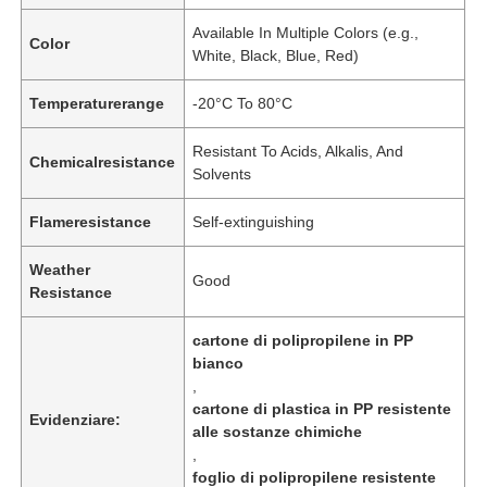
Available In Multiple Colors (e.g.,
Color
White, Black, Blue, Red)
Temperaturerange
-20°C To 80°C
Resistant To Acids, Alkalis, And
Chemicalresistance
Solvents
Flameresistance
Self-extinguishing
Weather
Good
Resistance
cartone di polipropilene in PP
bianco
,
cartone di plastica in PP resistente
Evidenziare:
alle sostanze chimiche
,
foglio di polipropilene resistente