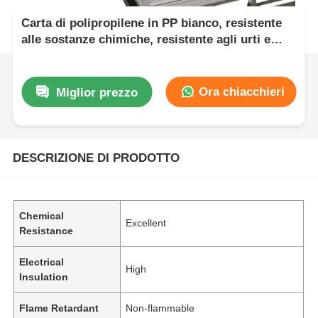
Carta di polipropilene in PP bianco, resistente
alle sostanze chimiche, resistente agli urti e
leggero materiale per l'industria
Ora chiacchieri
Miglior prezzo
DESCRIZIONE DI PRODOTTO
Chemical
Excellent
Resistance
Electrical
High
Insulation
Flame Retardant
Non-flammable