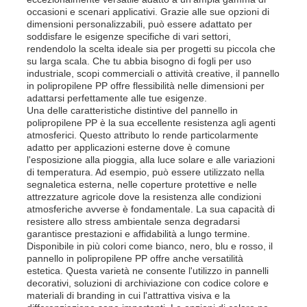
occasioni e scenari applicativi. Grazie alle sue opzioni di
dimensioni personalizzabili, può essere adattato per
soddisfare le esigenze specifiche di vari settori,
rendendolo la scelta ideale sia per progetti su piccola che
su larga scala. Che tu abbia bisogno di fogli per uso
industriale, scopi commerciali o attività creative, il pannello
in polipropilene PP offre flessibilità nelle dimensioni per
adattarsi perfettamente alle tue esigenze.
Una delle caratteristiche distintive del pannello in
polipropilene PP è la sua eccellente resistenza agli agenti
atmosferici. Questo attributo lo rende particolarmente
adatto per applicazioni esterne dove è comune
l'esposizione alla pioggia, alla luce solare e alle variazioni
di temperatura. Ad esempio, può essere utilizzato nella
segnaletica esterna, nelle coperture protettive e nelle
attrezzature agricole dove la resistenza alle condizioni
atmosferiche avverse è fondamentale. La sua capacità di
resistere allo stress ambientale senza degradarsi
garantisce prestazioni e affidabilità a lungo termine.
Disponibile in più colori come bianco, nero, blu e rosso, il
pannello in polipropilene PP offre anche versatilità
estetica. Questa varietà ne consente l'utilizzo in pannelli
decorativi, soluzioni di archiviazione con codice colore e
materiali di branding in cui l'attrattiva visiva e la