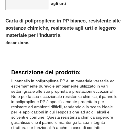
agli urti
Carta di polipropilene in PP bianco, resistente alle
sostanze chimiche, resistente agli urti e leggero
materiale per l'industria
descrizione:
Descrizione del prodotto:
Il pannello in polipropilene PP è un materiale versatile ed
estremamente durevole ampiamente utilizzato in vari
settori grazie alle sue proprietà e prestazioni eccezionali.
Noto per la sua eccezionale resistenza chimica, il pannello
in polipropilene PP è specificamente progettato per
resistere ad ambienti difficili, rendendolo la scelta ideale
per le applicazioni in cui l'esposizione ad acidi, alcali e
solventi è comune. Questa resistenza chimica superiore
garantisce che il pannello mantenga la sua integrità
strutturale e funzionalità anche in caso di contatto