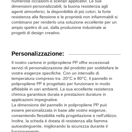
numerose occasioni e scenari applicativi. Le sue
dimensioni personalizzabili, la buona resistenza agli
agenti atmosferici, la disponibilità di più colori, la forte
resistenza alla flessione e le proprietà non infiammabili si
combinano per renderlo una soluzione eccellente per un
ampio spettro di usi, dalla produzione industriale ai
progetti di design creativo.
Personalizzazione:
Il nostro cartone in polipropilene PP offre eccezionali
servizi di personalizzazione del prodotto per soddisfare le
vostre esigenze specifiche. Con un intervallo di
temperatura compreso tra -20°C e 80°C, il pannello in
polipropilene PP è progettato per funzionare in modo
affidabile in vari ambienti. La sua eccellente resistenza
chimica garantisce durata e prestazioni durature in
applicazioni impegnative.
La dimensione del pannello in polipropilene PP può
essere personalizzata in base alle vostre esigenze,
consentendo flessibilità nella progettazione e nell'utilizzo.
Inoltre, la scheda è dotata di resistenza alla fiamma
autoestinguente, migliorando la sicurezza durante il
funzionamento.