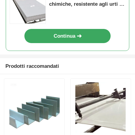
chimiche, resistente agli urti e
leggero materiale per
l'industria
Continua
Prodotti raccomandati