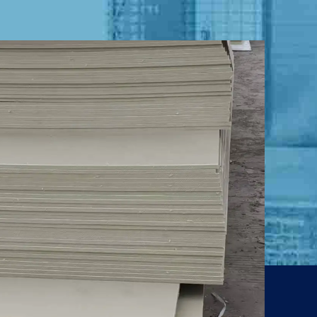
 Unternehmen in der Kunststoffblechindustrie
 die Umweltverschmutzung und die Luft reinigen.