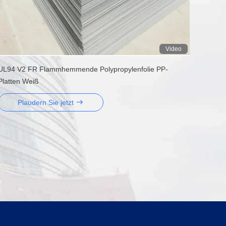
Video
UL94 V2 FR Flammhemmende Polypropylenfolie PP-
Platten Weiß
Plaudern Sie jetzt