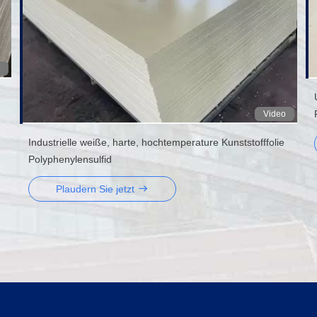
Video
Industrielle weiße, harte, hochtemperature Kunststofffolie
Polyphenylensulfid
Plaudern Sie jetzt