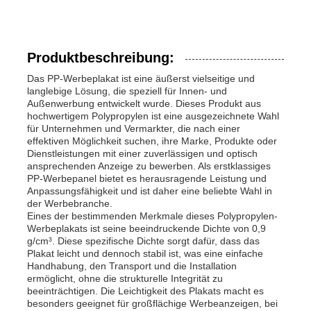
Produktbeschreibung:
Das PP-Werbeplakat ist eine äußerst vielseitige und
langlebige Lösung, die speziell für Innen- und
Außenwerbung entwickelt wurde. Dieses Produkt aus
hochwertigem Polypropylen ist eine ausgezeichnete Wahl
für Unternehmen und Vermarkter, die nach einer
effektiven Möglichkeit suchen, ihre Marke, Produkte oder
Dienstleistungen mit einer zuverlässigen und optisch
ansprechenden Anzeige zu bewerben. Als erstklassiges
PP-Werbepanel bietet es herausragende Leistung und
Anpassungsfähigkeit und ist daher eine beliebte Wahl in
der Werbebranche.
Eines der bestimmenden Merkmale dieses Polypropylen-
Werbeplakats ist seine beeindruckende Dichte von 0,9
g/cm³. Diese spezifische Dichte sorgt dafür, dass das
Plakat leicht und dennoch stabil ist, was eine einfache
Handhabung, den Transport und die Installation
ermöglicht, ohne die strukturelle Integrität zu
beeinträchtigen. Die Leichtigkeit des Plakats macht es
besonders geeignet für großflächige Werbeanzeigen, bei