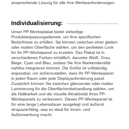
ansprechende Lösung für alle Ihre Werbeanforderungen.
Individualisierung:
Unser PP-Werbeplakat bietet vielseitige
Produktanpassungsdienste, um Ihre spezifischen
Bedürfnisse zu erfüllen. Sie können zwischen einer glatten
oder matten Oberfläche wählen, um den perfekten Look
für Ihr PP-Werbepanel zu erzielen. Das Plakat ist in
verschiedenen Farben erhältlich, darunter Weiß, Grau,
Beige, Cyan und Blau, sodass Sie Ihre Markenidentität
nahtlos integrieren können. Die Größe ist vollständig
anpassbar, um sicherzustellen, dass Ihr PP-Werbepanel
in jeden Raum oder jede Displayanforderung passt.
Zusätzlich können Sie zwischen glänzender oder matter
Laminierung für die Oberflächenbehandlung wählen, um
die Haltbarkeit und die visuelle Attraktivität Ihres PP-
Werbepanels zu verbessern. Dieses PP-Werbepanel ist
für eine lange Lebensdauer ausgelegt und äußerst
strapazierfähig, was es ideal für Innen- und
Außenwerbung macht.