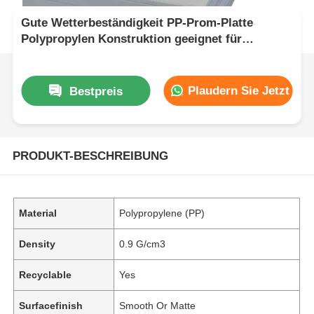
Gute Wetterbeständigkeit PP-Prom-Platte
Polypropylen Konstruktion geeignet für
Outdoor-Werbelösungen
Plaudern Sie Jetzt
Bestpreis
PRODUKT-BESCHREIBUNG
Material
Polypropylene (PP)
Density
0.9 G/cm3
Recyclable
Yes
Surfacefinish
Smooth Or Matte