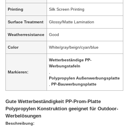
Printing
Silk Screen Printing
Surface Treatment
Glossy/Matte Lamination
Weatherresistance
Good
Color
White/gray/beign/cyan/blue
Wetterbeständige PP-
Werbungstafeln
Markieren:
,
Polypropylen Außenwerbungsplatte
,
PP-Bauwerbungsplatte
Gute Wetterbeständigkeit PP-Prom-Platte
Polypropylen Konstruktion geeignet für Outdoor-
Werbelösungen
Beschreibung: