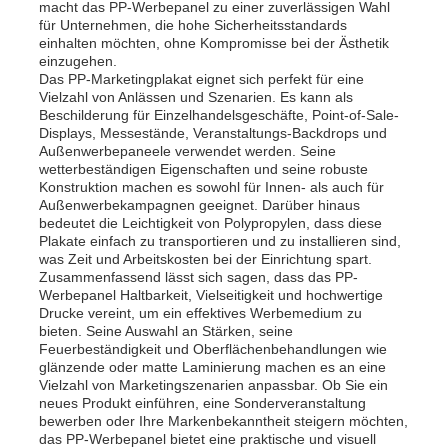
macht das PP-Werbepanel zu einer zuverlässigen Wahl
für Unternehmen, die hohe Sicherheitsstandards
einhalten möchten, ohne Kompromisse bei der Ästhetik
einzugehen.
Das PP-Marketingplakat eignet sich perfekt für eine
Vielzahl von Anlässen und Szenarien. Es kann als
Beschilderung für Einzelhandelsgeschäfte, Point-of-Sale-
Displays, Messestände, Veranstaltungs-Backdrops und
Außenwerbepaneele verwendet werden. Seine
wetterbeständigen Eigenschaften und seine robuste
Konstruktion machen es sowohl für Innen- als auch für
Außenwerbekampagnen geeignet. Darüber hinaus
bedeutet die Leichtigkeit von Polypropylen, dass diese
Plakate einfach zu transportieren und zu installieren sind,
was Zeit und Arbeitskosten bei der Einrichtung spart.
Zusammenfassend lässt sich sagen, dass das PP-
Werbepanel Haltbarkeit, Vielseitigkeit und hochwertige
Drucke vereint, um ein effektives Werbemedium zu
bieten. Seine Auswahl an Stärken, seine
Feuerbeständigkeit und Oberflächenbehandlungen wie
glänzende oder matte Laminierung machen es an eine
Vielzahl von Marketingszenarien anpassbar. Ob Sie ein
neues Produkt einführen, eine Sonderveranstaltung
bewerben oder Ihre Markenbekanntheit steigern möchten,
das PP-Werbepanel bietet eine praktische und visuell