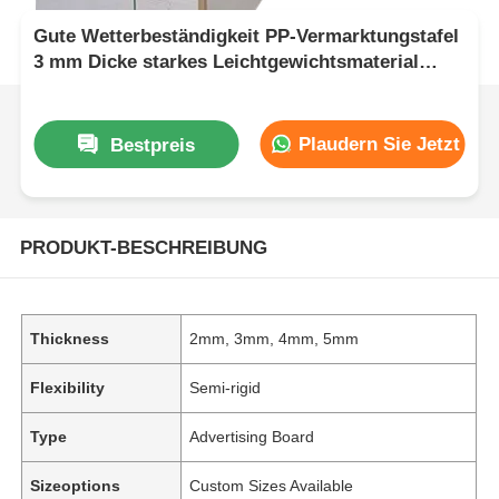
Gute Wetterbeständigkeit PP-Vermarktungstafel
3 mm Dicke starkes Leichtgewichtsmaterial
geeignet für Werbeanzeigen und langfristig
Plaudern Sie Jetzt
Bestpreis
PRODUKT-BESCHREIBUNG
Thickness
2mm, 3mm, 4mm, 5mm
Flexibility
Semi-rigid
Type
Advertising Board
Sizeoptions
Custom Sizes Available