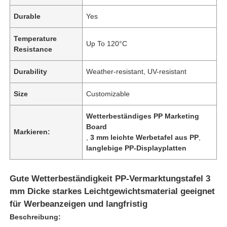
Durable
Yes
Temperature
Up To 120°C
Resistance
Durability
Weather-resistant, UV-resistant
Size
Customizable
Wetterbeständiges PP Marketing
Board
Markieren:
,
3 mm leichte Werbetafel aus PP
,
langlebige PP-Displayplatten
Gute Wetterbeständigkeit PP-Vermarktungstafel 3
mm Dicke starkes Leichtgewichtsmaterial geeignet
für Werbeanzeigen und langfristig
Beschreibung: