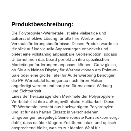
Produktbeschreibung:
Die Polypropylen-Werbetafel ist eine vielseitige und
äußerst effektive Lösung für alle Ihre Werbe- und
Verkaufsförderungsbedürfnisse. Dieses Produkt wurde im
Hinblick auf individuelle Anpassungen entwickelt und
bietet eine vollständig anpassbare Größenoption, sodass
Unternehmen das Board perfekt an ihre spezifischen
Marketinganforderungen anpassen können. Ganz gleich,
ob Sie ein kleines Display für Werbeaktionen am Point-of-
Sale oder eine große Tafel für Außenwerbung benötigen,
die PP-Werbetafel kann genau nach Ihren Maßen
angefertigt werden und sorgt so für maximale Wirkung
und Sichtbarkeit.
Eines der herausragenden Merkmale der Polypropylen-
Werbetafel ist ihre außergewöhnliche Haltbarkeit. Diese
PP-Werbetafel besteht aus hochwertigem Polypropylen
und ist für den harten Einsatz in verschiedenen
Umgebungen ausgelegt. Seine robuste Konstruktion sorgt
dafür, dass es über längere Zeiträume intakt und optisch
ansprechend bleibt, was es zur idealen Wahl für