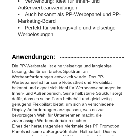
Verwendung: Ideal für Innen- und
Außenwerbeanwendungen
Auch bekannt als PP-Werbepanel und PP-
PP-Rohre
Marketing-Board
Perfekt für wirkungsvolle und vielseitige
Rohrverbindungen aus Polypropylen
Werbelösungen
Anwendungen:
Die PP-Werbetafel ist eine vielseitige und langlebige
Lösung, die für ein breites Spektrum an
Werbeanforderungen entwickelt wurde. Das PP-
Werbepaneel ist für seine Robustheit und Flexibilität
bekannt und eignet sich ideal für Werbeanwendungen im
Innen- und Außenbereich. Seine halbstarre Struktur sorgt
dafür, dass es seine Form beibehält und gleichzeitig
genügend Flexibilität bietet, um sich an verschiedene
Display-Anforderungen anzupassen, was es zur
bevorzugten Wahl für Unternehmen macht, die
zuverlässige Werbematerialien suchen.
Eines der herausragenden Merkmale des PP Promotion
Panels ist seine außergewöhnliche Haltbarkeit. Dieses