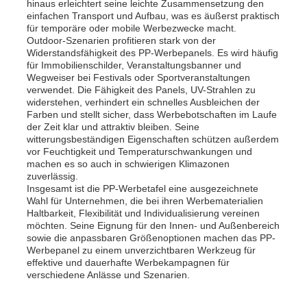
hinaus erleichtert seine leichte Zusammensetzung den
einfachen Transport und Aufbau, was es äußerst praktisch
für temporäre oder mobile Werbezwecke macht.
Outdoor-Szenarien profitieren stark von der
Widerstandsfähigkeit des PP-Werbepanels. Es wird häufig
für Immobilienschilder, Veranstaltungsbanner und
Wegweiser bei Festivals oder Sportveranstaltungen
verwendet. Die Fähigkeit des Panels, UV-Strahlen zu
widerstehen, verhindert ein schnelles Ausbleichen der
Farben und stellt sicher, dass Werbebotschaften im Laufe
der Zeit klar und attraktiv bleiben. Seine
witterungsbeständigen Eigenschaften schützen außerdem
vor Feuchtigkeit und Temperaturschwankungen und
machen es so auch in schwierigen Klimazonen
zuverlässig.
Insgesamt ist die PP-Werbetafel eine ausgezeichnete
Wahl für Unternehmen, die bei ihren Werbematerialien
Haltbarkeit, Flexibilität und Individualisierung vereinen
möchten. Seine Eignung für den Innen- und Außenbereich
sowie die anpassbaren Größenoptionen machen das PP-
Werbepanel zu einem unverzichtbaren Werkzeug für
effektive und dauerhafte Werbekampagnen für
verschiedene Anlässe und Szenarien.