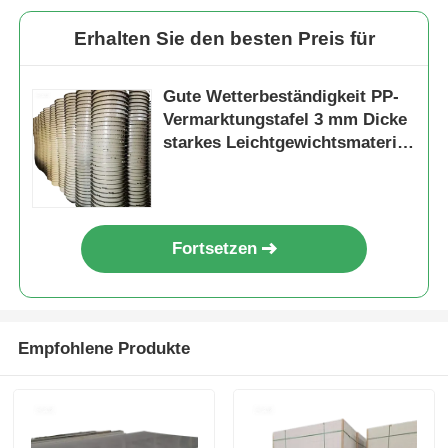
Erhalten Sie den besten Preis für
Gute Wetterbeständigkeit PP-
Vermarktungstafel 3 mm Dicke
starkes Leichtgewichtsmaterial
geeignet für Werbeanzeigen
und langfristig
Fortsetzen
Empfohlene Produkte