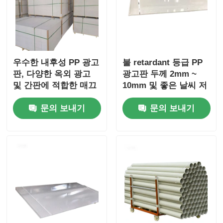
우수한 내후성 PP 광고
불 retardant 등급 PP
판, 다양한 옥외 광고
광고판 두께 2mm ~
및 간판에 적합한 매끄
10mm 및 좋은 날씨 저
럽거나 무광택 표면 마
항을 제공하는 야외 표
문의 보내기
문의 보내기
감 제공
지판에 적합