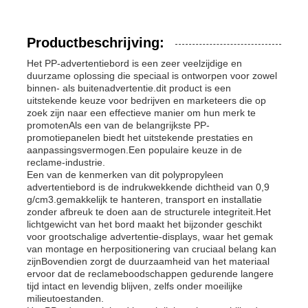
Productbeschrijving:
Het PP-advertentiebord is een zeer veelzijdige en
duurzame oplossing die speciaal is ontworpen voor zowel
binnen- als buitenadvertentie.dit product is een
uitstekende keuze voor bedrijven en marketeers die op
zoek zijn naar een effectieve manier om hun merk te
promotenAls een van de belangrijkste PP-
promotiepanelen biedt het uitstekende prestaties en
aanpassingsvermogen.Een populaire keuze in de
reclame-industrie.
Een van de kenmerken van dit polypropyleen
advertentiebord is de indrukwekkende dichtheid van 0,9
g/cm3.gemakkelijk te hanteren, transport en installatie
zonder afbreuk te doen aan de structurele integriteit.Het
lichtgewicht van het bord maakt het bijzonder geschikt
voor grootschalige advertentie-displays, waar het gemak
van montage en herpositionering van cruciaal belang kan
zijnBovendien zorgt de duurzaamheid van het materiaal
ervoor dat de reclameboodschappen gedurende langere
tijd intact en levendig blijven, zelfs onder moeilijke
milieutoestanden.