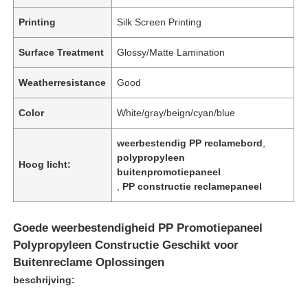
Printing
Silk Screen Printing
Surface Treatment
Glossy/Matte Lamination
Weatherresistance
Good
Color
White/gray/beign/cyan/blue
weerbestendig PP reclamebord
,
polypropyleen
Hoog licht:
buitenpromotiepaneel
,
PP constructie reclamepaneel
Goede weerbestendigheid PP Promotiepaneel
Polypropyleen Constructie Geschikt voor
Buitenreclame Oplossingen
beschrijving: