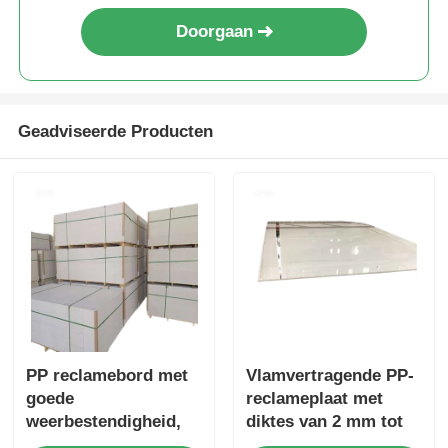
Doorgaan
Geadviseerde Producten
PP reclamebord met
Vlamvertragende PP-
goede
reclameplaat met
weerbestendigheid,
diktes van 2 mm tot
biedt gladde of matte
10 mm en goede