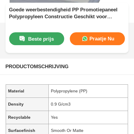
Goede weerbestendigheid PP Promotiepaneel
Polypropyleen Constructie Geschikt voor
Buitenreclame Oplossingen
Praatje Nu
Beste prijs
PRODUCTOMSCHRIJVING
Material
Polypropylene (PP)
Density
0.9 G/cm3
Recyclable
Yes
Surfacefinish
Smooth Or Matte