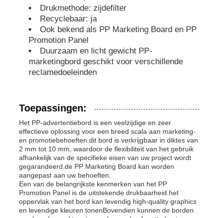
Drukmethode: zijdefilter
Recyclebaar: ja
PP-buizen
Ook bekend als PP Marketing Board en PP
Promotion Panel
Duurzaam en licht gewicht PP-
polypropyleen-buizenbehangen
marketingbord geschikt voor verschillende
reclamedoeleinden
Toepassingen:
Het PP-advertentiebord is een veelzijdige en zeer
effectieve oplossing voor een breed scala aan marketing-
en promotiebehoeften.dit bord is verkrijgbaar in diktes van
2 mm tot 10 mm, waardoor de flexibiliteit van het gebruik
afhankelijk van de specifieke eisen van uw project wordt
gegarandeerd.de PP Marketing Board kan worden
aangepast aan uw behoeften.
Een van de belangrijkste kenmerken van het PP
Promotion Panel is de uitstekende drukbaarheid.het
oppervlak van het bord kan levendig high-quality graphics
en levendige kleuren tonenBovendien kunnen de borden