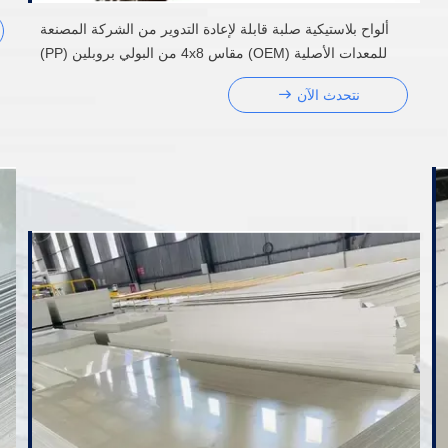
ألواح بلاستيكية صلبة قابلة لإعادة التدوير من الشركة المصنعة
للمعدات الأصلية (OEM) مقاس 4x8 من البولي بروبلين (PP)
للجدران ومقاومة للصدمات
نتحدث الآن