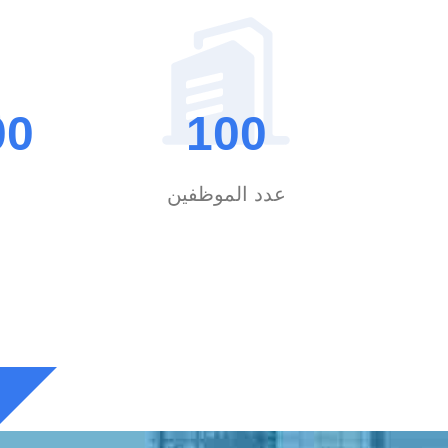
00
100
عدد الموظفين