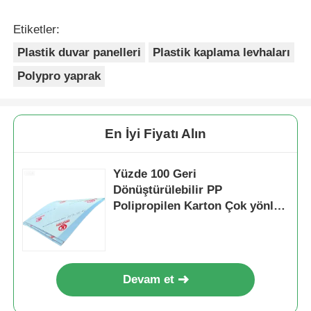
Etiketler:
Plastik duvar panelleri
Plastik kaplama levhaları
Polypro yaprak
En İyi Fiyatı Alın
Yüzde 100 Geri
Dönüştürülebilir PP
Polipropilen Karton Çok yönlü
Plastik Yaprak Paketleme
Yapımcılığı ve Üretim için İdeal
Devam et