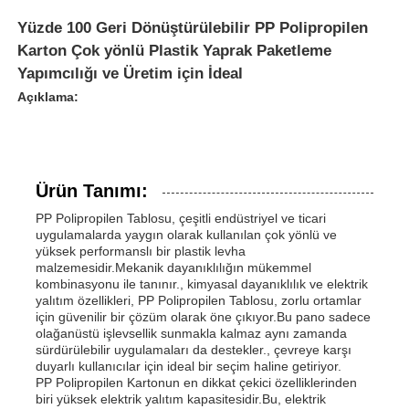
Yüzde 100 Geri Dönüştürülebilir PP Polipropilen
Karton Çok yönlü Plastik Yaprak Paketleme
Yapımcılığı ve Üretim için İdeal
Açıklama:
Ürün Tanımı:
PP Polipropilen Tablosu, çeşitli endüstriyel ve ticari
uygulamalarda yaygın olarak kullanılan çok yönlü ve
yüksek performanslı bir plastik levha
malzemesidir.Mekanik dayanıklılığın mükemmel
kombinasyonu ile tanınır., kimyasal dayanıklılık ve elektrik
yalıtım özellikleri, PP Polipropilen Tablosu, zorlu ortamlar
için güvenilir bir çözüm olarak öne çıkıyor.Bu pano sadece
olağanüstü işlevsellik sunmakla kalmaz aynı zamanda
sürdürülebilir uygulamaları da destekler., çevreye karşı
duyarlı kullanıcılar için ideal bir seçim haline getiriyor.
PP Polipropilen Kartonun en dikkat çekici özelliklerinden
biri yüksek elektrik yalıtım kapasitesidir.Bu, elektrik