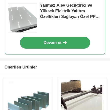
Yanmaz Alev Geciktirici ve
Yüksek Elektrik Yalıtım
Özellikleri Sağlayan Özel PP
Plastik Levha Teknik
Uygulamalar İçin İdeal
Devam et
Önerilen Ürünler