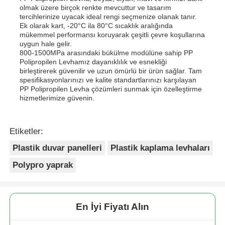
olmak üzere birçok renkte mevcuttur ve tasarım
tercihlerinize uyacak ideal rengi seçmenize olanak tanır.
Ek olarak kart, -20°C ila 80°C sıcaklık aralığında
mükemmel performansı koruyarak çeşitli çevre koşullarına
uygun hale gelir.
800-1500MPa arasındaki bükülme modülüne sahip PP
Polipropilen Levhamız dayanıklılık ve esnekliği
birleştirerek güvenilir ve uzun ömürlü bir ürün sağlar. Tam
spesifikasyonlarınızı ve kalite standartlarınızı karşılayan
PP Polipropilen Levha çözümleri sunmak için özelleştirme
hizmetlerimize güvenin.
Etiketler:
Plastik duvar panelleri
Plastik kaplama levhaları
Polypro yaprak
En İyi Fiyatı Alın