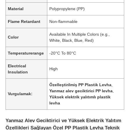
Material
Polypropylene (PP)
Flame Retardant
Non-flammable
Available In Multiple Colors (e.g.,
Color
White, Black, Blue, Red)
Temperaturerange
-20°C To 80°C
Electrical
High
Insulation
Özelleştirilmiş PP Plastik Levha
,
Yanmaz alev geciktirici PP levha
,
Vurgulamak:
Yüksek elektrik yalıtımlı plastik
levha
Yanmaz Alev Geciktirici ve Yüksek Elektrik Yalıtım
Özellikleri Sağlayan Özel PP Plastik Levha Teknik