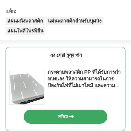
แท็ก:
แผ่นผนังพลาสติก
แผ่นพลาสติกสำหรับบุผนัง
แผ่นโพลีโพรพิลีน
এর সেরা মূল্য পান
กระดาษพลาสติก PP ที่ได้รับการกํา
หนดเอง ให้ความสามารถในการ
ป้องกันไฟที่ไม่เผาไหม้ และความ
สามารถในการกันไฟฟ้าสูง เห
มาะสําหรับการใช้งานทางเทคนิค
চালিয়ে