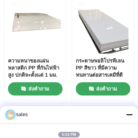
ความหนาของแผ่น
กระดาษพอลิโปรพีเลน
พลาสติก PP ที่กันไฟฟ้า
PP สีขาว ที่มีความ
สูง ปกติจะตั้งแต่ 1 มม.
ทนทานต่อสารเคมีที่ดี
ถึง 20 มม. เหมาะสําหรับ
ส่งคำถาม
ส่งคำถาม
การใช้งานไฟฟ้าและ
เครื่องกล
sales
5:52 PM