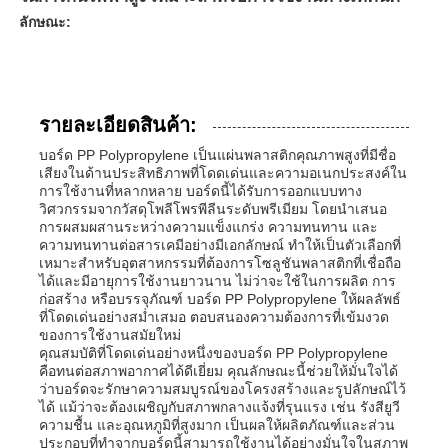
ลักษณะ:
รายละเอียดสินค้า:
บอร์ด PP Polypropylene เป็นแผ่นพลาสติกคุณภาพสูงที่มีชื่อ
เสียงในด้านประสิทธิภาพที่โดดเด่นและความอเนกประสงค์ใน
การใช้งานที่หลากหลาย บอร์ดนี้ได้รับการออกแบบทาง
วิศวกรรมจากวัสดุโพลีโพรพีลีนระดับพรีเมียม โดยนำเสนอ
การผสมผสานระหว่างความแข็งแกร่ง ความทนทาน และ
ความทนทานต่อสารเคมีอย่างมีเอกลักษณ์ ทำให้เป็นตัวเลือกที่
เหมาะสำหรับอุตสาหกรรมที่ต้องการโซลูชันพลาสติกที่เชื่อถือ
ได้และมีอายุการใช้งานยาวนาน ไม่ว่าจะใช้ในการผลิต การ
ก่อสร้าง หรือบรรจุภัณฑ์ บอร์ด PP Polypropylene ให้ผลลัพธ์
ที่โดดเด่นอย่างสม่ำเสมอ ตอบสนองความต้องการที่เข้มงวด
ของการใช้งานสมัยใหม่
คุณสมบัติที่โดดเด่นอย่างหนึ่งของบอร์ด PP Polypropylene
คือทนต่อสภาพอากาศได้ดีเยี่ยม คุณลักษณะนี้ช่วยให้มั่นใจได้
ว่าบอร์ดจะรักษาความสมบูรณ์ของโครงสร้างและรูปลักษณ์ไว้
ได้ แม้ว่าจะต้องเผชิญกับสภาพกลางแจ้งที่รุนแรง เช่น รังสียูวี
ความชื้น และอุณหภูมิที่สูงมาก เป็นผลให้ผลิตภัณฑ์และส่วน
ประกอบที่ทำจากบอร์ดนี้สามารถใช้งานได้อย่างมั่นใจในสภาพ