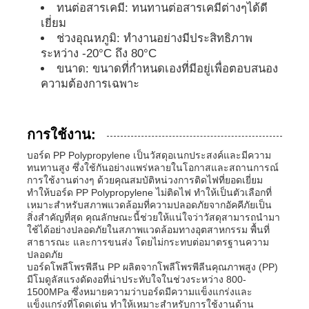
ทนต่อสารเคมี: ทนทานต่อสารเคมีต่างๆได้ดี
เยี่ยม
ท่อ PP
ช่วงอุณหภูมิ: ทำงานอย่างมีประสิทธิภาพ
ระหว่าง -20°C ถึง 80°C
ขนาด: ขนาดที่กำหนดเองที่มีอยู่เพื่อตอบสนอง
เครื่องติดต่อท่อพอลิโพรพีเลน
ความต้องการเฉพาะ
การใช้งาน:
บอร์ด PP Polypropylene เป็นวัสดุอเนกประสงค์และมีความ
ทนทานสูง ซึ่งใช้กันอย่างแพร่หลายในโอกาสและสถานการณ์
การใช้งานต่างๆ ด้วยคุณสมบัติหน่วงการติดไฟที่ยอดเยี่ยม
ทำให้บอร์ด PP Polypropylene ไม่ติดไฟ ทำให้เป็นตัวเลือกที่
เหมาะสำหรับสภาพแวดล้อมที่ความปลอดภัยจากอัคคีภัยเป็น
สิ่งสำคัญที่สุด คุณลักษณะนี้ช่วยให้แน่ใจว่าวัสดุสามารถนำมา
ใช้ได้อย่างปลอดภัยในสภาพแวดล้อมทางอุตสาหกรรม พื้นที่
สาธารณะ และการขนส่ง โดยไม่กระทบต่อมาตรฐานความ
ปลอดภัย
บอร์ดโพลีโพรพีลีน PP ผลิตจากโพลีโพรพีลีนคุณภาพสูง (PP)
มีโมดูลัสแรงดัดงอที่น่าประทับใจในช่วงระหว่าง 800-
1500MPa ซึ่งหมายความว่าบอร์ดมีความแข็งแกร่งและ
แข็งแกร่งที่โดดเด่น ทำให้เหมาะสำหรับการใช้งานด้าน