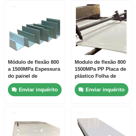
Módulo de flexão 800
Modulo de flexão 800
a 1500MPa Espessura
1500MPa PP Placa de
do painel de
plástico Folha de
polipropileno PP
polipropileno
Enviar inquérito
Enviar inquérito
Normalmente varia de
Resistente a ácidos
1 mm a 20 mm Ideal
Material durável para
para aplicações
produtos químicos
industriais
agressivos