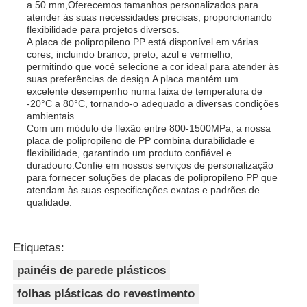
a 50 mm,Oferecemos tamanhos personalizados para
atender às suas necessidades precisas, proporcionando
flexibilidade para projetos diversos.
A placa de polipropileno PP está disponível em várias
cores, incluindo branco, preto, azul e vermelho,
permitindo que você selecione a cor ideal para atender às
suas preferências de design.A placa mantém um
excelente desempenho numa faixa de temperatura de
-20°C a 80°C, tornando-o adequado a diversas condições
ambientais.
Com um módulo de flexão entre 800-1500MPa, a nossa
placa de polipropileno de PP combina durabilidade e
flexibilidade, garantindo um produto confiável e
duradouro.Confie em nossos serviços de personalização
para fornecer soluções de placas de polipropileno PP que
atendam às suas especificações exatas e padrões de
qualidade.
Etiquetas:
painéis de parede plásticos
folhas plásticas do revestimento