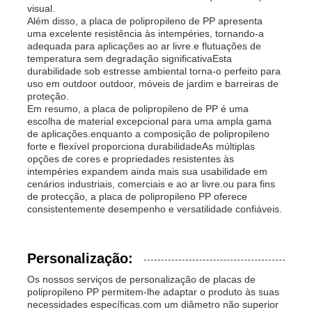
visual.
Além disso, a placa de polipropileno de PP apresenta
uma excelente resistência às intempéries, tornando-a
adequada para aplicações ao ar livre.e flutuações de
temperatura sem degradação significativaEsta
durabilidade sob estresse ambiental torna-o perfeito para
uso em outdoor outdoor, móveis de jardim e barreiras de
proteção.
Em resumo, a placa de polipropileno de PP é uma
escolha de material excepcional para uma ampla gama
de aplicações.enquanto a composição de polipropileno
forte e flexível proporciona durabilidadeAs múltiplas
opções de cores e propriedades resistentes às
intempéries expandem ainda mais sua usabilidade em
cenários industriais, comerciais e ao ar livre.ou para fins
de protecção, a placa de polipropileno PP oferece
consistentemente desempenho e versatilidade confiáveis.
Personalização:
Os nossos serviços de personalização de placas de
polipropileno PP permitem-lhe adaptar o produto às suas
necessidades específicas.com um diâmetro não superior