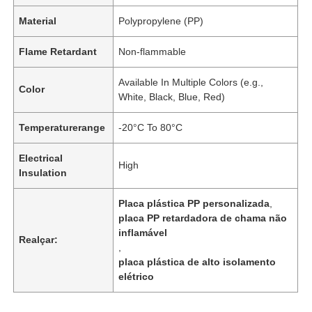
Material
Polypropylene (PP)
Flame Retardant
Non-flammable
Available In Multiple Colors (e.g.,
Color
White, Black, Blue, Red)
Temperaturerange
-20°C To 80°C
Electrical
High
Insulation
Placa plástica PP personalizada
,
placa PP retardadora de chama não
inflamável
Realçar:
,
placa plástica de alto isolamento
elétrico