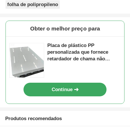
folha de polipropileno
Obter o melhor preço para
Placa de plástico PP
personalizada que fornece
retardador de chama não
inflamável e alta isolação
elétrica, ideal para aplicações
técnicas
Continue
Produtos recomendados