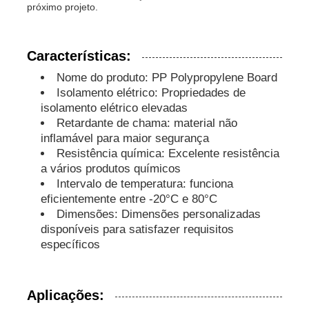
próximo projeto.
Tubos PP
Características:
Acessórios para tubos de polipropileno
Nome do produto: PP Polypropylene Board
Isolamento elétrico: Propriedades de
isolamento elétrico elevadas
Retardante de chama: material não
inflamável para maior segurança
Resistência química: Excelente resistência
a vários produtos químicos
Intervalo de temperatura: funciona
eficientemente entre -20°C e 80°C
Dimensões: Dimensões personalizadas
disponíveis para satisfazer requisitos
específicos
Aplicações: