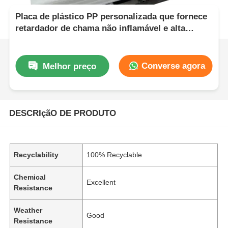
Placa de plástico PP personalizada que fornece
retardador de chama não inflamável e alta
isolação elétrica, ideal para aplicações técnicas
Converse agora
Melhor preço
DESCRIçãO DE PRODUTO
Recyclability
100% Recyclable
Chemical
Excellent
Resistance
Weather
Good
Resistance