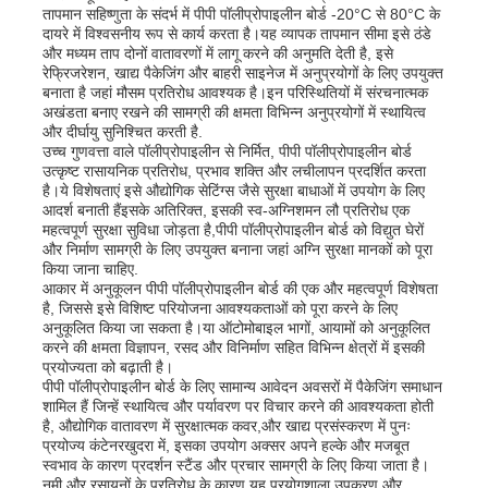
तापमान सहिष्णुता के संदर्भ में पीपी पॉलीप्रोपाइलीन बोर्ड -20°C से 80°C के
दायरे में विश्वसनीय रूप से कार्य करता है।यह व्यापक तापमान सीमा इसे ठंडे
पीपी पाइप
और मध्यम ताप दोनों वातावरणों में लागू करने की अनुमति देती है, इसे
रेफ्रिजरेशन, खाद्य पैकेजिंग और बाहरी साइनेज में अनुप्रयोगों के लिए उपयुक्त
बनाता है जहां मौसम प्रतिरोध आवश्यक है।इन परिस्थितियों में संरचनात्मक
अखंडता बनाए रखने की सामग्री की क्षमता विभिन्न अनुप्रयोगों में स्थायित्व
पॉलीप्रोपाइलीन पाइप फिटिंग
और दीर्घायु सुनिश्चित करती है.
उच्च गुणवत्ता वाले पॉलीप्रोपाइलीन से निर्मित, पीपी पॉलीप्रोपाइलीन बोर्ड
उत्कृष्ट रासायनिक प्रतिरोध, प्रभाव शक्ति और लचीलापन प्रदर्शित करता
है।ये विशेषताएं इसे औद्योगिक सेटिंग्स जैसे सुरक्षा बाधाओं में उपयोग के लिए
आदर्श बनाती हैंइसके अतिरिक्त, इसकी स्व-अग्निशमन लौ प्रतिरोध एक
महत्वपूर्ण सुरक्षा सुविधा जोड़ता है,पीपी पॉलीप्रोपाइलीन बोर्ड को विद्युत घेरों
और निर्माण सामग्री के लिए उपयुक्त बनाना जहां अग्नि सुरक्षा मानकों को पूरा
किया जाना चाहिए.
आकार में अनुकूलन पीपी पॉलीप्रोपाइलीन बोर्ड की एक और महत्वपूर्ण विशेषता
है, जिससे इसे विशिष्ट परियोजना आवश्यकताओं को पूरा करने के लिए
अनुकूलित किया जा सकता है।या ऑटोमोबाइल भागों, आयामों को अनुकूलित
करने की क्षमता विज्ञापन, रसद और विनिर्माण सहित विभिन्न क्षेत्रों में इसकी
प्रयोज्यता को बढ़ाती है।
पीपी पॉलीप्रोपाइलीन बोर्ड के लिए सामान्य आवेदन अवसरों में पैकेजिंग समाधान
शामिल हैं जिन्हें स्थायित्व और पर्यावरण पर विचार करने की आवश्यकता होती
है, औद्योगिक वातावरण में सुरक्षात्मक कवर,और खाद्य प्रसंस्करण में पुनः
प्रयोज्य कंटेनरखुदरा में, इसका उपयोग अक्सर अपने हल्के और मजबूत
स्वभाव के कारण प्रदर्शन स्टैंड और प्रचार सामग्री के लिए किया जाता है।
नमी और रसायनों के प्रतिरोध के कारण यह प्रयोगशाला उपकरण और