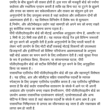
एमपीए के बीच झुकने की ताकत होती है।इस स्तर की मजबूती बोर्ड को पर्याप्त
कठोरता और स्थायित्व प्रदान करती है ताकि वह बिना फट या टूटने के झुकने
और तनाव का सामना कर सकेलचीलापन और ताकत का संतुलन इसे उन
अनुप्रयोगों के लिए उपयुक्त बनाता है जहां कठोरता और लचीलापन दोनों की
आवश्यकता होती है। यह विशेषता विनिर्माण में विशेष रूप से मूल्यवान
है,निर्माण, और ऑटोमोबाइल उद्योग जहां सामग्री को अपने रूप को बनाए रखते
हुए शारीरिक तनाव का सामना करना पड़ता है।
पीपी पॉलीप्रोपाइलीन बोर्ड की मोटाई अत्यधिक अनुकूलन योग्य है, आमतौर पर
1 मिमी से 20 मिमी तक होती है। यह व्यापक मोटाई रेंज इसे विभिन्न जरूरतों
को पूरा करने की अनुमति देती है,हल्के अनुप्रयोगों के लिए पतली चादरों से
लेकर भारी उपयोग के लिए मोटी बोर्डों तककई मोटाई विकल्पों की उपलब्धता
डिजाइनरों और इंजीनियरों को विशिष्ट परियोजना आवश्यकताओं के अनुरूप
सही बोर्ड आकार का चयन करने के लिए लचीलापन देती है।चाहे सुरक्षा पैनल
के रूप में इस्तेमाल किया, विभाजन, या संरचनात्मक घटक, पीपी
पॉलीप्रोपाइलीन बोर्ड को सटीक विनिर्देशों को पूरा करने के लिए अनुकूलित
किया जा सकता है।
रासायनिक प्रतिरोध पीपी पॉलीप्रोपाइलीन बोर्ड की एक और महत्वपूर्ण विशेषता
होम
है। यह एसिड, क्षार और सॉल्वैंट्स सहित रासायनिक पदार्थों के व्यापक
स्पेक्ट्रम के लिए उत्कृष्ट प्रतिरोध प्रदर्शित करता है।यह प्रतिरोध सुनिश्चित
करता है कि बोर्ड कठोर रासायनिक वातावरण के संपर्क में आने पर भी अपनी
अखंडता और प्रदर्शन बनाए रखता हैनतीजतन, पीपी पॉलीप्रोपाइलीन बोर्ड का
उत्पाद
उपयोग अक्सर रासायनिक प्रसंस्करण संयंत्रों, प्रयोगशालाओं और अन्य
सेटिंग्स में किया जाता है जहां संक्षारक पदार्थों के संपर्क में आना आम है।इस
रासायनिक निष्क्रियता से उत्पाद का जीवनकाल बढ़ जाता है और रखरखाव की
लागत कम हो जाती है.
हमारे बारे में