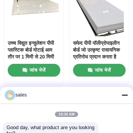
उच्च विद्युत इन्सुलेशन पीपी
सफेद पीपी पॉलीप्रोपाइलीन
प्लास्टिक बोर्ड मोटाई आम
बोर्ड जो उत्कृष्ट रासायनिक
तौर पर 1 मिमी से 20 मिमी
प्रतिरोध प्रदान करता है
तक होती है
औद्योगिक के लिए प्रभाव
जांच भेजें
जांच भेजें
प्रतिरोधी और हल्के सामग्री
sales
10:30 AM
Good day, what product are you looking 