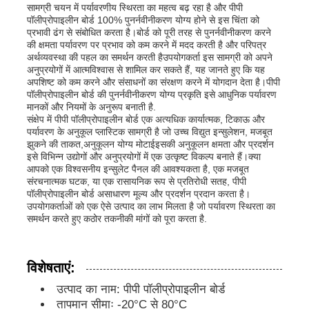
सामग्री चयन में पर्यावरणीय स्थिरता का महत्व बढ़ रहा है और पीपी
पॉलीप्रोपाइलीन बोर्ड 100% पुनर्नवीनीकरण योग्य होने से इस चिंता को
प्रभावी ढंग से संबोधित करता है।बोर्ड को पूरी तरह से पुनर्नवीनीकरण करने
फैक्टरी यात्रा
की क्षमता पर्यावरण पर प्रभाव को कम करने में मदद करती है और परिपत्र
अर्थव्यवस्था की पहल का समर्थन करती हैउपयोगकर्ता इस सामग्री को अपने
अनुप्रयोगों में आत्मविश्वास से शामिल कर सकते हैं, यह जानते हुए कि यह
अपशिष्ट को कम करने और संसाधनों का संरक्षण करने में योगदान देता है।पीपी
गुणवत्ता नियंत्रण
पॉलीप्रोपाइलीन बोर्ड की पुनर्नवीनीकरण योग्य प्रकृति इसे आधुनिक पर्यावरण
मानकों और नियमों के अनुरूप बनाती है.
संक्षेप में पीपी पॉलीप्रोपाइलीन बोर्ड एक अत्यधिक कार्यात्मक, टिकाऊ और
हमसे संपर्क करें
पर्यावरण के अनुकूल प्लास्टिक सामग्री है जो उच्च विद्युत इन्सुलेशन, मजबूत
झुकने की ताकत,अनुकूलन योग्य मोटाईइसकी अनुकूलन क्षमता और प्रदर्शन
इसे विभिन्न उद्योगों और अनुप्रयोगों में एक उत्कृष्ट विकल्प बनाते हैं।क्या
आपको एक विश्वसनीय इन्सुलेट पैनल की आवश्यकता है, एक मजबूत
समाचार
संरचनात्मक घटक, या एक रासायनिक रूप से प्रतिरोधी सतह, पीपी
पॉलीप्रोपाइलीन बोर्ड असाधारण मूल्य और प्रदर्शन प्रदान करता है।
उपयोगकर्ताओं को एक ऐसे उत्पाद का लाभ मिलता है जो पर्यावरण स्थिरता का
सभी मामलों
समर्थन करते हुए कठोर तकनीकी मांगों को पूरा करता है.
एक बोली का अनुरोध
विशेषताएं:
उत्पाद का नाम: पीपी पॉलीप्रोपाइलीन बोर्ड
पीपी प्लास्टिक बोर्ड
तापमान सीमाः -20°C से 80°C