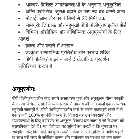
आकारः विशिष्ट आवश्यकताओं के अनुसार अनुकूलित
अग्नि प्रतिरोधः सुरक्षा बढ़ाने के लिए स्व-बध करने वाला
पीपी विज्ञापन बोर्ड
मोटाईः आम तौर पर 1 मिमी से 20 मिमी तक
सामग्री: टिकाऊ और बहुमुखी पीपी पॉलीप्रोपाइलीन बोर्ड
विभिन्न औद्योगिक और वाणिज्यिक अनुप्रयोगों के लिए
प्लास्टिक पीपी शीट
आदर्श
हल्का और बनाने में आसान
उत्कृष्ट रासायनिक प्रतिरोध और प्रभाव शक्ति
पीपीएस बोर्ड
पीपी पॉलीप्रोपाइलीन बोर्ड दीर्घकालिक प्रदर्शन
सुनिश्चित करता है
अग्निरोधी पॉलीप्रोपाइलीन शीट
अनुप्रयोग:
पीपी खोखले निर्माण बोर्ड
पीपी पॉलीप्रोपाइलीन बोर्ड अपने असाधारण गुणों और अनुकूलन योग्य प्रकृति
के कारण विभिन्न उद्योगों में व्यापक रूप से उपयोग की जाने वाली एक अत्यधिक
बहुमुखी सामग्री है।पीपी पॉलीप्रोपाइलीन बोर्ड के सबसे महत्वपूर्ण लाभों में से
पीपी वॉल शीट
एक इसकी 100% पुनर्नवीनीकरण है, जिससे यह उन व्यवसायों और
उपभोक्ताओं के लिए पर्यावरण के अनुकूल विकल्प बन जाता है जो स्थिरता को
प्राथमिकता देते हैं। यह विशेषता यह सुनिश्चित करती है कि गुणवत्ता पर
समझौता किए बिना बोर्ड का पुनः उपयोग किया जा सके,हरित विनिर्माण पहलों
पॉलीप्रोपाइलीन शीट
के साथ पूरी तरह से संरेखित करना और पर्यावरण पर प्रभाव को कम करना.