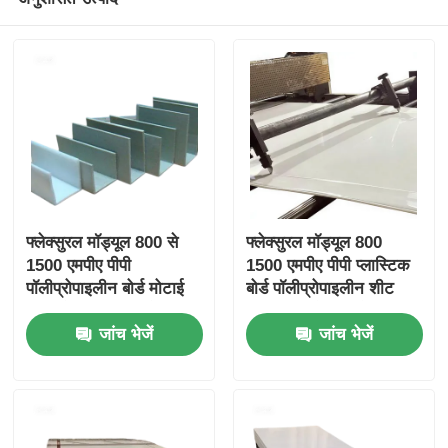
फ्लेक्सुरल मॉड्यूल 800 से
फ्लेक्सुरल मॉड्यूल 800
1500 एमपीए पीपी
1500 एमपीए पीपी प्लास्टिक
पॉलीप्रोपाइलीन बोर्ड मोटाई
बोर्ड पॉलीप्रोपाइलीन शीट
आम तौर पर 1 मिमी से 20
एसिड प्रतिरोधी कठोर रसायन
जांच भेजें
जांच भेजें
मिमी तक होती है औद्योगिक
के लिए टिकाऊ सामग्री
अनुप्रयोगों के लिए आदर्श