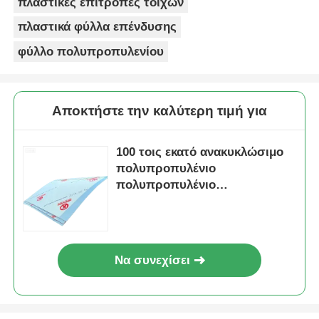
πλαστικές επιτροπές τοίχων
πλαστικά φύλλα επένδυσης
φύλλο πολυπροπυλενίου
Αποκτήστε την καλύτερη τιμή για
100 τοις εκατό ανακυκλώσιμο
πολυπροπυλένιο
πολυπροπυλένιο
πολυχρηστικό πλαστικό φύλλο
ιδανικό για κατασκευή και
κατασκευή συσκευασιών
Να συνεχίσει