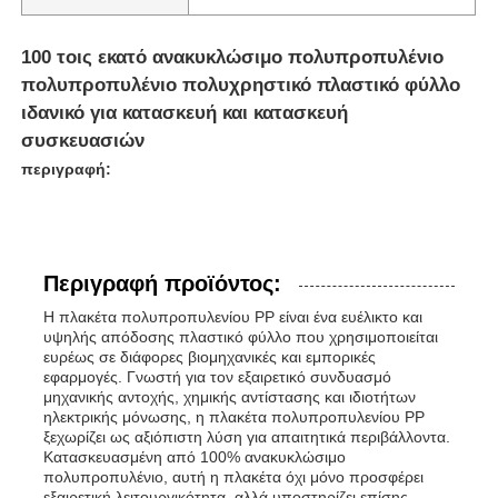
100 τοις εκατό ανακυκλώσιμο πολυπροπυλένιο
πολυπροπυλένιο πολυχρηστικό πλαστικό φύλλο
ιδανικό για κατασκευή και κατασκευή
συσκευασιών
περιγραφή:
Περιγραφή προϊόντος:
Η πλακέτα πολυπροπυλενίου PP είναι ένα ευέλικτο και
υψηλής απόδοσης πλαστικό φύλλο που χρησιμοποιείται
ευρέως σε διάφορες βιομηχανικές και εμπορικές
εφαρμογές. Γνωστή για τον εξαιρετικό συνδυασμό
μηχανικής αντοχής, χημικής αντίστασης και ιδιοτήτων
ηλεκτρικής μόνωσης, η πλακέτα πολυπροπυλενίου PP
ξεχωρίζει ως αξιόπιστη λύση για απαιτητικά περιβάλλοντα.
Κατασκευασμένη από 100% ανακυκλώσιμο
πολυπροπυλένιο, αυτή η πλακέτα όχι μόνο προσφέρει
εξαιρετική λειτουργικότητα, αλλά υποστηρίζει επίσης