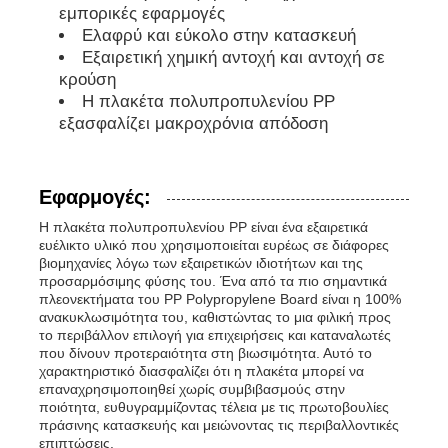
εμπορικές εφαρμογές
Ελαφρύ και εύκολο στην κατασκευή
Εξαιρετική χημική αντοχή και αντοχή σε
κρούση
Η πλακέτα πολυπροπυλενίου PP
εξασφαλίζει μακροχρόνια απόδοση
Εφαρμογές:
Η πλακέτα πολυπροπυλενίου PP είναι ένα εξαιρετικά
ευέλικτο υλικό που χρησιμοποιείται ευρέως σε διάφορες
βιομηχανίες λόγω των εξαιρετικών ιδιοτήτων και της
προσαρμόσιμης φύσης του. Ένα από τα πιο σημαντικά
πλεονεκτήματα του PP Polypropylene Board είναι η 100%
ανακυκλωσιμότητα του, καθιστώντας το μια φιλική προς
το περιβάλλον επιλογή για επιχειρήσεις και καταναλωτές
που δίνουν προτεραιότητα στη βιωσιμότητα. Αυτό το
χαρακτηριστικό διασφαλίζει ότι η πλακέτα μπορεί να
επαναχρησιμοποιηθεί χωρίς συμβιβασμούς στην
ποιότητα, ευθυγραμμίζοντας τέλεια με τις πρωτοβουλίες
πράσινης κατασκευής και μειώνοντας τις περιβαλλοντικές
επιπτώσεις.