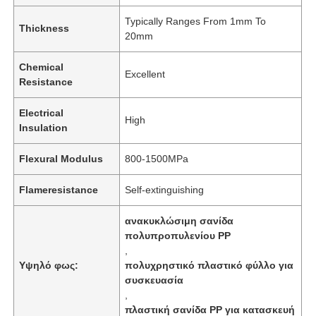
Typically Ranges From 1mm To
Thickness
20mm
Chemical
Excellent
Resistance
Electrical
High
Insulation
Flexural Modulus
800-1500MPa
Flameresistance
Self-extinguishing
ανακυκλώσιμη σανίδα
πολυπροπυλενίου PP
,
Υψηλό φως:
πολυχρηστικό πλαστικό φύλλο για
συσκευασία
,
πλαστική σανίδα PP για κατασκευή