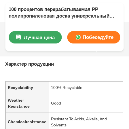
100 процентов перерабатываемая PP
полипропиленовая доска универсальный
пластиковый лист идеально подходит для
упаковки строительства и производства
Побеседуйте
Лучшая цена
теперь
Характер продукции
Recyclability
100% Recyclable
Weather
Good
Resistance
Resistant To Acids, Alkalis, And
Chemicalresistance
Solvents