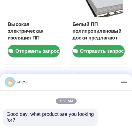
Высокая
Белый ПП
электрическая
полипропиленовый
изоляция ПП
доски предлагают
толщина
отличную
Отправить запрос
Отправить запрос
пластиковой доски
химическую
обычно колеблется
устойчивость
от 1 мм до 20 мм
Устойчивый к
Идеально подходит
ударам и легкий
для электрического
материал для
sales
и механического
промышленного
использования
1:30 AM
Good day, what product are you looking 
for?
Прочность на изгиб
Специализированна