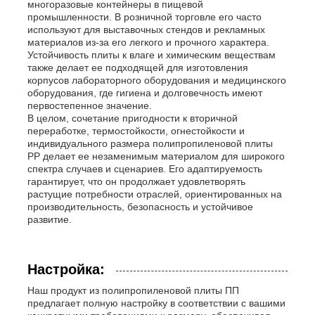
многоразовые контейнеры в пищевой
промышленности. В розничной торговле его часто
используют для выставочных стендов и рекламных
материалов из-за его легкого и прочного характера.
Устойчивость плиты к влаге и химическим веществам
также делает ее подходящей для изготовления
корпусов лабораторного оборудования и медицинского
оборудования, где гигиена и долговечность имеют
первостепенное значение.
В целом, сочетание пригодности к вторичной
переработке, термостойкости, огнестойкости и
индивидуального размера полипропиленовой плиты
PP делает ее незаменимым материалом для широкого
спектра случаев и сценариев. Его адаптируемость
гарантирует, что он продолжает удовлетворять
растущие потребности отраслей, ориентированных на
производительность, безопасность и устойчивое
развитие.
Настройка:
Наш продукт из полипропиленовой плиты ПП
предлагает полную настройку в соответствии с вашими