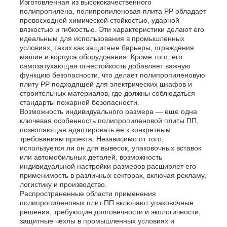
Изготовленная из высококачественного
полипропилена, полипропиленовая плита PP обладает
превосходной химической стойкостью, ударной
вязкостью и гибкостью. Эти характеристики делают его
идеальным для использования в промышленных
условиях, таких как защитные барьеры, ограждения
машин и корпуса оборудования. Кроме того, его
самозатухающая огнестойкость добавляет важную
функцию безопасности, что делает полипропиленовую
плиту PP подходящей для электрических шкафов и
строительных материалов, где должны соблюдаться
стандарты пожарной безопасности.
Возможность индивидуального размера — еще одна
ключевая особенность полипропиленовой плиты ПП,
позволяющая адаптировать ее к конкретным
требованиям проекта. Независимо от того,
используется ли он для вывесок, упаковочных вставок
или автомобильных деталей, возможность
индивидуальной настройки размеров расширяет его
применимость в различных секторах, включая рекламу,
логистику и производство.
Распространенные области применения
полипропиленовых плит ПП включают упаковочные
решения, требующие долговечности и экологичности,
защитные чехлы в промышленных условиях и