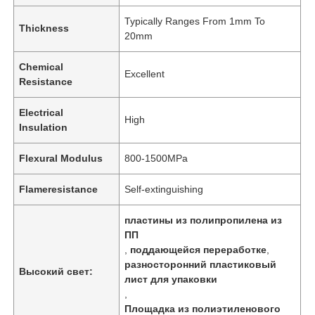
Typically Ranges From 1mm To
Thickness
20mm
Chemical
Excellent
Resistance
Electrical
High
Insulation
Flexural Modulus
800-1500MPa
Flameresistance
Self-extinguishing
пластины из полипропилена из
ПП
,
поддающейся переработке
,
разносторонний пластиковый
Высокий свет:
лист для упаковки
,
Площадка из полиэтиленового