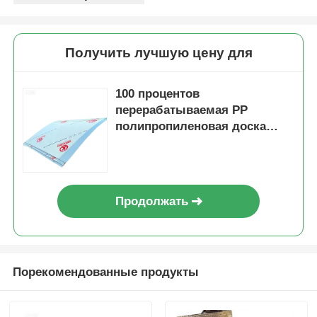
Получить лучшую цену для
100 процентов
перерабатываемая PP
полипропиленовая доска
универсальный пластиковый
лист идеально подходит для
упаковки строительства и
производства
Продолжать
Порекомендованные продукты