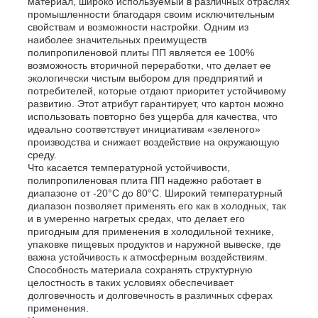
материал, широко используемый в различных отраслях
промышленности благодаря своим исключительным
свойствам и возможности настройки. Одним из
наиболее значительных преимуществ
полипропиленовой плиты ПП является ее 100%
возможность вторичной переработки, что делает ее
экологически чистым выбором для предприятий и
потребителей, которые отдают приоритет устойчивому
развитию. Этот атрибут гарантирует, что картон можно
использовать повторно без ущерба для качества, что
идеально соответствует инициативам «зеленого»
производства и снижает воздействие на окружающую
среду.
Что касается температурной устойчивости,
полипропиленовая плита ПП надежно работает в
диапазоне от -20°C до 80°C. Широкий температурный
диапазон позволяет применять его как в холодных, так
и в умеренно нагретых средах, что делает его
пригодным для применения в холодильной технике,
упаковке пищевых продуктов и наружной вывеске, где
важна устойчивость к атмосферным воздействиям.
Способность материала сохранять структурную
целостность в таких условиях обеспечивает
долговечность и долговечность в различных сферах
применения.