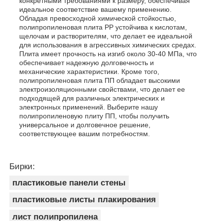
конкретными требованиями к размеру, обеспечивая
идеальное соответствие вашему применению.
Обладая превосходной химической стойкостью,
полипропиленовая плита PP устойчива к кислотам,
щелочам и растворителям, что делает ее идеальной
для использования в агрессивных химических средах.
Плита имеет прочность на изгиб около 30-40 МПа, что
обеспечивает надежную долговечность и
механические характеристики. Кроме того,
полипропиленовая плита ПП обладает высокими
электроизоляционными свойствами, что делает ее
подходящей для различных электрических и
электронных применений. Выберите нашу
полипропиленовую плиту ПП, чтобы получить
универсальное и долговечное решение,
соответствующее вашим потребностям.
Бирки:
пластиковые панели стены
пластиковые листы плакирования
лист полипропилена