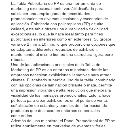
La Tabla Publicitaria de PP es una herramienta de
marketing excepcionalmente versátil diseñada para
satisfacer una amplia gama de necesidades
promocionales en diversas ocasiones y escenarios de
aplicación. Fabricada con polipropileno (PP) de alta
calidad, esta tabla ofrece una durabilidad y flexibilidad
excepcionales, lo que la hace ideal tanto para fines
publicitarios en interiores como en exteriores. Su grosor
varía de 2 mm a 10 mm, lo que proporciona opciones que
se adaptan a diferentes requisitos de exhibición,
manteniendo al mismo tiempo una estructura ligera pero
robusta.
Una de las aplicaciones principales de la Tabla de
Marketing de PP es en entornos minoristas, donde las
empresas necesitan exhibiciones llamativas para atraer
clientes. El acabado superficial liso de la tabla, combinado
con las opciones de laminación brillante o mate, permite
una impresión vibrante de alta resolución que mejora la
visibilidad de los mensajes promocionales. Esto la hace
perfecta para crear exhibiciones en el punto de venta,
señalización de estantes y paneles de información de
productos que destacan en entornos comerciales
concurridos.
Además del uso minorista, el Panel Promocional de PP se
utiliza ampliamente en marketing de eventos y ferias