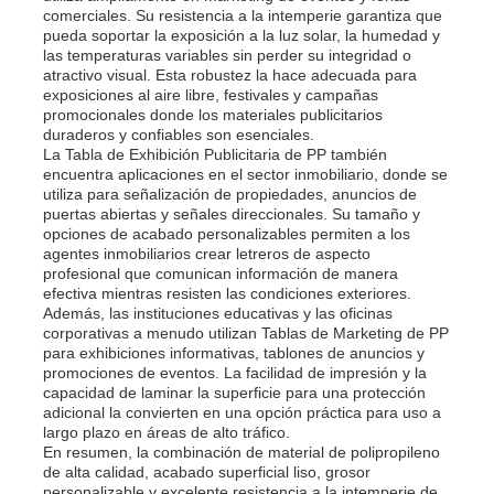
comerciales. Su resistencia a la intemperie garantiza que
pueda soportar la exposición a la luz solar, la humedad y
las temperaturas variables sin perder su integridad o
atractivo visual. Esta robustez la hace adecuada para
exposiciones al aire libre, festivales y campañas
promocionales donde los materiales publicitarios
duraderos y confiables son esenciales.
La Tabla de Exhibición Publicitaria de PP también
encuentra aplicaciones en el sector inmobiliario, donde se
utiliza para señalización de propiedades, anuncios de
puertas abiertas y señales direccionales. Su tamaño y
opciones de acabado personalizables permiten a los
agentes inmobiliarios crear letreros de aspecto
profesional que comunican información de manera
efectiva mientras resisten las condiciones exteriores.
Además, las instituciones educativas y las oficinas
corporativas a menudo utilizan Tablas de Marketing de PP
para exhibiciones informativas, tablones de anuncios y
promociones de eventos. La facilidad de impresión y la
capacidad de laminar la superficie para una protección
adicional la convierten en una opción práctica para uso a
largo plazo en áreas de alto tráfico.
En resumen, la combinación de material de polipropileno
de alta calidad, acabado superficial liso, grosor
personalizable y excelente resistencia a la intemperie de