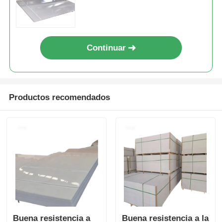
exhibiciones minoristas,
exposiciones y fines de
marketing
Continuar
Productos recomendados
Buena resistencia a
Buena resistencia a la