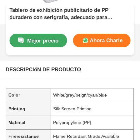
Tablero de exhibición publicitario de PP
duradero con serigrafía, adecuado para
exhibiciones minoristas, exposiciones y fines de
marketing
Ahora Charle
Mejor precio
DESCRIPCIóN DE PRODUCTO
Color
White/gray/beign/cyan/blue
Printing
Silk Screen Printing
Material
Polypropylene (PP)
Fireresistance
Flame Retardant Grade Available