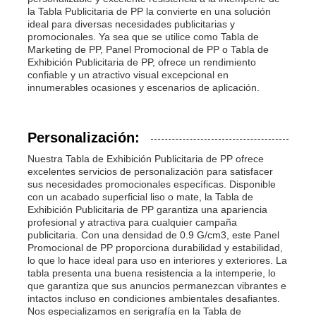
la Tabla Publicitaria de PP la convierte en una solución
ideal para diversas necesidades publicitarias y
promocionales. Ya sea que se utilice como Tabla de
Marketing de PP, Panel Promocional de PP o Tabla de
Exhibición Publicitaria de PP, ofrece un rendimiento
confiable y un atractivo visual excepcional en
innumerables ocasiones y escenarios de aplicación.
Personalización:
Nuestra Tabla de Exhibición Publicitaria de PP ofrece
excelentes servicios de personalización para satisfacer
sus necesidades promocionales específicas. Disponible
con un acabado superficial liso o mate, la Tabla de
Exhibición Publicitaria de PP garantiza una apariencia
profesional y atractiva para cualquier campaña
publicitaria. Con una densidad de 0.9 G/cm3, este Panel
Promocional de PP proporciona durabilidad y estabilidad,
lo que lo hace ideal para uso en interiores y exteriores. La
tabla presenta una buena resistencia a la intemperie, lo
que garantiza que sus anuncios permanezcan vibrantes e
intactos incluso en condiciones ambientales desafiantes.
Nos especializamos en serigrafía en la Tabla de