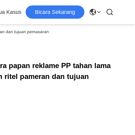
a Kasus
Bicara Sekarang
ran dan tujuan pemasaran
era papan reklame PP tahan lama
 ritel pameran dan tujuan