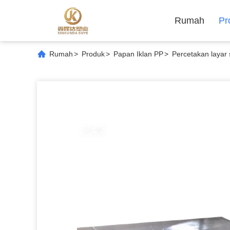
Rumah
Pr
Rumah
>
Produk
>
Papan Iklan PP
>
Percetakan layar