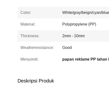
Color:
White/gray/beign/cyan/blu
Material:
Polypropylene (PP)
Thickness:
2mm - 10mm
Weatherresistance:
Good
Menyoroti:
papan reklame PP tahan 
Deskripsi Produk