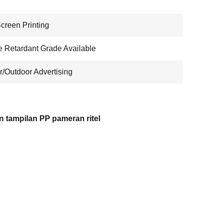
Screen Printing
 Retardant Grade Available
r/Outdoor Advertising
 tampilan PP pameran ritel