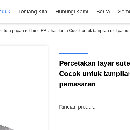
oduk
Tentang Kita
Hubungi Kami
Berita
Semu
 sutera papan reklame PP tahan lama Cocok untuk tampilan ritel pame
Percetakan layar sut
Cocok untuk tampilan
pemasaran
Rincian produk: