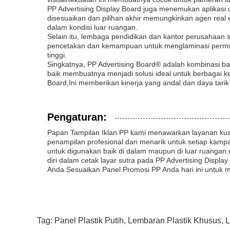
PP Advertising Display Board juga menemukan aplikasi 
disesuaikan dan pilihan akhir memungkinkan agen real 
dalam kondisi luar ruangan.
Selain itu, lembaga pendidikan dan kantor perusaha
pencetakan dan kemampuan untuk menglaminasi permukaa
tinggi.
Singkatnya, PP Advertising Board® adalah kombinasi ba
baik membuatnya menjadi solusi ideal untuk berbagai k
Board,Ini memberikan kinerja yang andal dan daya tarik 
Pengaturan:
Papan Tampilan Iklan PP kami menawarkan layanan kus
penampilan profesional dan menarik untuk setiap kamp
untuk digunakan baik di dalam maupun di luar ruanga
diri dalam cetak layar sutra pada PP Advertising Displ
Anda.Sesuaikan Panel Promosi PP Anda hari ini untuk m
Tag:
Panel Plastik Putih
,
Lembaran Plastik Khusus
,
L