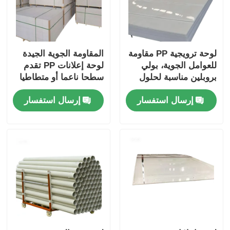
لوحة ترويجية PP مقاومة
المقاومة الجوية الجيدة
للعوامل الجوية، بولي
لوحة إعلانات PP تقدم
بروبلين مناسبة لحلول
سطحا ناعما أو متطاطيا
الإعلانات الخارجية
مناسبة لمختلف الإعلانات
إرسال استفسار
إرسال استفسار
والعلامات الخارجية