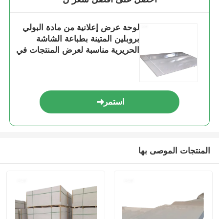
لوحة عرض إعلانية من مادة البولي
بروبلين المتينة بطباعة الشاشة
الحريرية مناسبة لعرض المنتجات في
المتاجر والمعارض ولأغراض
التسويق
استمر
المنتجات الموصى بها