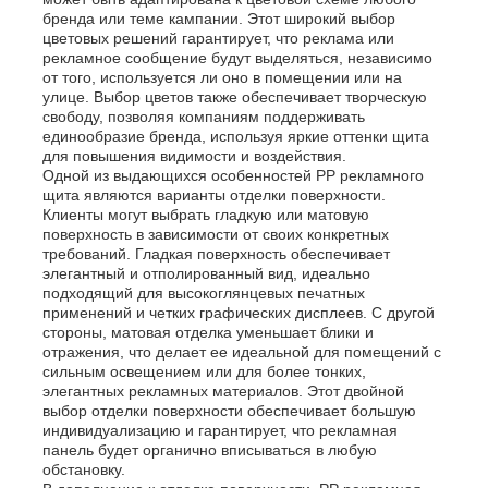
бренда или теме кампании. Этот широкий выбор
цветовых решений гарантирует, что реклама или
рекламное сообщение будут выделяться, независимо
от того, используется ли оно в помещении или на
улице. Выбор цветов также обеспечивает творческую
свободу, позволяя компаниям поддерживать
единообразие бренда, используя яркие оттенки щита
для повышения видимости и воздействия.
Одной из выдающихся особенностей PP рекламного
щита являются варианты отделки поверхности.
Клиенты могут выбрать гладкую или матовую
поверхность в зависимости от своих конкретных
требований. Гладкая поверхность обеспечивает
элегантный и отполированный вид, идеально
подходящий для высокоглянцевых печатных
применений и четких графических дисплеев. С другой
стороны, матовая отделка уменьшает блики и
Главная страница
отражения, что делает ее идеальной для помещений с
сильным освещением или для более тонких,
элегантных рекламных материалов. Этот двойной
выбор отделки поверхности обеспечивает большую
Продукция
индивидуализацию и гарантирует, что рекламная
панель будет органично вписываться в любую
обстановку.
О Компании