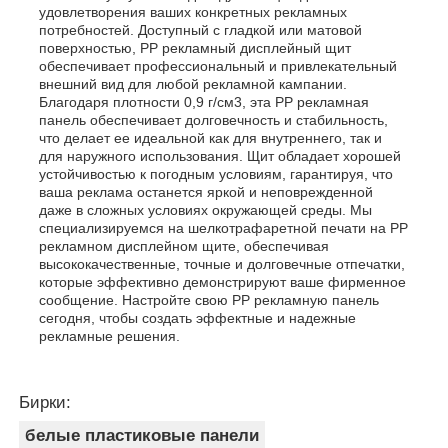
удовлетворения ваших конкретных рекламных
потребностей. Доступный с гладкой или матовой
поверхностью, PP рекламный дисплейный щит
обеспечивает профессиональный и привлекательный
внешний вид для любой рекламной кампании.
Благодаря плотности 0,9 г/см3, эта PP рекламная
панель обеспечивает долговечность и стабильность,
что делает ее идеальной как для внутреннего, так и
для наружного использования. Щит обладает хорошей
устойчивостью к погодным условиям, гарантируя, что
ваша реклама останется яркой и неповрежденной
даже в сложных условиях окружающей среды. Мы
специализируемся на шелкотрафаретной печати на PP
рекламном дисплейном щите, обеспечивая
высококачественные, точные и долговечные отпечатки,
которые эффективно демонстрируют ваше фирменное
сообщение. Настройте свою PP рекламную панель
сегодня, чтобы создать эффектные и надежные
рекламные решения.
Бирки:
белые пластиковые панели