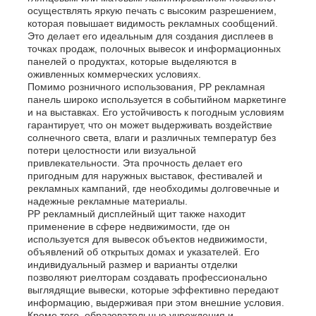
осуществлять яркую печать с высоким разрешением,
которая повышает видимость рекламных сообщений.
Это делает его идеальным для создания дисплеев в
точках продаж, полочных вывесок и информационных
панелей о продуктах, которые выделяются в
оживленных коммерческих условиях.
Помимо розничного использования, PP рекламная
панель широко используется в событийном маркетинге
и на выставках. Его устойчивость к погодным условиям
гарантирует, что он может выдерживать воздействие
солнечного света, влаги и различных температур без
потери целостности или визуальной
привлекательности. Эта прочность делает его
пригодным для наружных выставок, фестивалей и
рекламных кампаний, где необходимы долговечные и
надежные рекламные материалы.
PP рекламный дисплейный щит также находит
применение в сфере недвижимости, где он
используется для вывесок объектов недвижимости,
объявлений об открытых домах и указателей. Его
индивидуальный размер и варианты отделки
позволяют риелторам создавать профессионально
выглядящие вывески, которые эффективно передают
информацию, выдерживая при этом внешние условия.
Кроме того, образовательные учреждения и