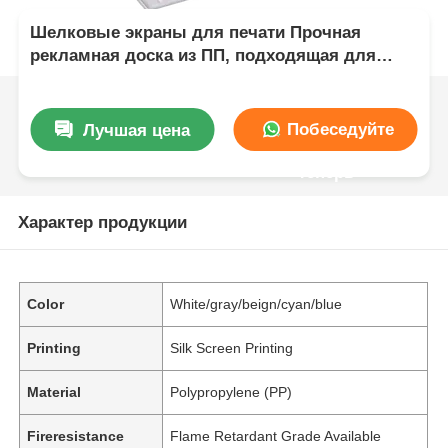
Шелковые экраны для печати Прочная
рекламная доска из ПП, подходящая для
розничных дисплеев, выставок и
маркетинговых целей
Побеседуйте
Лучшая цена
теперь
Характер продукции
Color
White/gray/beign/cyan/blue
Printing
Silk Screen Printing
Material
Polypropylene (PP)
Fireresistance
Flame Retardant Grade Available