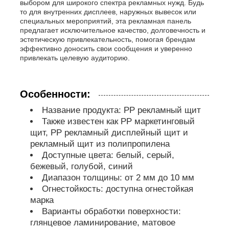
выбором для широкого спектра рекламных нужд. Будь
то для внутренних дисплеев, наружных вывесок или
специальных мероприятий, эта рекламная панель
Трубы из ПП
предлагает исключительное качество, долговечность и
эстетическую привлекательность, помогая брендам
эффективно доносить свои сообщения и уверенно
фитинги для труб из полипропилена
привлекать целевую аудиторию.
Особенности:
Название продукта: PP рекламный щит
Также известен как PP маркетинговый
щит, PP рекламный дисплейный щит и
рекламный щит из полипропилена
Доступные цвета: белый, серый,
бежевый, голубой, синий
Диапазон толщины: от 2 мм до 10 мм
Огнестойкость: доступна огнестойкая
марка
Варианты обработки поверхности:
глянцевое ламинирование, матовое