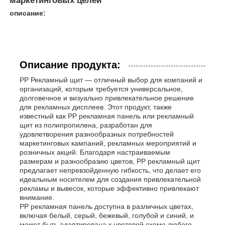
маркетинговых целей
описание:
Описание продукта:
PP Рекламный щит — отличный выбор для компаний и
организаций, которым требуется универсальное,
долговечное и визуально привлекательное решение
для рекламных дисплеев. Этот продукт, также
известный как PP рекламная панель или рекламный
щит из полипропилена, разработан для
удовлетворения разнообразных потребностей
маркетинговых кампаний, рекламных мероприятий и
розничных акций. Благодаря настраиваемым
размерам и разнообразию цветов, PP рекламный щит
предлагает непревзойденную гибкость, что делает его
идеальным носителем для создания привлекательной
рекламы и вывесок, которые эффективно привлекают
внимание.
PP рекламная панель доступна в различных цветах,
включая белый, серый, бежевый, голубой и синий, и
может быть адаптирована к цветовой схеме любого