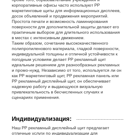
корпоративные офисы часто используют PP
маркетинговые щиты для информационных дисплеев,
досок объявлений и продвижения мероприятий.
Простота печати и возможность ламинирования
поверхности для дополнительной защиты делают его
практичным выбором для длительного использования
в местах с интенсивным движением.
Таким образом, сочетание высококачественного
полипропиленового материала, гладкой поверхности,
индивидуальной толщины и отличной устойчивости к
погодным условиям делает PP рекламный щит
идеальным решением для разнообразных рекламных
и промо-нужд. Независимо от того, используется ли он
как PP маркетинговый щит, PP рекламная панель или
PP рекламный дисплейный щит, он обеспечивает
надежную работу и выдающуюся визуальную
привлекательность в бесчисленных случаях и
сценариях применения.
Индивидуализация:
Наш PP рекламный дисплейный щит предлагает
отличные услуги по индивидуализации для