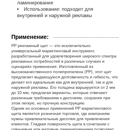
ламинирование
Использование: подходит для
внутренней и наружной рекламы
Применение:
PP рекламный щит — это исключительно
универсальный маркетинговый инструмент,
разработанный для удовлетворения широкого спектра
рекламных потребностей в различных случаях и
сценариях применения. Изготовленный из
высококачественного полипропилена (PP), этот щит
предлагает выдающуюся долговечность и гибкость, что
делает его идеальным как для внутренней, так и для
наружной рекламы. Его толщина варьируется от 2 мм
до 10 мм, предлагая варианты, которые отвечают
различным требованиям к дисплеям, сохраняя при
этом легкую, но прочную конструкцию.
Одним из основных применений PP маркетингового
щита является розничная торговля, где компаниям
нужны привлекательные дисплеи для привлечения
клиентов. Гладкая поверхность щита в сочетании с
глянцевым или матовым ламинированием позволяет