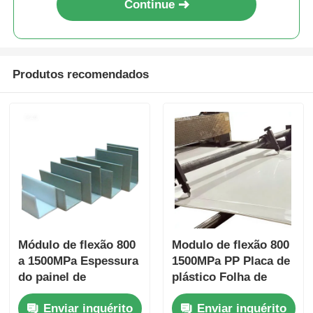
Continue
Produtos recomendados
Módulo de flexão 800
Modulo de flexão 800
a 1500MPa Espessura
1500MPa PP Placa de
do painel de
plástico Folha de
polipropileno PP
polipropileno
Enviar inquérito
Enviar inquérito
Normalmente varia de
Resistente a ácidos