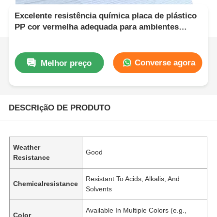
Excelente resistência química placa de plástico
PP cor vermelha adequada para ambientes
resistentes a solventes e produtos químicos
Converse agora
Melhor preço
DESCRIçãO DE PRODUTO
Weather
Good
Resistance
Resistant To Acids, Alkalis, And
Chemicalresistance
Solvents
Available In Multiple Colors (e.g.,
Color