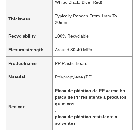
White, Black, Blue, Red)
Typically Ranges From 1mm To
Thickness
20mm
Recyclability
100% Recyclable
Flexuralstrength
Around 30-40 MPa
Productname
PP Plastic Board
Material
Polypropylene (PP)
Placa de plástico de PP vermelho
,
placa de PP resistente a produtos
químicos
Realçar:
,
placa de plástico resistente a
solventes