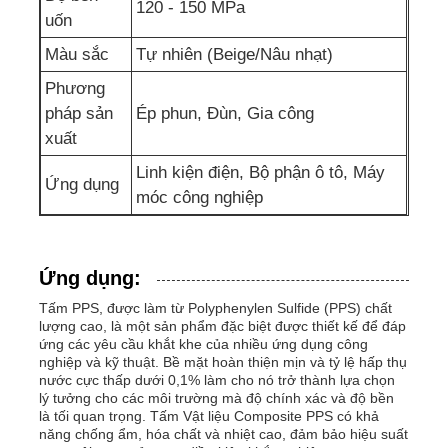
120 - 150 MPa
uốn
Màu sắc
Tự nhiên (Beige/Nâu nhạt)
Phương
pháp sản
Ép phun, Đùn, Gia công
xuất
Linh kiện điện, Bộ phận ô tô, Máy
Ứng dụng
móc công nghiệp
Ứng dụng:
Tấm PPS, được làm từ Polyphenylen Sulfide (PPS) chất
lượng cao, là một sản phẩm đặc biệt được thiết kế để đáp
ứng các yêu cầu khắt khe của nhiều ứng dụng công
nghiệp và kỹ thuật. Bề mặt hoàn thiện mịn và tỷ lệ hấp thụ
nước cực thấp dưới 0,1% làm cho nó trở thành lựa chọn
lý tưởng cho các môi trường mà độ chính xác và độ bền
là tối quan trọng. Tấm Vật liệu Composite PPS có khả
năng chống ẩm, hóa chất và nhiệt cao, đảm bảo hiệu suất