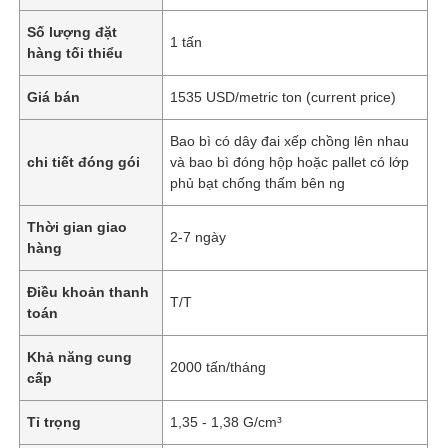
Số lượng đặt
1 tấn
hàng tối thiểu
Giá bán
1535 USD/metric ton (current price)
Bao bì có dây đai xếp chồng lên nhau
chi tiết đóng gói
và bao bì đóng hộp hoặc pallet có lớp
phủ bạt chống thấm bên ng
Thời gian giao
2-7 ngày
hàng
Điều khoản thanh
T/T
toán
Khả năng cung
2000 tấn/tháng
cấp
Tỉ trọng
1,35 - 1,38 G/cm³