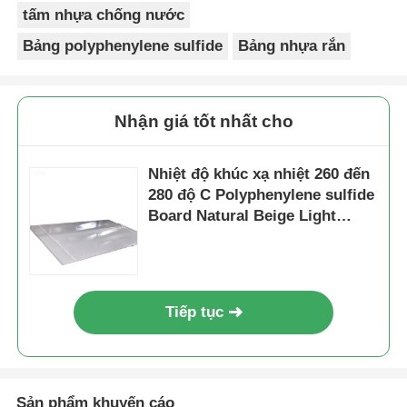
tấm nhựa chống nước
Bảng polyphenylene sulfide
Bảng nhựa rắn
Nhận giá tốt nhất cho
Nhiệt độ khúc xạ nhiệt 260 đến
280 độ C Polyphenylene sulfide
Board Natural Beige Light
Brown Color Flame Retardant
Plastic Sheet
Tiếp tục
Sản phẩm khuyến cáo