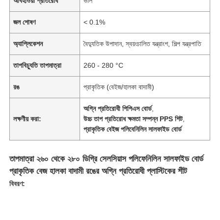
আবহাওয়া প্রতিরোধ
ভাল
জল শোষণ
< 0.1%
অ্যাপ্লিকেশন
বৈদ্যুতিক উপাদান, স্বয়ংচালিত যন্ত্রাংশ, শিল্প যন্ত্রপাতি
তাপবিচ্যুতি তাপমাত্রা
260 - 280 °C
রঙ
প্রাকৃতিক (বেইজ/হালকা বাদামী)
অগ্নি প্রতিরোধী পিপিএস বোর্ড
,
লক্ষণীয় করা:
উচ্চ তাপ প্রতিরোধ ক্ষমতা সম্পন্ন PPS শিট
,
প্রাকৃতিক বেইজ পলিবেনিলিন সালফাইড বোর্ড
তাপমাত্রা ২৬০ থেকে ২৮০ ডিগ্রি সেলসিয়াস পলিফেনিলিন সালফাইড বোর্ড
প্রাকৃতিক বেজ হালকা বাদামী রঙের অগ্নি প্রতিরোধী প্লাস্টিকের শীট
বিবরণ: