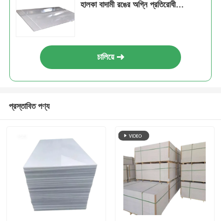
হালকা বাদামী রঙের অগ্নি প্রতিরোধী
প্লাস্টিকের শীট
চালিয়ে
প্রস্তাবিত পণ্য