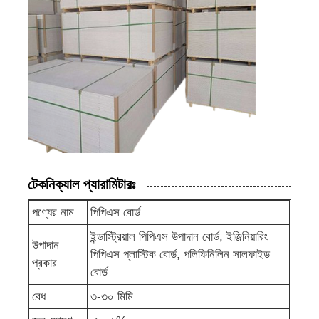
পিপি পাইপ
পলিপ্রোপিলিন পাইপ ফিটিং
টেকনিক্যাল প্যারামিটারঃ
পণ্যের নাম
পিপিএস বোর্ড
ইন্ডাস্ট্রিয়াল পিপিএস উপাদান বোর্ড, ইঞ্জিনিয়ারিং
উপাদান
পিপিএস প্লাস্টিক বোর্ড, পলিফিনিলিন সালফাইড
প্রকার
বোর্ড
বেধ
৩-৩০ মিমি