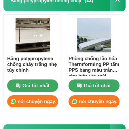
(22)
Bảng polypropylen chống cháy
Bảng polypropylene
Phòng chống lão hóa
chống cháy trắng nhẹ
Thermforming PP tấm
tùy chỉnh
PPS bảng màu trắng
cho bồn rửa mặt
Giá tốt nhất
Giá tốt nhất
nói chuyện ngay.
nói chuyện ngay.