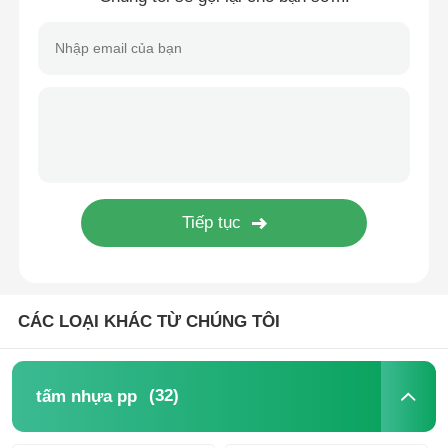
Ống PP
Phụ kiện ống polypropylene
CÁC LOẠI KHÁC TỪ CHÚNG TÔI
(32)
tấm nhựa pp