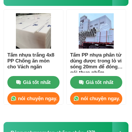
Tấm nhựa trắng 4x8
Tấm PP nhựa phân tử
PP Chống ăn mòn
dùng được trong lò vi
cho Vách ngăn
sóng 20mm để đóng
gói thực phẩm
Giá tốt nhất
Giá tốt nhất
nói chuyện ngay.
nói chuyện ngay.