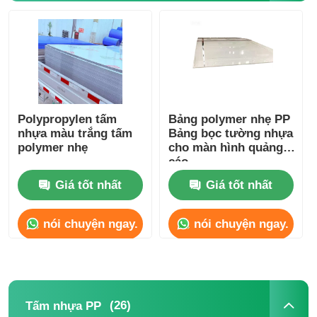
Polypropylen tấm
Bảng polymer nhẹ PP
nhựa màu trắng tấm
Bảng bọc tường nhựa
polymer nhẹ
cho màn hình quảng
cáo
Giá tốt nhất
Giá tốt nhất
nói chuyện ngay.
nói chuyện ngay.
(26)
Tấm nhựa PP