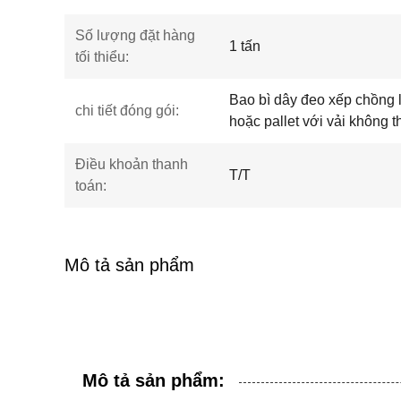
Số lượng đặt hàng
1 tấn
tối thiểu:
Bao bì dây đeo xếp chồng 
chi tiết đóng gói:
hoặc pallet với vải không
Điều khoản thanh
T/T
toán:
Mô tả sản phẩm
Mô tả sản phẩm: