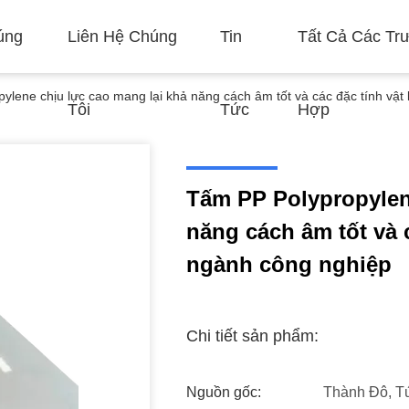
úng
Liên Hệ Chúng
Tin
Tất Cả Các Tr
ylene chịu lực cao mang lại khả năng cách âm tốt và các đặc tính vật 
Tôi
Tức
Hợp
Tấm PP Polypropylen
năng cách âm tốt và c
ngành công nghiệp
Chi tiết sản phẩm:
Nguồn gốc:
Thành Đô, T