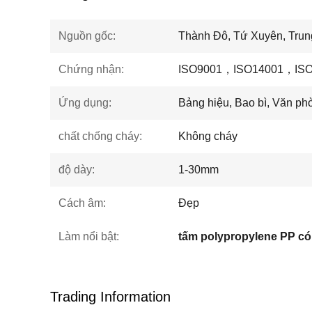
Nguồn gốc:
Thành Đô, Tứ Xuyên, Tru
Chứng nhận:
ISO9001，ISO14001，ISO
Ứng dụng:
Bảng hiệu, Bao bì, Văn phò
chất chống cháy:
Không cháy
độ dày:
1-30mm
Cách âm:
Đẹp
Làm nổi bật:
Trading Information