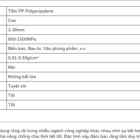
Tấm PP Polypropylene
Cao
1-30mm
800-1500MPa
Biển báo, Bao bì, Văn phòng phẩm, v.v.
0,91-0,93g/cm³
Mịn
Không bắt lửa
Tuyệt vời
Tốt
Tốt
dụng rộng rãi trong nhiều ngành công nghiệp khác nhau nhờ sự kết hợp
năng chống chịu thời tiết tốt. Đặc tính này đảm bảo rằng tấm duy trì 