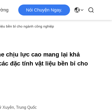
ường
Nói Chuyện Ngay.
liệu bền bỉ cho ngành công nghiệp
e chịu lực cao mang lại khả
ác đặc tính vật liệu bền bỉ cho
ứ Xuyên, Trung Quốc