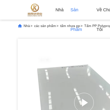
Nhà
Sản
Về Ch
Nhà
>
các sản phẩm
>
tấm nhựa pp
>
Tấm PP Polyprop
Phẩm
Tôi