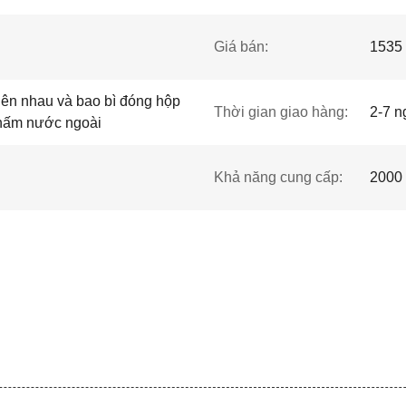
Giá bán:
1535 
lên nhau và bao bì đóng hộp
Thời gian giao hàng:
2-7 n
 thấm nước ngoài
Khả năng cung cấp:
2000 