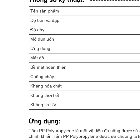
Tên sản phẩm
Độ bền va đập
Độ dày
Mô đun uốn
Ứng dụng
Mật độ
Bề mặt hoàn thiện
Chống cháy
Kháng hóa chất
Kháng thời tiết
Kháng tia UV
Ứng dụng:
Tấm PP Polypropylene là một vật liệu đa năng được sử 
chính khiến Tấm PP Polypropylene được ưa chuộng là khả 