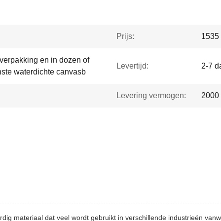
Prijs:
1535 
erpakking en in dozen of
Levertijd:
2-7 d
nste waterdichte canvasb
Levering vermogen:
2000
rdig materiaal dat veel wordt gebruikt in verschillende industrieën v