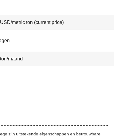
USD/metric ton (current price)
agen
 ton/maand
anwege zijn uitstekende eigenschappen en betrouwbare