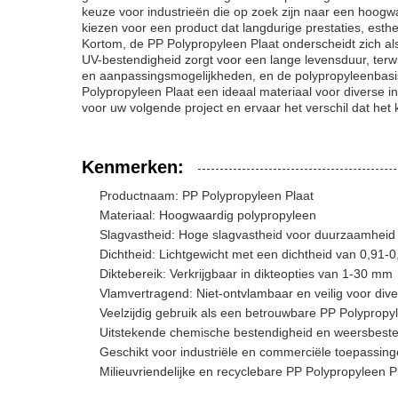
keuze voor industrieën die op zoek zijn naar een hoogw
kiezen voor een product dat langdurige prestaties, esthe
Kortom, de PP Polypropyleen Plaat onderscheidt zich als
UV-bestendigheid zorgt voor een lange levensduur, terwij
en aanpassingsmogelijkheden, en de polypropyleenbasis
Polypropyleen Plaat een ideaal materiaal voor diverse 
voor uw volgende project en ervaar het verschil dat het
Kenmerken:
Productnaam: PP Polypropyleen Plaat
Materiaal: Hoogwaardig polypropyleen
Slagvastheid: Hoge slagvastheid voor duurzaamheid
Dichtheid: Lichtgewicht met een dichtheid van 0,91-0
Diktebereik: Verkrijgbaar in dikteopties van 1-30 mm
Vlamvertragend: Niet-ontvlambaar en veilig voor div
Veelzijdig gebruik als een betrouwbare PP Polypropy
Uitstekende chemische bestendigheid en weersbest
Geschikt voor industriële en commerciële toepassin
Milieuvriendelijke en recyclebare PP Polypropyleen P