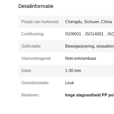
Detailinformatie
Plaats van herkomst:
Chengdu, Sichuan, China
Certificering:
ISO9001，ISO14001，ISO
Sollicitatie:
Bewegwijzering, verpakkin
Vlamvertragend:
Niet-ontvlambaar
Dikte:
1-30 mm
Geluidsisolatie:
Leuk
Markeren: