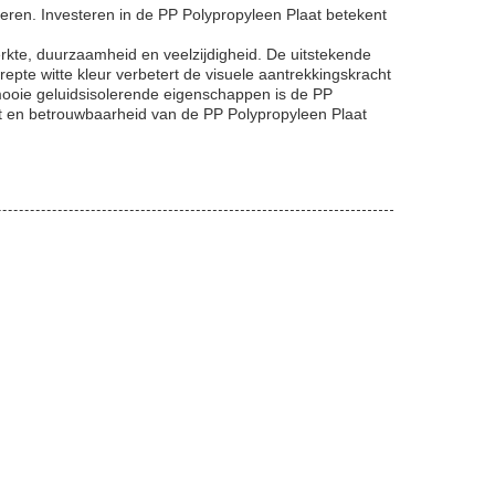
eren. Investeren in de PP Polypropyleen Plaat betekent
erkte, duurzaamheid en veelzijdigheid. De uitstekende
epte witte kleur verbetert de visuele aantrekkingskracht
ooie geluidsisolerende eigenschappen is de PP
it en betrouwbaarheid van de PP Polypropyleen Plaat