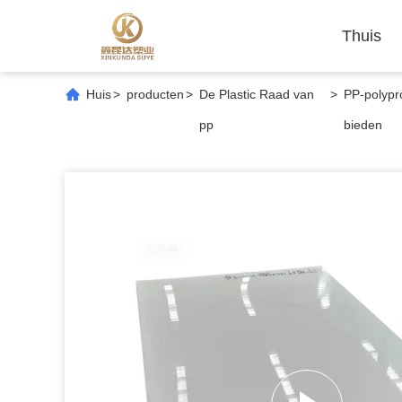
Thuis
Huis
>
producten
>
De Plastic Raad van
>
PP-polypr
pp
bieden