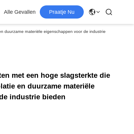
Alle Gevallen
Praatje Nu
 en duurzame materiële eigenschappen voor de industrie
en met een hoge slagsterkte die
latie en duurzame materiële
e industrie bieden