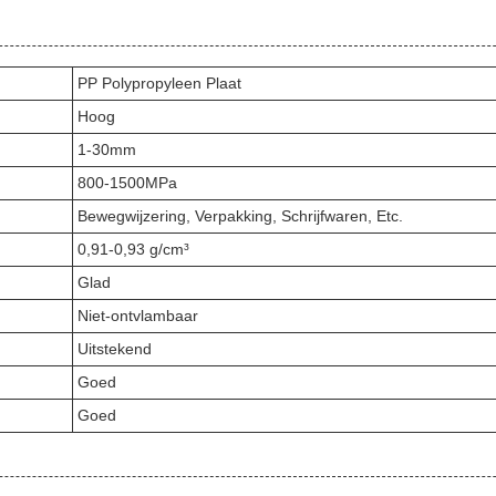
PP Polypropyleen Plaat
Hoog
1-30mm
800-1500MPa
Bewegwijzering, Verpakking, Schrijfwaren, Etc.
0,91-0,93 g/cm³
Glad
Niet-ontvlambaar
Uitstekend
Goed
Goed