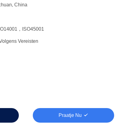
chuan, China
SO14001，ISO45001
Volgens Vereisten
Praatje Nu