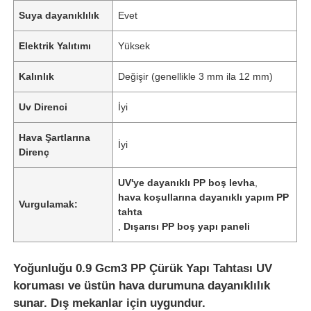
Suya dayanıklılık
Evet
Elektrik Yalıtımı
Yüksek
Kalınlık
Değişir (genellikle 3 mm ila 12 mm)
Uv Direnci
İyi
Hava Şartlarına
İyi
Direnç
UV'ye dayanıklı PP boş levha
,
hava koşullarına dayanıklı yapım PP
Vurgulamak:
tahta
,
Dışarısı PP boş yapı paneli
Yoğunluğu 0.9 Gcm3 PP Çürük Yapı Tahtası UV
koruması ve üstün hava durumuna dayanıklılık
sunar. Dış mekanlar için uygundur.