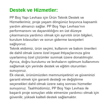
Destek ve Hizmetler:
PP Boş Yapı Levhası için Ürün Teknik Destek ve
Hizmetlerimiz, proje yaşam döngünüz boyunca kapsamlı
yardım almanızı sağlar. PP Boş Yapı Levhası'nın
performansını ve dayanıklılığını en üst düzeye
çıkarmanıza yardımcı olmak için ayrıntılı ürün bilgileri,
kurulum kılavuzları ve sorun giderme tavsiyeleri
sağlıyoruz.
Teknik ekibimiz, ürün seçimi, kullanım ve bakım önerileri
de dahil olmak üzere özel inşaat ihtiyaçlarınıza göre
uyarlanmış özel çözümler sunmak üzere donatılmıştır.
Ayrıca, doğru kurulumu ve levhaların optimum kullanımını
sağlamak için yerinde destek ve eğitim oturumları
sunuyoruz.
Ek olarak, ürünümüzden memnuniyetinizi ve güveninizi
garanti etmek için garanti desteği ve değiştirme
seçenekleri dahil olmak üzere satış sonrası hizmetler
sunuyoruz. Taahhüdümüz, PP Boş Yapı Levhası ile
başarılı proje sonuçları elde etmenize yardımcı olmak için
güvenilir, yüksek kaliteli destek sağlamaktır.