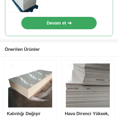
dayanıklılık sunar. Dış
mekanlar için uygundur.
Devam et
Önerilen Ürünler
Kalınlığı Değişir
Hava Direnci Yüksek,