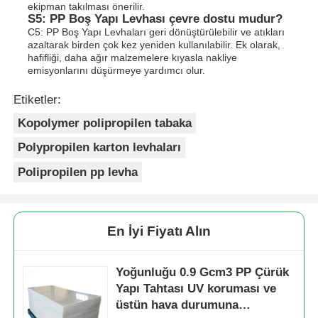
ekipman takılması önerilir.
S5: PP Boş Yapı Levhası çevre dostu mudur?
C5: PP Boş Yapı Levhaları geri dönüştürülebilir ve atıkları
azaltarak birden çok kez yeniden kullanılabilir. Ek olarak,
hafifliği, daha ağır malzemelere kıyasla nakliye
emisyonlarını düşürmeye yardımcı olur.
Etiketler:
Kopolymer polipropilen tabaka
Polypropilen karton levhaları
Polipropilen pp levha
En İyi Fiyatı Alın
Yoğunluğu 0.9 Gcm3 PP Çürük
Yapı Tahtası UV koruması ve
üstün hava durumuna