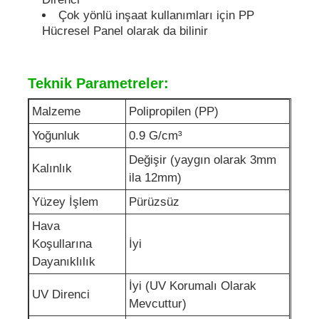
Çok yönlü inşaat kullanımları için PP
Hücresel Panel olarak da bilinir
Teknik Parametreler:
Malzeme
Polipropilen (PP)
Yoğunluk
0.9 G/cm³
Değişir (yaygın olarak 3mm
Kalınlık
ila 12mm)
Yüzey İşlem
Pürüzsüz
Hava
Koşullarına
İyi
Dayanıklılık
İyi (UV Korumalı Olarak
UV Direnci
Mevcuttur)