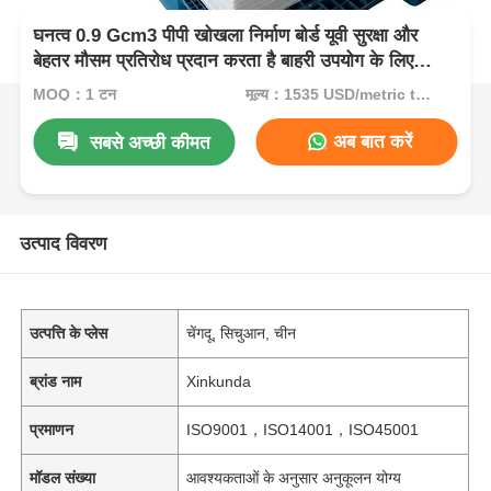
घनत्व 0.9 Gcm3 पीपी खोखला निर्माण बोर्ड यूवी सुरक्षा और
बेहतर मौसम प्रतिरोध प्रदान करता है बाहरी उपयोग के लिए
उपयुक्त
MOQ：1 टन
मूल्य：1535 USD/metric ton (current price)
अब बात करें
सबसे अच्छी कीमत
उत्पाद विवरण
उत्पत्ति के प्लेस
चेंगदू, सिचुआन, चीन
ब्रांड नाम
Xinkunda
प्रमाणन
ISO9001，ISO14001，ISO45001
मॉडल संख्या
आवश्यकताओं के अनुसार अनुकूलन योग्य