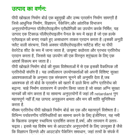
उत्पाद का वर्णन:
पीपी खोखला निर्माण बोर्ड एक बहुमुखी और उच्च प्रदर्शन निर्माण सामग्री है
जिसे आधुनिक निर्माण, विज्ञापन, पैकेजिंग,और आंतरिक विभाजन
अनुप्रयोगोंउन्नत पॉलीप्रोपाइलीन प्रौद्योगिकी का उपयोग करके निर्मित, यह
उत्पाद एक टिकाऊ पॉलीप्रोपाइलीन पैनल के रूप में खड़ा है जो एक हल्के
प्रोफ़ाइल को बनाए रखते हुए असाधारण ताकत प्रदान करता है।इसकी अनूठी
फ्लैट वाली संरचना, जिसे अक्सर पॉलीप्रोपाइलीन फ्लैटेड शीट या पीपी
वेवरेटेड शीट के रूप में जाना जाता है, उत्कृष्ट कठोरता और प्रभाव प्रतिरोध
प्रदान करता है, जिससे यह उपयोग की एक विस्तृत श्रृंखला के लिए एक
आदर्श विकल्प बन जाता है।
पीपी खोखले निर्माण बोर्ड की मुख्य विशेषताओं में से एक इसकी वैकल्पिक लौ
प्रतिरोधी संपत्ति है। यह लचीलापन उपयोगकर्ताओं को अपनी विशिष्ट सुरक्षा
आवश्यकताओं के अनुरूप एक संस्करण चुनने की अनुमति देता है,जब
आवश्यक हो तो बोर्ड के प्रदर्शन को खतरे में डाले बिना अग्नि प्रतिरोध को
बढ़ाना. चाहे निर्माण वातावरण में उपयोग किया जाता है जो सख्त अग्नि सुरक्षा
मानकों की मांग करता है या सामान्य अनुप्रयोगों में जहां लौ retardant गुण
होम
महत्वपूर्ण नहीं हैं,यह उत्पाद अनुकूलन क्षमता और मन की शांति सुनिश्चित
करता है.
मौसम प्रतिरोध पीपी खोखले निर्माण बोर्ड का एक और महत्वपूर्ण विशेषता है।
उत्पाद
विभिन्न पर्यावरणीय परिस्थितियों का सामना करने के लिए इंजीनियर, यह नमी
के खिलाफ उत्कृष्ट स्थायित्व प्रदर्शित करता है,वर्षा, और तापमान में उतार-
चढ़ाव। इससे यह विशेष रूप से आउटडोर अनुप्रयोगों के लिए उपयुक्त है जैसे
कि विज्ञापन डिस्प्ले और आउटडोर पैकेजिंग समाधान, जहां तत्वों के संपर्क में
हमारे बारे में