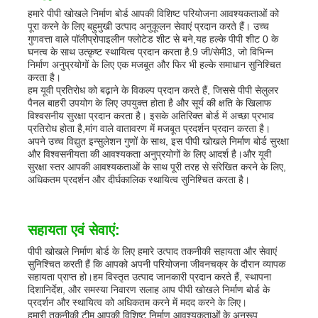
हमारे पीपी खोखले निर्माण बोर्ड आपकी विशिष्ट परियोजना आवश्यकताओं को
पूरा करने के लिए बहुमुखी उत्पाद अनुकूलन सेवाएं प्रदान करते हैं। उच्च
गुणवत्ता वाले पॉलीप्रोपाइलीन फ्लोटेड शीट से बने,यह हल्के पीपी शीट 0 के
घनत्व के साथ उत्कृष्ट स्थायित्व प्रदान करता है.9 जी/सेमी3, जो विभिन्न
निर्माण अनुप्रयोगों के लिए एक मजबूत और फिर भी हल्के समाधान सुनिश्चित
करता है।
हम यूवी प्रतिरोध को बढ़ाने के विकल्प प्रदान करते हैं, जिससे पीपी सेलुलर
पैनल बाहरी उपयोग के लिए उपयुक्त होता है और सूर्य की क्षति के खिलाफ
विश्वसनीय सुरक्षा प्रदान करता है। इसके अतिरिक्त बोर्ड में अच्छा प्रभाव
प्रतिरोध होता है,मांग वाले वातावरण में मजबूत प्रदर्शन प्रदान करता है।
अपने उच्च विद्युत इन्सुलेशन गुणों के साथ, इस पीपी खोखले निर्माण बोर्ड सुरक्षा
और विश्वसनीयता की आवश्यकता अनुप्रयोगों के लिए आदर्श है।और यूवी
सुरक्षा स्तर आपकी आवश्यकताओं के साथ पूरी तरह से संरेखित करने के लिए,
अधिकतम प्रदर्शन और दीर्घकालिक स्थायित्व सुनिश्चित करता है।
सहायता एवं सेवाएं:
पीपी खोखले निर्माण बोर्ड के लिए हमारे उत्पाद तकनीकी सहायता और सेवाएं
सुनिश्चित करती हैं कि आपको अपनी परियोजना जीवनचक्र के दौरान व्यापक
सहायता प्राप्त हो।हम विस्तृत उत्पाद जानकारी प्रदान करते हैं, स्थापना
दिशानिर्देश, और समस्या निवारण सलाह आप पीपी खोखले निर्माण बोर्ड के
प्रदर्शन और स्थायित्व को अधिकतम करने में मदद करने के लिए।
हमारी तकनीकी टीम आपकी विशिष्ट निर्माण आवश्यकताओं के अनुरूप