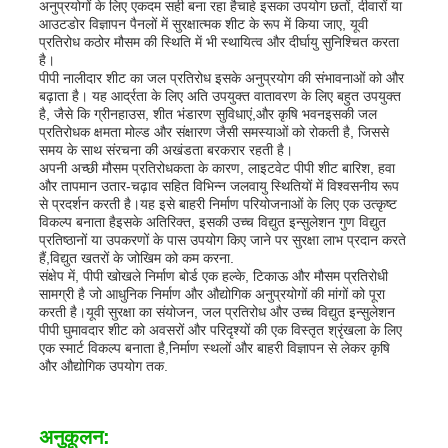
अनुप्रयोगों के लिए एकदम सही बना रहा हैचाहे इसका उपयोग छतों, दीवारों या
आउटडोर विज्ञापन पैनलों में सुरक्षात्मक शीट के रूप में किया जाए, यूवी
प्रतिरोध कठोर मौसम की स्थिति में भी स्थायित्व और दीर्घायु सुनिश्चित करता
है।
पीपी नालीदार शीट का जल प्रतिरोध इसके अनुप्रयोग की संभावनाओं को और
बढ़ाता है। यह आर्द्रता के लिए अति उपयुक्त वातावरण के लिए बहुत उपयुक्त
है, जैसे कि ग्रीनहाउस, शीत भंडारण सुविधाएं,और कृषि भवनइसकी जल
प्रतिरोधक क्षमता मोल्ड और संक्षारण जैसी समस्याओं को रोकती है, जिससे
समय के साथ संरचना की अखंडता बरकरार रहती है।
अपनी अच्छी मौसम प्रतिरोधकता के कारण, लाइटवेट पीपी शीट बारिश, हवा
और तापमान उतार-चढ़ाव सहित विभिन्न जलवायु स्थितियों में विश्वसनीय रूप
से प्रदर्शन करती है।यह इसे बाहरी निर्माण परियोजनाओं के लिए एक उत्कृष्ट
विकल्प बनाता हैइसके अतिरिक्त, इसकी उच्च विद्युत इन्सुलेशन गुण विद्युत
प्रतिष्ठानों या उपकरणों के पास उपयोग किए जाने पर सुरक्षा लाभ प्रदान करते
हैं,विद्युत खतरों के जोखिम को कम करना.
संक्षेप में, पीपी खोखले निर्माण बोर्ड एक हल्के, टिकाऊ और मौसम प्रतिरोधी
सामग्री है जो आधुनिक निर्माण और औद्योगिक अनुप्रयोगों की मांगों को पूरा
करती है।यूवी सुरक्षा का संयोजन, जल प्रतिरोध और उच्च विद्युत इन्सुलेशन
पीपी घुमावदार शीट को अवसरों और परिदृश्यों की एक विस्तृत श्रृंखला के लिए
एक स्मार्ट विकल्प बनाता है,निर्माण स्थलों और बाहरी विज्ञापन से लेकर कृषि
और औद्योगिक उपयोग तक.
अनुकूलन: