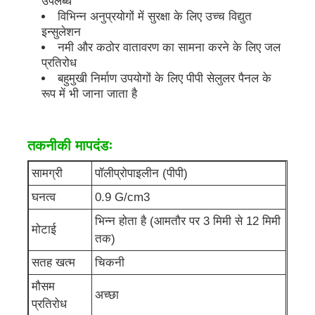
उपलब्ध
विभिन्न अनुप्रयोगों में सुरक्षा के लिए उच्च विद्युत
इन्सुलेशन
पीपी पाइप
नमी और कठोर वातावरण का सामना करने के लिए जल
प्रतिरोध
बहुमुखी निर्माण उपयोगों के लिए पीपी सेलुलर पैनल के
पॉलीप्रोपाइलीन पाइप फिटिंग
रूप में भी जाना जाता है
तकनीकी मापदंडः
सामग्री
पॉलीप्रोपाइलीन (पीपी)
घनत्व
0.9 G/cm3
भिन्न होता है (आमतौर पर 3 मिमी से 12 मिमी
मोटाई
तक)
सतह खत्म
चिकनी
मौसम
अच्छा
प्रतिरोध