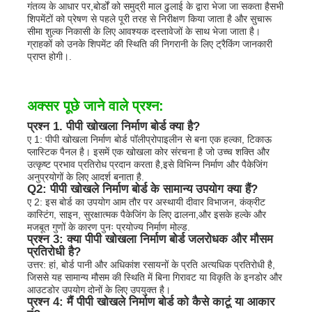
गंतव्य के आधार पर,बोर्डों को समुद्री माल ढुलाई के द्वारा भेजा जा सकता हैसभी
शिपमेंटों को प्रेषण से पहले पूरी तरह से निरीक्षण किया जाता है और सुचारू
सीमा शुल्क निकासी के लिए आवश्यक दस्तावेजों के साथ भेजा जाता है।
ग्राहकों को उनके शिपमेंट की स्थिति की निगरानी के लिए ट्रैकिंग जानकारी
प्राप्त होगी।.
अक्सर पूछे जाने वाले प्रश्न:
प्रश्न 1. पीपी खोखला निर्माण बोर्ड क्या है?
ए 1: पीपी खोखला निर्माण बोर्ड पॉलीप्रोपाइलीन से बना एक हल्का, टिकाऊ
प्लास्टिक पैनल है। इसमें एक खोखला कोर संरचना है जो उच्च शक्ति और
उत्कृष्ट प्रभाव प्रतिरोध प्रदान करता है,इसे विभिन्न निर्माण और पैकेजिंग
अनुप्रयोगों के लिए आदर्श बनाता है.
Q2: पीपी खोखले निर्माण बोर्ड के सामान्य उपयोग क्या हैं?
ए 2: इस बोर्ड का उपयोग आम तौर पर अस्थायी दीवार विभाजन, कंक्रीट
कास्टिंग, साइन, सुरक्षात्मक पैकेजिंग के लिए ढालना,और इसके हल्के और
मजबूत गुणों के कारण पुनः प्रयोज्य निर्माण मोल्ड.
प्रश्न 3: क्या पीपी खोखला निर्माण बोर्ड जलरोधक और मौसम
प्रतिरोधी है?
उत्तर: हां, बोर्ड पानी और अधिकांश रसायनों के प्रति अत्यधिक प्रतिरोधी है,
जिससे यह सामान्य मौसम की स्थिति में बिना गिरावट या विकृति के इनडोर और
आउटडोर उपयोग दोनों के लिए उपयुक्त है।
प्रश्न 4: मैं पीपी खोखले निर्माण बोर्ड को कैसे काटूं या आकार