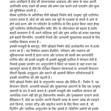
आना अपरिहार्य है.बोर्ड की संरचनात्मक अखंडता और समय के साथ अपनी
उपस्थिति बनाए रखने की क्षमता लंबे समय तक चलने वाले प्रदर्शन और मूल्य
को सुनिश्चित करती है।
फैक्टरी यात्रा
मौसम प्रतिरोध के अतिरिक्त पीपी खोखले निर्माण बोर्ड उत्कृष्ट यूवी प्रतिरोध
प्रदान करता है।बोर्ड को लंबे समय तक सूर्य के प्रकाश के संपर्क में आने से
होने वाले क्षरण और रंग परिवर्तन के प्रतिरोध के लिए इलाज किया जाता हैयह
यूवी प्रतिरोध पॉलीप्रोपाइलीन फ्लैट शीट के जीवनकाल को बढ़ाता है,कठोर
गुणवत्ता नियंत्रण
बाहरी वातावरण में भी अपने यांत्रिक गुणों और दृश्य अपील को बनाए रखनायह
इसे बाहरी सिग्नलिंग, प्रदर्शनी पैनलों और अस्थायी सुरक्षात्मक बाधाओं के लिए
पसंदीदा विकल्प बनाता है।
हमसे संपर्क करें
इसकी मजबूती के बावजूद, पीपी खोखले निर्माण बोर्ड उल्लेखनीय रूप से हल्के
वजन का है। यह विशेषता आसान हैंडलिंग, परिवहन और स्थापना को
सुविधाजनक बनाती है,श्रम लागत और प्रयास को काफी कम करनापीपी
तरंगित शीट की हल्की प्रकृति भी इसकी बहुमुखी प्रतिभा में योगदान देती है,
समाचार
जिससे इसका उपयोग उन अनुप्रयोगों में किया जा सकता है जहां वजन एक
महत्वपूर्ण कारक है,जैसे कि पोर्टेबल विज्ञापन संरचनाओं या अस्थायी विभाजन
दीवारों मेंइसके अनुकूलन और काटने की आसानी विभिन्न परियोजनाओं में
सभी मामलों
इसकी उपयोगिता को और बढ़ाती है।
पीपी खोखले निर्माण बोर्ड के अनुप्रयोग व्यापक और विविध हैं। निर्माण में, यह
विभाजन दीवारों, अस्थायी बाधाओं और सुरक्षात्मक आवरणों के लिए एक उत्कृष्ट
सामग्री के रूप में कार्य करता है।इसकी मजबूती और स्थायित्व संरचना को
एक बोली का अनुरोध
अत्यधिक वजन नहीं देते हुए विश्वसनीय समर्थन और पृथक्करण प्रदान करते
हैंविज्ञापन में, बोर्ड का उपयोग अपनी चिकनी सतह के कारण आंख को पकड़ने
वाले डिस्प्ले, प्रचार स्टैंड और साइनेज बनाने के लिए किया जाता है, जो
पीपी प्लास्टिक बोर्ड
प्रिंटिंग और ग्राफिक अनुप्रयोग के लिए आदर्श है।पैकेजिंग उद्योगों को इसके