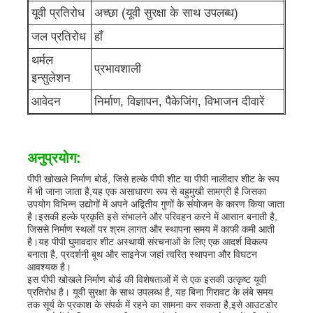
यूवी प्रतिरोध
अच्छा (यूवी सुरक्षा के साथ उपलब्ध)
जल प्रतिरोध
हाँ
थर्मल
प्रभावशाली
इन्सुलेशन
आवेदन
निर्माण, विज्ञापन, पैकेजिंग, विभाजन दीवारें
अनुप्रयोग:
पीपी खोखले निर्माण बोर्ड, जिसे हल्के पीपी शीट या पीपी नालीदार शीट के रूप
में भी जाना जाता है,यह एक असाधारण रूप से बहुमुखी सामग्री है जिसका
उपयोग विभिन्न उद्योगों में अपने अद्वितीय गुणों के संयोजन के कारण किया जाता
है।इसकी हल्के प्रकृति इसे संभालने और परिवहन करने में आसान बनाती है,
जिससे निर्माण स्थलों पर श्रम लागत और स्थापना समय में काफी कमी आती
है।यह पीपी घुमावदार शीट अस्थायी संरचनाओं के लिए एक आदर्श विकल्प
बनाता है, प्रदर्शनी बूथ और साइनेज जहां त्वरित स्थापना और विघटन
आवश्यक है।
इस पीपी खोखले निर्माण बोर्ड की विशेषताओं में से एक इसकी उत्कृष्ट यूवी
प्रतिरोध है। यूवी सुरक्षा के साथ उपलब्ध है, यह बिना गिरावट के लंबे समय
तक सूर्य के प्रकाश के संपर्क में रहने का सामना कर सकता है,इसे आउटडोर