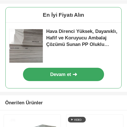
En İyi Fiyatı Alın
Hava Direnci Yüksek, Dayanıklı,
Hafif ve Koruyucu Ambalaj
Çözümü Sunan PP Oluklu
Levha
Devam et
Önerilen Ürünler