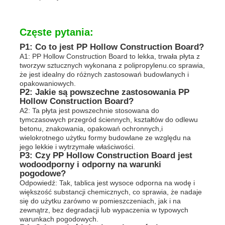
Częste pytania:
P1: Co to jest PP Hollow Construction Board?
A1: PP Hollow Construction Board to lekka, trwała płyta z
tworzyw sztucznych wykonana z polipropylenu.co sprawia,
że jest idealny do różnych zastosowań budowlanych i
opakowaniowych.
P2: Jakie są powszechne zastosowania PP
Hollow Construction Board?
A2: Ta płyta jest powszechnie stosowana do
tymczasowych przegród ściennych, kształtów do odlewu
betonu, znakowania, opakowań ochronnych,i
wielokrotnego użytku formy budowlane ze względu na
jego lekkie i wytrzymałe właściwości.
P3: Czy PP Hollow Construction Board jest
wodoodporny i odporny na warunki
pogodowe?
Odpowiedź: Tak, tablica jest wysoce odporna na wodę i
większość substancji chemicznych, co sprawia, że nadaje
się do użytku zarówno w pomieszczeniach, jak i na
zewnątrz, bez degradacji lub wypaczenia w typowych
warunkach pogodowych.