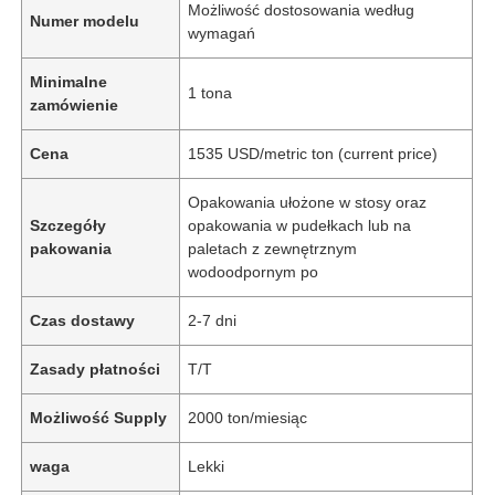
Możliwość dostosowania według
Numer modelu
wymagań
Minimalne
1 tona
zamówienie
Cena
1535 USD/metric ton (current price)
Opakowania ułożone w stosy oraz
Szczegóły
opakowania w pudełkach lub na
pakowania
paletach z zewnętrznym
wodoodpornym po
Czas dostawy
2-7 dni
Zasady płatności
T/T
Możliwość Supply
2000 ton/miesiąc
waga
Lekki