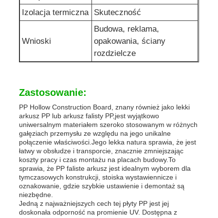
Izolacja termiczna
Skuteczność
Budowa, reklama,
Wnioski
opakowania, ściany
rozdzielcze
Zastosowanie:
PP Hollow Construction Board, znany również jako lekki
arkusz PP lub arkusz falisty PP,jest wyjątkowo
uniwersalnym materiałem szeroko stosowanym w różnych
gałęziach przemysłu ze względu na jego unikalne
połączenie właściwości.Jego lekka natura sprawia, że jest
łatwy w obsłudze i transporcie, znacznie zmniejszając
koszty pracy i czas montażu na placach budowy.To
sprawia, że PP faliste arkusz jest idealnym wyborem dla
tymczasowych konstrukcji, stoiska wystawiennicze i
oznakowanie, gdzie szybkie ustawienie i demontaż są
niezbędne.
Jedną z najważniejszych cech tej płyty PP jest jej
doskonała odporność na promienie UV. Dostępna z