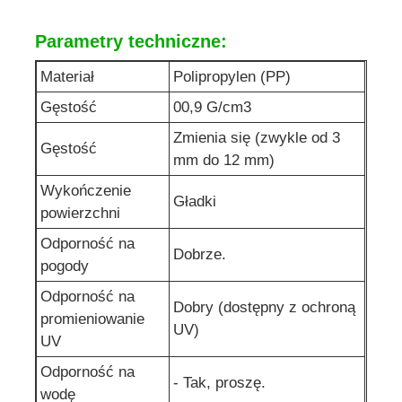
Parametry techniczne:
Materiał
Polipropylen (PP)
Gęstość
00,9 G/cm3
Zmienia się (zwykle od 3
Gęstość
mm do 12 mm)
Wykończenie
Gładki
powierzchni
Odporność na
Dobrze.
pogody
Odporność na
Dobry (dostępny z ochroną
promieniowanie
UV)
UV
Odporność na
- Tak, proszę.
wodę