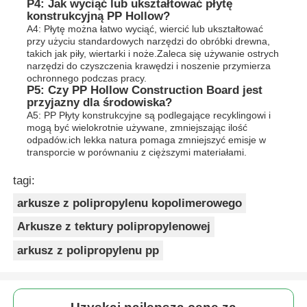
P4: Jak wyciąć lub ukształtować płytę
konstrukcyjną PP Hollow?
A4: Płytę można łatwo wyciąć, wiercić lub ukształtować
przy użyciu standardowych narzędzi do obróbki drewna,
takich jak piły, wiertarki i noże.Zaleca się używanie ostrych
narzędzi do czyszczenia krawędzi i noszenie przymierza
ochronnego podczas pracy.
P5: Czy PP Hollow Construction Board jest
przyjazny dla środowiska?
A5: PP Płyty konstrukcyjne są podlegające recyklingowi i
mogą być wielokrotnie używane, zmniejszając ilość
odpadów.ich lekka natura pomaga zmniejszyć emisje w
transporcie w porównaniu z cięższymi materiałami.
tagi:
arkusze z polipropylenu kopolimerowego
Arkusze z tektury polipropylenowej
arkusz z polipropylenu pp