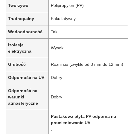
Tworzywo
Polipropylen (PP)
Trudnopalny
Fakultatywny
Wodoodporność
Tak
Izolacja
Wysoki
elektryczna
Grubość
Różni się (zwykle od 3 mm do 12 mm)
Odporność na UV
Dobry
Odporność na
warunki
Dobry
atmosferyczne
Pustakowa płyta PP odporna na
promieniowanie UV
,