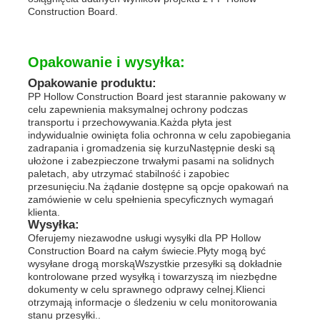
Construction Board.
Opakowanie i wysyłka:
Opakowanie produktu:
PP Hollow Construction Board jest starannie pakowany w
celu zapewnienia maksymalnej ochrony podczas
transportu i przechowywania.Każda płyta jest
indywidualnie owinięta folia ochronna w celu zapobiegania
zadrapania i gromadzenia się kurzuNastępnie deski są
ułożone i zabezpieczone trwałymi pasami na solidnych
paletach, aby utrzymać stabilność i zapobiec
przesunięciu.Na żądanie dostępne są opcje opakowań na
zamówienie w celu spełnienia specyficznych wymagań
klienta.
Wysyłka:
Oferujemy niezawodne usługi wysyłki dla PP Hollow
Construction Board na całym świecie.Płyty mogą być
wysyłane drogą morskąWszystkie przesyłki są dokładnie
kontrolowane przed wysyłką i towarzyszą im niezbędne
dokumenty w celu sprawnego odprawy celnej.Klienci
otrzymają informacje o śledzeniu w celu monitorowania
stanu przesyłki..