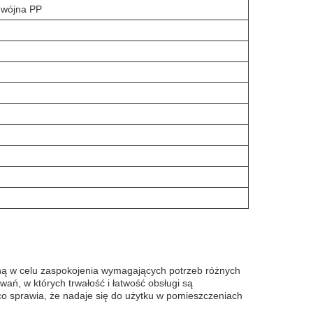
odwójna PP
waną w celu zaspokojenia wymagających potrzeb różnych
ań, w których trwałość i łatwość obsługi są
co sprawia, że nadaje się do użytku w pomieszczeniach