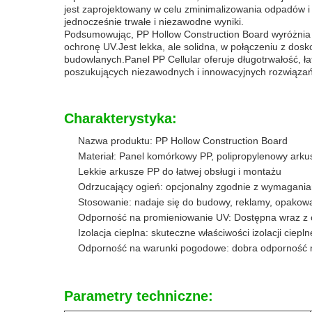
jest zaprojektowany w celu zminimalizowania odpadów i
jednocześnie trwałe i niezawodne wyniki.
Podsumowując, PP Hollow Construction Board wyróżnia s
ochronę UV.Jest lekka, ale solidna, w połączeniu z do
budowlanych.Panel PP Cellular oferuje długotrwałość, 
poszukujących niezawodnych i innowacyjnych rozwiąza
Charakterystyka:
Nazwa produktu: PP Hollow Construction Board
Materiał: Panel komórkowy PP, polipropylenowy arku
Lekkie arkusze PP do łatwej obsługi i montażu
Odrzucający ogień: opcjonalny zgodnie z wymaganiam
Stosowanie: nadaje się do budowy, reklamy, opakowa
Odporność na promieniowanie UV: Dostępna wraz z 
Izolacja cieplna: skuteczne właściwości izolacji ciepln
Odporność na warunki pogodowe: dobra odporność 
Parametry techniczne: