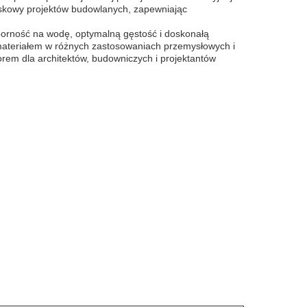
wiskowy projektów budowlanych, zapewniając
dporność na wodę, optymalną gęstość i doskonałą
 materiałem w różnych zastosowaniach przemysłowych i
rem dla architektów, budowniczych i projektantów