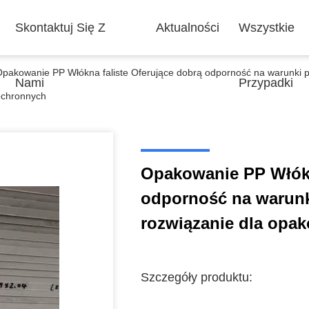
Skontaktuj Się Z
Aktualności
Wszystkie
Opakowanie PP Włókna faliste Oferujące dobrą odporność na warunki 
Nami
Przypadki
ochronnych
Opakowanie PP Włókn
odporność na warunk
rozwiązanie dla opa
Szczegóły produktu: