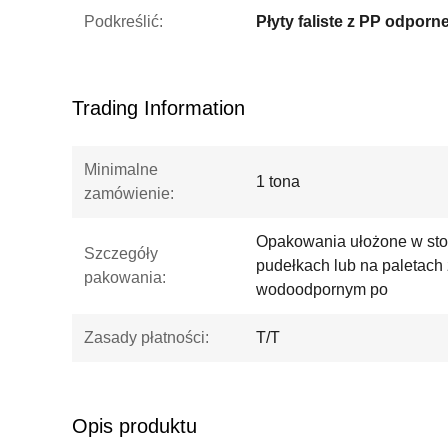
Podkreślić:
Trading Information
Minimalne
1 tona
zamówienie:
Opakowania ułożone w sto
Szczegóły
pudełkach lub na paletach
pakowania:
wodoodpornym po
Zasady płatności:
T/T
Opis produktu