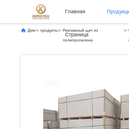
Главная
Продукц
Дом
>
продукты
>
Рекламный щит из
>
Страница
полипропилена