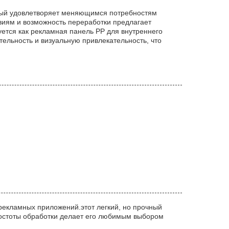
торый удовлетворяет меняющимся потребностям
виям и возможность переработки предлагает
ется как рекламная панель PP для внутреннего
тельность и визуальную привлекательность, что
екламных приложений.этот легкий, но прочный
ростоты обработки делает его любимым выбором