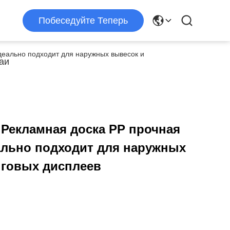
Побеседуйте Теперь
деально подходит для наружных вывесок и
аи
Рекламная доска PP прочная
ально подходит для наружных
нговых дисплеев