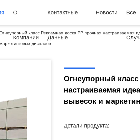
ия
О
Контактные
Новости
Все
Огнеупорный класс Рекламная доска PP прочная настраиваемая и
Компании
Данные
Случ
маркетинговых дисплеев
Огнеупорный класс 
настраиваемая иде
вывесок и маркети
Детали продукта: