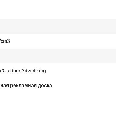
/cm3
r/Outdoor Advertising
ная рекламная доска