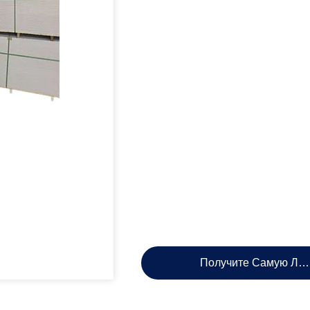
Получите Самую Лу