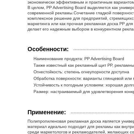
экономически эффективным и практичным вариантом
В целом, PP Advertising Board выделяется как унив
современной рекламы.Сочетание гладкой поверхност
комплексное решение для предприятий, стремящихся
маркетинга или как прочная рекламная доска PP для
делает его надежным выбором в конкурентном рекл
Особенности:
Наименование продукта: PP Advertising Board
Также известный как рекламный щит PP, рекламн
Огнестойкость: степень огнеупорности доступна
Обработка поверхности: варианты глянцевой или
Устойчивость к погодным условиям: хорошая долг
Размер: настраиваемый для удовлетворения конк
Применение:
Полипропиленовая рекламная доска является униве
материал идеально подходит для рекламы как внутр
среди маркетологов и рекламодателей, желающих с