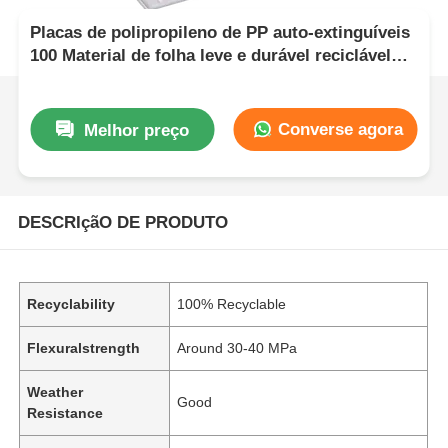
Placas de polipropileno de PP auto-extinguíveis
100 Material de folha leve e durável reciclável
para aplicações industriais
Converse agora
Melhor preço
DESCRIçãO DE PRODUTO
Recyclability
100% Recyclable
Flexuralstrength
Around 30-40 MPa
Weather
Good
Resistance