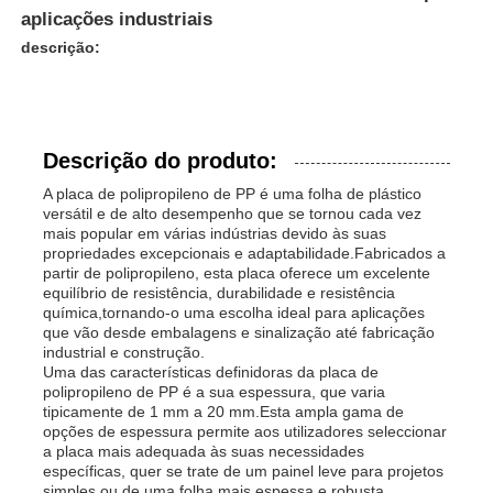
aplicações industriais
descrição:
Descrição do produto:
A placa de polipropileno de PP é uma folha de plástico
versátil e de alto desempenho que se tornou cada vez
mais popular em várias indústrias devido às suas
propriedades excepcionais e adaptabilidade.Fabricados a
partir de polipropileno, esta placa oferece um excelente
equilíbrio de resistência, durabilidade e resistência
química,tornando-o uma escolha ideal para aplicações
que vão desde embalagens e sinalização até fabricação
industrial e construção.
Uma das características definidoras da placa de
polipropileno de PP é a sua espessura, que varia
tipicamente de 1 mm a 20 mm.Esta ampla gama de
opções de espessura permite aos utilizadores seleccionar
a placa mais adequada às suas necessidades
específicas, quer se trate de um painel leve para projetos
simples ou de uma folha mais espessa e robusta