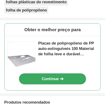
folhas plásticas do revestimento
folha de polipropileno
Obter o melhor preço para
Placas de polipropileno de PP
auto-extinguíveis 100 Material
de folha leve e durável
reciclável para aplicações
industriais
Continue
Produtos recomendados