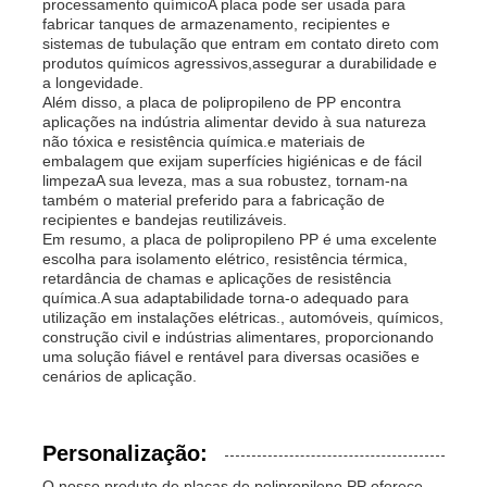
processamento químicoA placa pode ser usada para
fabricar tanques de armazenamento, recipientes e
sistemas de tubulação que entram em contato direto com
produtos químicos agressivos,assegurar a durabilidade e
a longevidade.
Além disso, a placa de polipropileno de PP encontra
aplicações na indústria alimentar devido à sua natureza
não tóxica e resistência química.e materiais de
embalagem que exijam superfícies higiénicas e de fácil
limpezaA sua leveza, mas a sua robustez, tornam-na
também o material preferido para a fabricação de
recipientes e bandejas reutilizáveis.
Em resumo, a placa de polipropileno PP é uma excelente
escolha para isolamento elétrico, resistência térmica,
retardância de chamas e aplicações de resistência
química.A sua adaptabilidade torna-o adequado para
utilização em instalações elétricas., automóveis, químicos,
construção civil e indústrias alimentares, proporcionando
uma solução fiável e rentável para diversas ocasiões e
cenários de aplicação.
Personalização:
O nosso produto de placas de polipropileno PP oferece