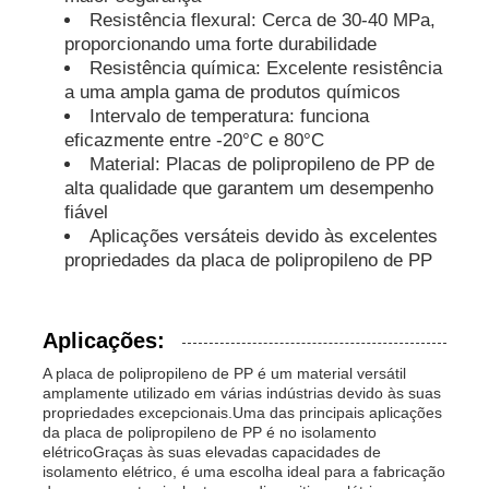
Resistência flexural: Cerca de 30-40 MPa,
proporcionando uma forte durabilidade
Tubos PP
Resistência química: Excelente resistência
a uma ampla gama de produtos químicos
Intervalo de temperatura: funciona
Acessórios para tubos de polipropileno
eficazmente entre -20°C e 80°C
Material: Placas de polipropileno de PP de
alta qualidade que garantem um desempenho
fiável
Aplicações versáteis devido às excelentes
propriedades da placa de polipropileno de PP
Aplicações:
A placa de polipropileno de PP é um material versátil
amplamente utilizado em várias indústrias devido às suas
propriedades excepcionais.Uma das principais aplicações
da placa de polipropileno de PP é no isolamento
elétricoGraças às suas elevadas capacidades de
isolamento elétrico, é uma escolha ideal para a fabricação