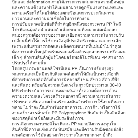
บิดและ deformation ภายใต้ภาระการผสมผสานความยืดหยุ่น
และความแข็งแรง ทําให้แผ่นสามารถดูดซึมแรงกระแทกและ
ความเครียดได้โดยไม่ต้องแตกหรือแตกการประกันความ
ทัวร์โรงงาน
ยาวนานและความน่าเชื่อถือในการทํางาน.
การปรับขนาดเป็นข้อดีที่สําคัญอีกหนึ่งของกระดาษ PP โพลี
โปรพีเลนผู้ผลิตนําเสนอตัวเลือกขนาดที่เหมาะสมเพื่อตอบ
สนองความต้องการของรายละเอียดความสามารถในการปรับ
ควบคุมคุณภาพ
เปลี่ยนนี้ทําให้การใช้งานวัสดุมีประสิทธิภาพและลดการเสีย
เพราะแผ่นสามารถตัดและผลิตตามขนาดที่แม่นยําไม่ว่าคุณ
ต้องการแผ่นใหญ่สําหรับครอบเครื่องจักรอุตสาหกรรมหรือแผ่น
ติดต่อเรา
เล็ก ๆ สําหรับสินค้าผู้บริโภคบอร์ดพอลิโปรพีเลน PP สามารถ
ปรับปรุงได้ตามนั้น
โดยสรุป กระดานพอลิโพรพีเลน PP เป็นการปรับปรุงสูง
ทนทานและเป็นมิตรกับสิ่งแวดล้อมทําให้มันเป็นทางเลือกที่
ข่าว
ดีสําหรับการผลิตที่ยั่งยืนการมีหลายสี เช่น สีขาว สีดํา สีฟ้า
และสีแดง พร้อมกับความแข็งแรงในการบิดประมาณ 30-40
MPaรับประกันว่ากระดานตอบสนองทั้งความต้องการด้าน
ทุกกรณี
ความงดงามและโครงสร้างนอกจากนี้ ความสามารถในการ
ปรับขนาดเพิ่มความเป็นจริงของมันสําหรับการใช้งานที่หลาก
หลาย ไม่ว่าจะเป็นสําหรับอุตสาหกรรม, การค้า, หรือการใช้
งานสร้างสรรค์บอร์ด PP Polypropylene ยืนยันว่าเป็นตัวเลือก
ขออ้าง
ของวัสดุที่น่าเชื่อถือและมีประสิทธิภาพ.
การเลือกกระดาษพอลิโพรพีเลน PP หมายถึงการลงทุนใน
สินค้าที่มีความแข็งแกร่ง ทันสมัย และมีความรับผิดชอบต่อสิ่ง
กระดาษพลาสติก pp
แวดล้อมการใช้มันอย่างกว้างขวางในสาขาต่างๆ ย้ําถึง