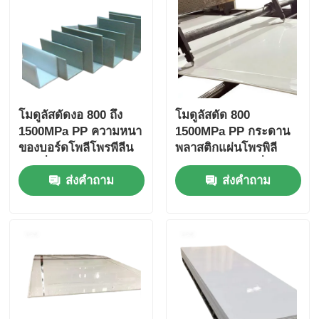
โมดูลัสดัดงอ 800 ถึง
โมดูลัสดัด 800
1500MPa PP ความหนา
1500MPa PP กระดาน
ของบอร์ดโพลีโพรพีลีน
พลาสติกแผ่นโพรพิลี
โดยทั่วไปจะมีช่วง 1 มม.
นทนต่อกรดวัสดุที่
ส่งคำถาม
ส่งคำถาม
ถึง 20 มม. เหมาะสำหรับ
ทนทานสำหรับสารเคมีที่
งานอุตสาหกรรม
รุนแรง