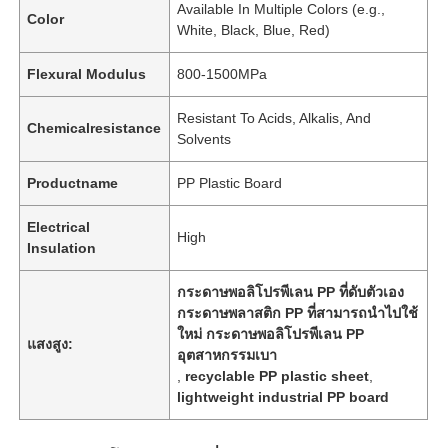
Available In Multiple Colors (e.g.,
Color
White, Black, Blue, Red)
Flexural Modulus
800-1500MPa
Resistant To Acids, Alkalis, And
Chemicalresistance
Solvents
Productname
PP Plastic Board
Electrical
High
Insulation
กระดาษพอลิโปรพีเลน PP ที่ดับตัวเอง
กระดาษพลาสติก PP ที่สามารถนําไปใช้
ใหม่ กระดาษพอลิโปรพีเลน PP
แสงสูง:
อุตสาหกรรมเบา
,
recyclable PP plastic sheet
,
lightweight industrial PP board