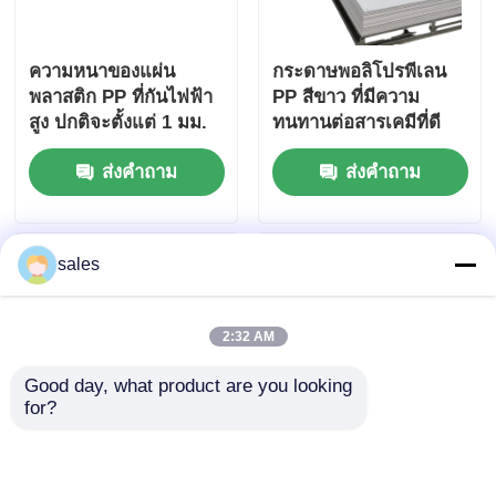
ความหนาของแผ่น
กระดาษพอลิโปรพีเลน
พลาสติก PP ที่กันไฟฟ้า
PP สีขาว ที่มีความ
สูง ปกติจะตั้งแต่ 1 มม.
ทนทานต่อสารเคมีที่ดี
ถึง 20 มม. เหมาะสําหรับ
ส่งคำถาม
ส่งคำถาม
การใช้งานไฟฟ้าและ
เครื่องกล
sales
2:32 AM
Good day, what product are you looking 
for?
แผ่นพลาสติก
ความแข็งแรงในการบิด
อเนกประสงค์ PP โพลี
ประมาณ 30-40 MPa