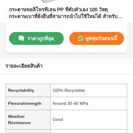
กระดาษพอลิโพรพีเลน PP ที่ดับตัวเอง 100 วัสดุ
กระดาษเบาที่ยั่งยืนที่สามารถนําไปใช้ใหม่ได้ สําหรับ
การใช้งานในอุตสาหกรรม
พูดคุยกันตอนนี้
ราคาถูกที่สุด
รายละเอียดสินค้า
Recyclability
100% Recyclable
Flexuralstrength
Around 30-40 MPa
Weather
Good
Resistance