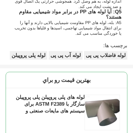
اندازه لوله، به هم وصل کرد. همجوشی حرارتی یک اتصال قوی
و ضد نشت ایجاد می کند.
Q5: آیا لوله های PP در برابر مواد شیمیایی مقاوم
هستند؟
A5: بله، لوله های PP مقاومت شیمیایی بالایی دارند و آنها را
برای انتقال مواد شیمیایی تهاجمی، اسیدها و قلیاها بدون تخریب
یا خوردگی مناسب می کند.
برچسب ها:
لوله فاضلاب پی پی
لوله آب پی پی
لوله پلی پروپیلن
بهترين قيمت رو براي
لوله های پلی پروپیلن پلی پروپیلن
سازگار با ASTM F2389 برای
سیستم های مایعات صنعتی و
رسیدگی به مواد شیمیایی