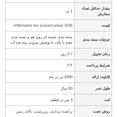
مقدار حداقل تعداد
1 تن
سفارش
قیمت
1535 USD/metric ton (current price)
بسته بندی تسمه ای روی هم و بسته بندی
جزئیات بسته بندی
جعبه یا پالت با پوشش بیرونی بوم ضد آب
زمان تحویل
2-7 روز
شرایط پرداخت
T/T
قابلیت ارائه
2000 تن در ماه
طول عمر
50 سال
لنت
3 متر در قطعه
روش نصب
ترانشه برداری، زیرزمینی، بالای زمین