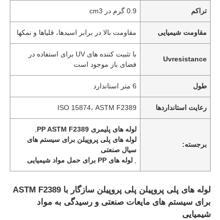
تراکم
0.9 گرم در cm3
مقاومت شیمیایی
مقاومت بالا در برابر اسیدها، قلیاها و نمکها
با تثبیت کننده های UV برای استفاده در
Uvresistance
فضای باز موجود است
طول
6 متر استاندارد
رعایت استانداردها
ISO 15874، ASTM F2389
لوله های پلیمری PP ASTM F2389
,
لوله های پلی پروپیلن برای سیستم های
برجسته:
سیال صنعتی
,
لوله های PP برای حمل مواد شیمیایی
لوله های پلی پروپیلن پلی پروپیلن سازگار با ASTM F2389
برای سیستم های مایعات صنعتی و رسیدگی به مواد
شیمیایی