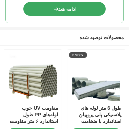
ادامه هید
محصولات توصیه شده
طول 6 متر لوله های
مقاومت UV خوب
پلاستیکی پلی پروپیلن
لوله‌های PP طول
استاندارد با ضخامت
استاندارد ۶ متر مقاومت
دیوار 3 تا 5.5 میلی متر
بالا در برابر اسیدها