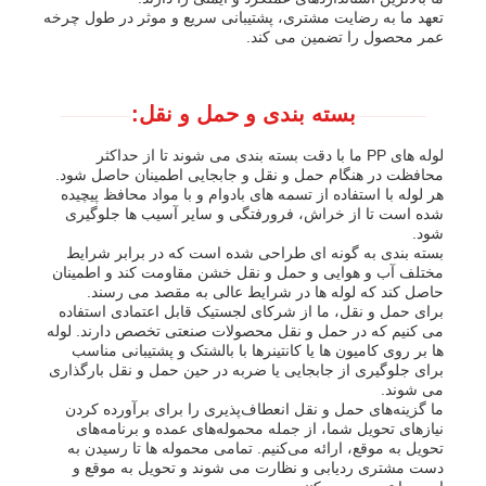
تعهد ما به رضایت مشتری، پشتیبانی سریع و موثر در طول چرخه
عمر محصول را تضمین می کند.
بسته بندی و حمل و نقل:
لوله های PP ما با دقت بسته بندی می شوند تا از حداکثر
محافظت در هنگام حمل و نقل و جابجایی اطمینان حاصل شود.
هر لوله با استفاده از تسمه های بادوام و با مواد محافظ پیچیده
شده است تا از خراش، فرورفتگی و سایر آسیب ها جلوگیری
شود.
بسته بندی به گونه ای طراحی شده است که در برابر شرایط
مختلف آب و هوایی و حمل و نقل خشن مقاومت کند و اطمینان
حاصل کند که لوله ها در شرایط عالی به مقصد می رسند.
برای حمل و نقل، ما از شرکای لجستیک قابل اعتمادی استفاده
می کنیم که در حمل و نقل محصولات صنعتی تخصص دارند. لوله
ها بر روی کامیون ها یا کانتینرها با بالشتک و پشتیبانی مناسب
برای جلوگیری از جابجایی یا ضربه در حین حمل و نقل بارگذاری
می شوند.
ما گزینه‌های حمل و نقل انعطاف‌پذیری را برای برآورده کردن
نیازهای تحویل شما، از جمله محموله‌های عمده و برنامه‌های
تحویل به موقع، ارائه می‌کنیم. تمامی محموله ها تا رسیدن به
دست مشتری ردیابی و نظارت می شوند و تحویل به موقع و