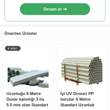
Devam et
Önerilen Ürünler
Uzunluğu 6 Metre
İyi UV Direnci PP
Duvar kalınlığı 3 ila
borular 6 Metre
5.5 mm olan Standart
Standart Uzunluk