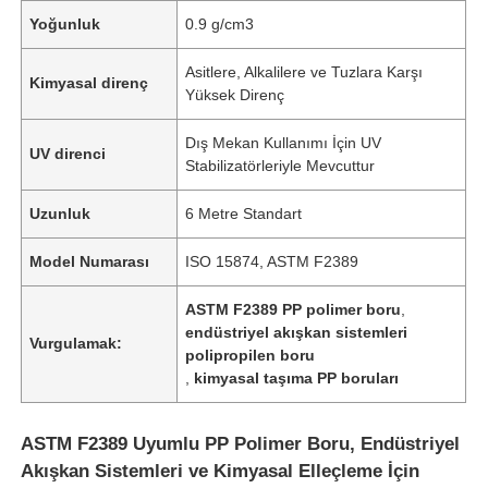
Yoğunluk
0.9 g/cm3
Asitlere, Alkalilere ve Tuzlara Karşı
Kimyasal direnç
Yüksek Direnç
Dış Mekan Kullanımı İçin UV
UV direnci
Stabilizatörleriyle Mevcuttur
Uzunluk
6 Metre Standart
Model Numarası
ISO 15874, ASTM F2389
ASTM F2389 PP polimer boru
,
endüstriyel akışkan sistemleri
Vurgulamak:
polipropilen boru
,
kimyasal taşıma PP boruları
ASTM F2389 Uyumlu PP Polimer Boru, Endüstriyel
Akışkan Sistemleri ve Kimyasal Elleçleme İçin