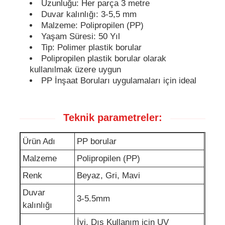
Uzunluğu: Her parça 3 metre
Duvar kalınlığı: 3-5,5 mm
Malzeme: Polipropilen (PP)
Yaşam Süresi: 50 Yıl
Tip: Polimer plastik borular
Polipropilen plastik borular olarak
kullanılmak üzere uygun
PP İnşaat Boruları uygulamaları için ideal
Teknik parametreler:
Ürün Adı
PP borular
Malzeme
Polipropilen (PP)
Renk
Beyaz, Gri, Mavi
Duvar
3-5.5mm
kalınlığı
İyi, Dış Kullanım için UV