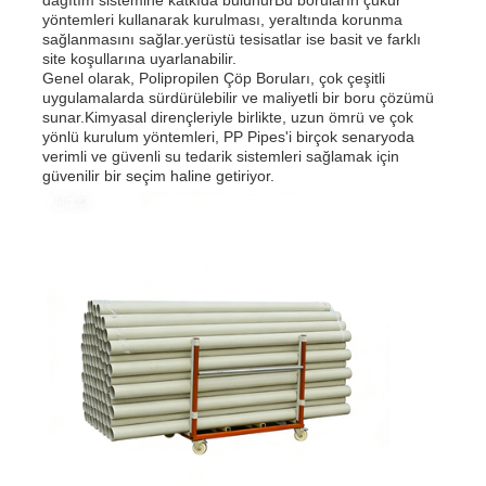
yöntemleri kullanarak kurulması, yeraltında korunma
sağlanmasını sağlar.yerüstü tesisatlar ise basit ve farklı
site koşullarına uyarlanabilir.
Genel olarak, Polipropilen Çöp Boruları, çok çeşitli
uygulamalarda sürdürülebilir ve maliyetli bir boru çözümü
sunar.Kimyasal dirençleriyle birlikte, uzun ömrü ve çok
yönlü kurulum yöntemleri, PP Pipes'i birçok senaryoda
verimli ve güvenli su tedarik sistemleri sağlamak için
güvenilir bir seçim haline getiriyor.