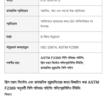
ঘনত্ব
0.9 গ্রাম/সেমি 3
রাসায়নিক প্রতিরোধ
অ্যাসিড, ক্ষার এবং লবণের উচ্চ প্রতিরোধ
আউটডোর ব্যবহারের জন্য UV স্টেবিলাইজার সহ
প্রতিরোধ
উপলব্ধ
দৈর্ঘ্য
6 মিটার স্ট্যান্ডার্ড
স্ট্যান্ডার্ড কমপ্লায়েন্স
ISO 15874, ASTM F2389
ASTM F2389 পিপি পলিমার পাইপিং
,
লক্ষণীয় করা:
শিল্প তরল সিস্টেম পলিপ্রোপিলিন টিউবিং
,
রাসায়নিক হ্যান্ডলিং পিপি পাইপ
শিল্প তরল সিস্টেম এবং রাসায়নিক হ্যান্ডলিংয়ের জন্য ডিজাইন করা ASTM
F2389 অনুবর্তী পিপি পলিমার পাইপিং পলিপ্রোপিলিন টিউবিং
বিবরণ: