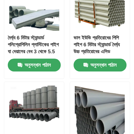
দৈর্ঘ্য 6 মিটার স্ট্যান্ডার্ড
ভাল ইউভি প্রতিরোধের পিপি
পলিপ্রোপিলিন প্লাস্টিকের পাইপ
পাইপ 6 মিটার স্ট্যান্ডার্ড দৈর্ঘ্য
যা দেয়ালের বেধ 3 থেকে 5.5
উচ্চ প্রতিরোধের এসিড
মিমি
প্রতিরোধের রাসায়নিক
অনুসন্ধান পাঠান
অনুসন্ধান পাঠান
প্রতিরোধের টেকসই এবং শিল্প
অ্যাপ্লিকেশন জন্য