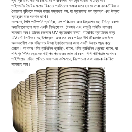
প্লাম্বিং এবং পাইপিং সিস্টেমের পরিবেশগত পদচিহ্ন কমাতে সাহায্য করে।
পাইপগুলির জৈবিক ক্ষয়ের বিরুদ্ধে প্রতিরোধ ক্ষমতা মানে হল যে তারা ব্যাকটেরিয়া বা
শৈবালের বৃদ্ধিকে সমর্থন করার সম্ভাবনা কম, যা স্বাস্থ্যকর জল ব্যবস্থা এবং উন্নত
পিপি বিজ্ঞাপন বোর্ড
স্বাস্থ্যবিধিতে অবদান রাখে।
সংক্ষেপে, পিপি পাইপগুলি প্লাম্বিং, চাপ পরিচালনা এবং নিষ্কাশন সহ বিভিন্ন ধরণের
অ্যাপ্লিকেশনের জন্য একটি নির্ভরযোগ্য, টেকসই এবং বহুমুখী পাইপিং সমাধান
সরবরাহ করে। তাদের চমৎকার UV প্রতিরোধ ক্ষমতা, বহিরাগত ব্যবহারের জন্য
প্লাস্টিক পিপি শীট
UV স্টেবিলাইজার সহ উপলব্ধতা এবং ৫০ বছর পর্যন্ত দীর্ঘ জীবনকাল এগুলিকে
অভ্যন্তরীণ এবং বহিরাগত উভয় ইনস্টলেশনের জন্য একটি উন্নত পছন্দ করে
তোলে। আপনার পলিপ্রোপিলিন প্লাম্বিং পাইপ, পলিপ্রোপিলিন প্রেসার পাইপ, বা
পিপিএস বোর্ড
পলিপ্রোপিলিন ড্রেনেজ পাইপের প্রয়োজন হোক না কেন, পিপি পাইপগুলি আপনার
পাইপিংয়ের চাহিদা মেটাতে অসামান্য কর্মক্ষমতা, নিরাপত্তা এবং ব্যয়-কার্যকারিতা
সরবরাহ করে।
অগ্নি প্রতিরোধী পলিপ্রোপিলিন শীট
পিপি হলো কনস্ট্রাকশন বোর্ড
পিপি ওয়াল শীট
পলিপ্রোপিলিন শীট