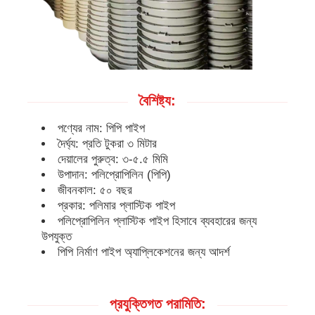
পিপি পাইপ
পলিপ্রোপিলিন পাইপ ফিটিং
বৈশিষ্ট্য:
পণ্যের নাম: পিপি পাইপ
দৈর্ঘ্য: প্রতি টুকরা ৩ মিটার
দেয়ালের পুরুত্ব: ৩-৫.৫ মিমি
উপাদান: পলিপ্রোপিলিন (পিপি)
জীবনকাল: ৫০ বছর
প্রকার: পলিমার প্লাস্টিক পাইপ
পলিপ্রোপিলিন প্লাস্টিক পাইপ হিসাবে ব্যবহারের জন্য
উপযুক্ত
পিপি নির্মাণ পাইপ অ্যাপ্লিকেশনের জন্য আদর্শ
প্রযুক্তিগত পরামিতি: