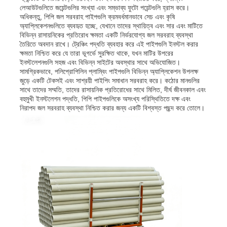
লেআউটগুলিতে জয়েন্টগুলির সংখ্যা এবং সম্ভাব্য ফুটো পয়েন্টগুলি হ্রাস করে।
অধিকন্তু, পিপি জল সরবরাহ পাইপগুলি ক্রমবর্ধমানভাবে সেচ এবং কৃষি
অ্যাপ্লিকেশনগুলিতে ব্যবহৃত হচ্ছে, যেখানে তাদের স্থায়িত্ব এবং সার এবং মাটিতে
বিভিন্ন রাসায়নিকের প্রতিরোধ ক্ষমতা একটি নির্ভরযোগ্য জল সরবরাহ ব্যবস্থা
তৈরিতে অবদান রাখে। ট্রেঞ্চিং পদ্ধতি ব্যবহার করে এই পাইপগুলি ইনস্টল করার
ক্ষমতা নিশ্চিত করে যে তারা ভূগর্ভে সুরক্ষিত থাকে, যখন মাটির উপরের
ইনস্টলেশনগুলি সহজ এবং বিভিন্ন সাইটের অবস্থার সাথে অভিযোজিত।
সামগ্রিকভাবে, পলিপ্রোপিলিন প্লাম্বিং পাইপগুলি বিভিন্ন অ্যাপ্লিকেশন উপলক্ষ
জুড়ে একটি টেকসই এবং সাশ্রয়ী পাইপিং সমাধান সরবরাহ করে। কঠোর মানগুলির
সাথে তাদের সম্মতি, তাদের রাসায়নিক প্রতিরোধের সাথে মিলিত, দীর্ঘ জীবনকাল এবং
বহুমুখী ইনস্টলেশন পদ্ধতি, পিপি পাইপগুলিকে অসংখ্য পরিস্থিতিতে দক্ষ এবং
নিরাপদ জল সরবরাহ ব্যবস্থা নিশ্চিত করার জন্য একটি বিশ্বস্ত পছন্দ করে তোলে।