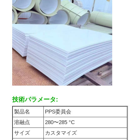
PPパイプ
ポリプロピレン管材
技術パラメータ:
製品名
PPS委員会
溶融点
280〜285 °C
サイズ
カスタマイズ