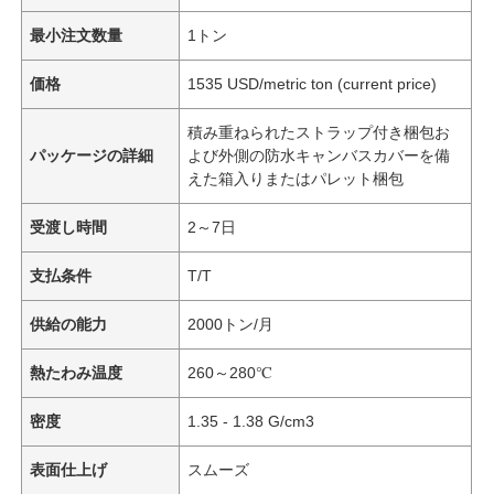
最小注文数量
1トン
価格
1535 USD/metric ton (current price)
積み重ねられたストラップ付き梱包お
パッケージの詳細
よび外側の防水キャンバスカバーを備
えた箱入りまたはパレット梱包
受渡し時間
2～7日
支払条件
T/T
供給の能力
2000トン/月
熱たわみ温度
260～280℃
密度
1.35 - 1.38 G/cm3
表面仕上げ
スムーズ