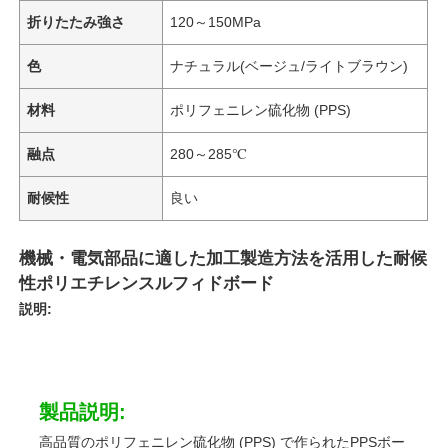
折りたたみ強さ
120～150MPa
色
ナチュラル(ベージュ/ライトブラウン)
材料
ポリフェニレン硫化物 (PPS)
融点
280～285℃
耐候性
良い
機械・電気部品に適した加工製造方法を活用した耐候
性ポリエチレンスルフィドボード
説明:
製品説明:
高品質のポリフェニレン硫化物 (PPS) で作られたPPSボー