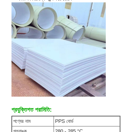
পিপি পাইপ
পলিপ্রোপিলিন পাইপ ফিটিং
প্রযুক্তিগত পরামিতি:
পণ্যের নাম
PPS বোর্ড
গলনাঙ্ক
280 - 285 °C