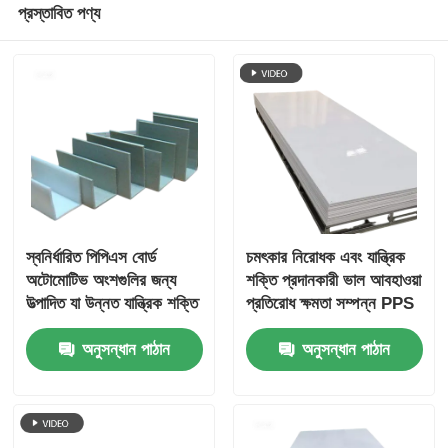
প্রস্তাবিত পণ্য
স্বনির্ধারিত পিপিএস বোর্ড
চমৎকার নিরোধক এবং যান্ত্রিক
অটোমোটিভ অংশগুলির জন্য
শক্তি প্রদানকারী ভাল আবহাওয়া
উত্পাদিত যা উন্নত যান্ত্রিক শক্তি
প্রতিরোধ ক্ষমতা সম্পন্ন PPS
এবং তাপ প্রতিরোধের সরবরাহ
বোর্ড কাস্টমাইজড বৈদ্যুতিক
অনুসন্ধান পাঠান
অনুসন্ধান পাঠান
করে
উপাদান