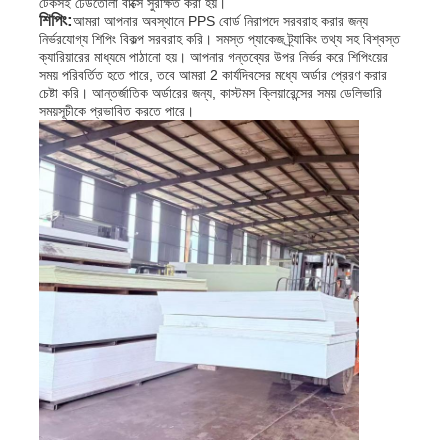
টেকসই ঢেউতোলা বাক্সে সুরক্ষিত করা হয়।
শিপিং:
আমরা আপনার অবস্থানে PPS বোর্ড নিরাপদে সরবরাহ করার জন্য
নির্ভরযোগ্য শিপিং বিকল্প সরবরাহ করি। সমস্ত প্যাকেজ ট্র্যাকিং তথ্য সহ বিশ্বস্ত
ক্যারিয়ারের মাধ্যমে পাঠানো হয়। আপনার গন্তব্যের উপর নির্ভর করে শিপিংয়ের
সময় পরিবর্তিত হতে পারে, তবে আমরা 2 কার্যদিবসের মধ্যে অর্ডার প্রেরণ করার
চেষ্টা করি। আন্তর্জাতিক অর্ডারের জন্য, কাস্টমস ক্লিয়ারেন্সের সময় ডেলিভারি
সময়সূচীকে প্রভাবিত করতে পারে।