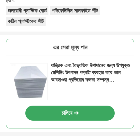
ট্যাগ:
জলরোধী প্লাস্টিক বোর্ড
পলিফেনিলিন সালফাইড শীট
কঠিন প্লাস্টিকের শীট
এর সেরা মূল্য পান
যান্ত্রিক এবং বৈদ্যুতিক উপাদানের জন্য উপযুক্ত
মেশিনিং উৎপাদন পদ্ধতি ব্যবহার করে ভাল
আবহাওয়া প্রতিরোধ ক্ষমতা সম্পন্ন
পলিফেনিলিন সালফাইড বোর্ড
চালিয়ে