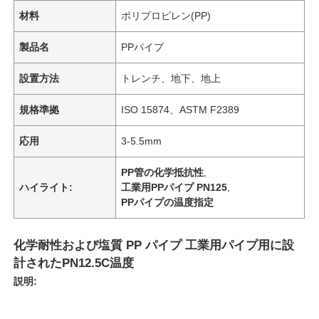
材料
ポリプロピレン(PP)
製品名
PPパイプ
設置方法
トレンチ、地下、地上
規格準拠
ISO 15874、ASTM F2389
応用
3-5.5mm
PP管の化学抵抗性
,
ハイライト:
工業用PPパイプ PN125
,
PPパイプの温度指定
化学耐性および塩質 PP パイプ 工業用パイプ用に設
計されたPN12.5C温度
説明: