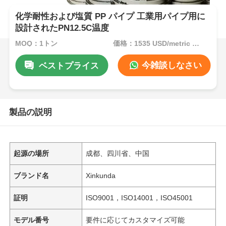
化学耐性および塩質 PP パイプ 工業用パイプ用に
設計されたPN12.5C温度
MOQ：1トン
価格：1535 USD/metric ton (current price)
今雑談しなさい
ベストプライス
製品の説明
起源の場所
成都、四川省、中国
ブランド名
Xinkunda
証明
ISO9001，ISO14001，ISO45001
モデル番号
要件に応じてカスタマイズ可能