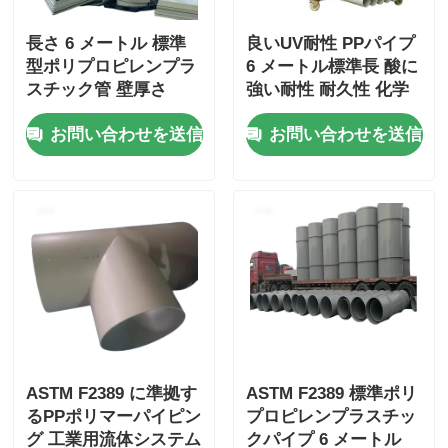
長さ 6 メートル 標準
良いUV耐性 PPパイプ
型ポリプロピレンプラ
6 メートル標準長 酸に
スチック管 壁厚さ
強い耐性 耐久性 化学
3~5.5mm 水道・配管
性 耐久性 工業用
お問い合わせを送信
お問い合わせを送信
システムに適していま
す
ASTM F2389 に準拠す
ASTM F2389 標準ポリ
るPPポリマーパイピン
プロピレンプラスチッ
グ 工業用流体システム
クパイプ 6 メートル