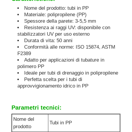
Nome del prodotto: tubi in PP
Tubi in PP
Materiale: polipropilene (PP)
Spessore della parete: 3-5,5 mm
Resistenza ai raggi UV: disponibile con
accessori per tubi in polipropilene
stabilizzatori UV per uso esterno
Durata di vita: 50 anni
Conformità alle norme: ISO 15874, ASTM
F2389
Adatto per applicazioni di tubature in
polimero PP
Ideale per tubi di drenaggio in polipropilene
Perfetta scelta per i tubi di
approvvigionamento idrico in PP
Parametri tecnici:
Nome del
Tubi in PP
prodotto