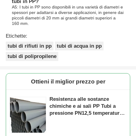
tubi in PP?
A5: I tubi in PP sono disponibili in una varietà di diametri e
spessori per adattarsi a diverse applicazioni, in genere dai
piccoli diametri di 20 mm ai grandi diametri superiori a
160 mm.
Etichette:
tubi di rifiuti in pp
tubi di acqua in pp
tubi di polipropilene
Ottieni il miglior prezzo per
Resistenza alle sostanze
chimiche e ai sali PP Tubi a
pressione PN12,5 temperatura
Celsius progettati per tubature
industriali