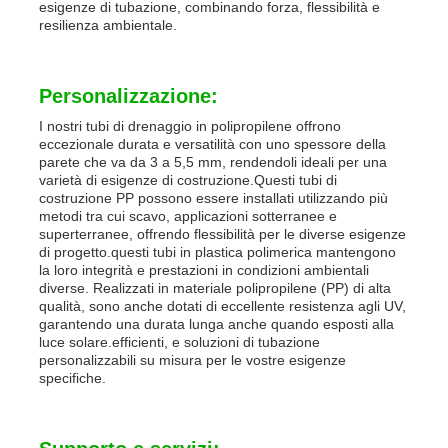
esigenze di tubazione, combinando forza, flessibilità e
resilienza ambientale.
Personalizzazione:
I nostri tubi di drenaggio in polipropilene offrono
eccezionale durata e versatilità con uno spessore della
parete che va da 3 a 5,5 mm, rendendoli ideali per una
varietà di esigenze di costruzione.Questi tubi di
costruzione PP possono essere installati utilizzando più
metodi tra cui scavo, applicazioni sotterranee e
superterranee, offrendo flessibilità per le diverse esigenze
di progetto.questi tubi in plastica polimerica mantengono
la loro integrità e prestazioni in condizioni ambientali
diverse. Realizzati in materiale polipropilene (PP) di alta
qualità, sono anche dotati di eccellente resistenza agli UV,
garantendo una durata lunga anche quando esposti alla
luce solare.efficienti, e soluzioni di tubazione
personalizzabili su misura per le vostre esigenze
specifiche.