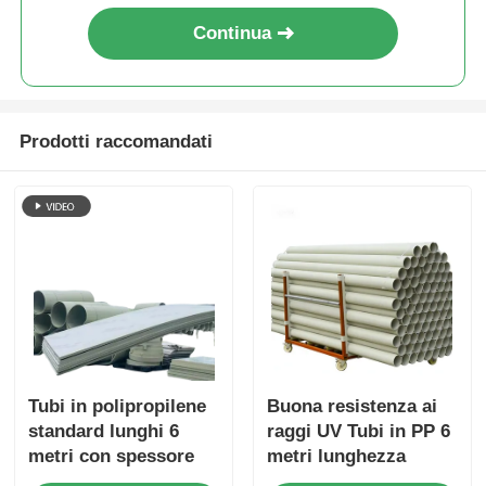
Continua
Prodotti raccomandati
Tubi in polipropilene
Buona resistenza ai
standard lunghi 6
raggi UV Tubi in PP 6
metri con spessore
metri lunghezza
della parete da 3 a 5,5
standard Alta