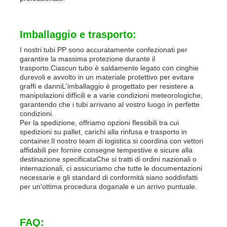
Imballaggio e trasporto:
I nostri tubi PP sono accuratamente confezionati per
garantire la massima protezione durante il
trasporto.Ciascun tubo è saldamente legato con cinghie
durevoli e avvolto in un materiale protettivo per evitare
graffi e danniL'imballaggio è progettato per resistere a
manipolazioni difficili e a varie condizioni meteorologiche,
garantendo che i tubi arrivano al vostro luogo in perfette
condizioni.
Per la spedizione, offriamo opzioni flessibili tra cui
spedizioni su pallet, carichi alla rinfusa e trasporto in
container.Il nostro team di logistica si coordina con vettori
affidabili per fornire consegne tempestive e sicure alla
destinazione specificataChe si tratti di ordini nazionali o
internazionali, ci assicuriamo che tutte le documentazioni
necessarie e gli standard di conformità siano soddisfatti
per un'ottima procedura doganale e un arrivo puntuale.
FAQ: