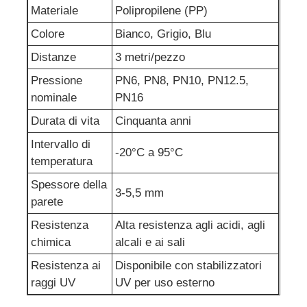
Materiale
Polipropilene (PP)
Colore
Bianco, Grigio, Blu
Distanze
3 metri/pezzo
Pressione
PN6, PN8, PN10, PN12.5,
nominale
PN16
Durata di vita
Cinquanta anni
Intervallo di
-20°C a 95°C
temperatura
Spessore della
3-5,5 mm
parete
Resistenza
Alta resistenza agli acidi, agli
chimica
alcali e ai sali
Resistenza ai
Disponibile con stabilizzatori
raggi UV
UV per uso esterno