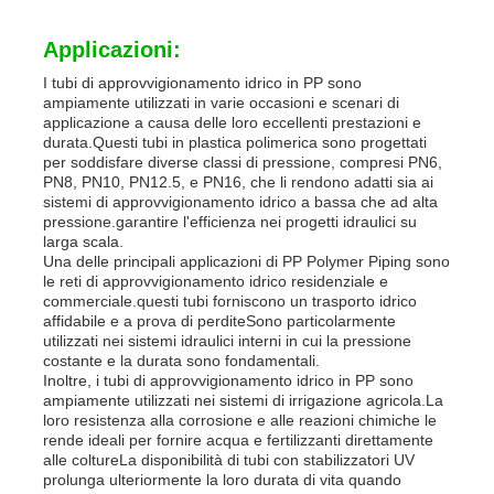
Applicazioni:
I tubi di approvvigionamento idrico in PP sono
ampiamente utilizzati in varie occasioni e scenari di
applicazione a causa delle loro eccellenti prestazioni e
durata.Questi tubi in plastica polimerica sono progettati
per soddisfare diverse classi di pressione, compresi PN6,
PN8, PN10, PN12.5, e PN16, che li rendono adatti sia ai
sistemi di approvvigionamento idrico a bassa che ad alta
pressione.garantire l'efficienza nei progetti idraulici su
larga scala.
Una delle principali applicazioni di PP Polymer Piping sono
le reti di approvvigionamento idrico residenziale e
commerciale.questi tubi forniscono un trasporto idrico
affidabile e a prova di perditeSono particolarmente
utilizzati nei sistemi idraulici interni in cui la pressione
costante e la durata sono fondamentali.
Inoltre, i tubi di approvvigionamento idrico in PP sono
ampiamente utilizzati nei sistemi di irrigazione agricola.La
loro resistenza alla corrosione e alle reazioni chimiche le
rende ideali per fornire acqua e fertilizzanti direttamente
alle coltureLa disponibilità di tubi con stabilizzatori UV
prolunga ulteriormente la loro durata di vita quando