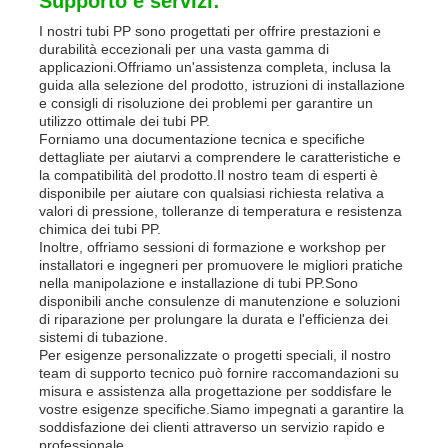
Supporto e servizi:
I nostri tubi PP sono progettati per offrire prestazioni e
durabilità eccezionali per una vasta gamma di
applicazioni.Offriamo un'assistenza completa, inclusa la
guida alla selezione del prodotto, istruzioni di installazione
e consigli di risoluzione dei problemi per garantire un
utilizzo ottimale dei tubi PP.
Forniamo una documentazione tecnica e specifiche
dettagliate per aiutarvi a comprendere le caratteristiche e
la compatibilità del prodotto.Il nostro team di esperti è
disponibile per aiutare con qualsiasi richiesta relativa a
valori di pressione, tolleranze di temperatura e resistenza
chimica dei tubi PP.
Inoltre, offriamo sessioni di formazione e workshop per
installatori e ingegneri per promuovere le migliori pratiche
nella manipolazione e installazione di tubi PP.Sono
disponibili anche consulenze di manutenzione e soluzioni
di riparazione per prolungare la durata e l'efficienza dei
sistemi di tubazione.
Per esigenze personalizzate o progetti speciali, il nostro
team di supporto tecnico può fornire raccomandazioni su
misura e assistenza alla progettazione per soddisfare le
vostre esigenze specifiche.Siamo impegnati a garantire la
soddisfazione dei clienti attraverso un servizio rapido e
professionale.