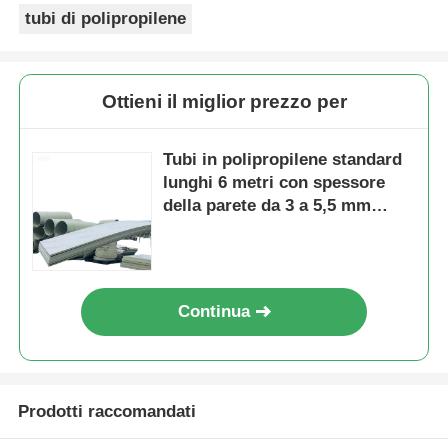
tubi di polipropilene
Ottieni il miglior prezzo per
Tubi in polipropilene standard
lunghi 6 metri con spessore
della parete da 3 a 5,5 mm
adatti per sistemi di
approvvigionamento idrico e
idraulici
Continua
Prodotti raccomandati