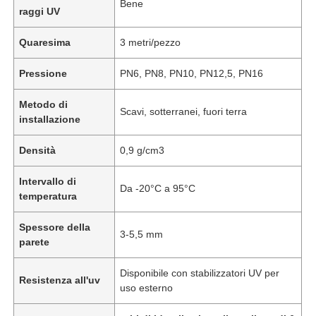
Bene
raggi UV
Quaresima
3 metri/pezzo
Pressione
PN6, PN8, PN10, PN12,5, PN16
Metodo di
Scavi, sotterranei, fuori terra
installazione
Densità
0,9 g/cm3
Intervallo di
Da -20°C a 95°C
temperatura
Spessore della
3-5,5 mm
parete
Disponibile con stabilizzatori UV per
Resistenza all'uv
uso esterno