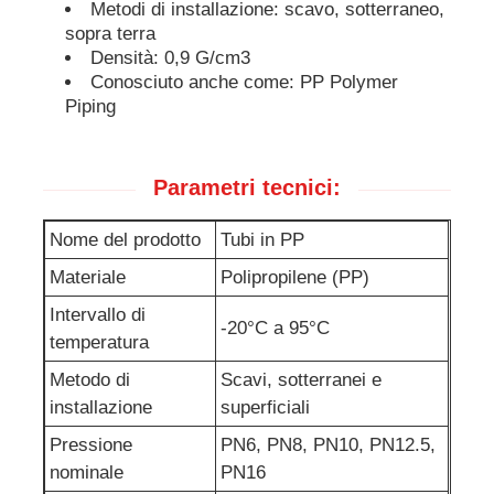
Metodi di installazione: scavo, sotterraneo,
sopra terra
Densità: 0,9 G/cm3
Conosciuto anche come: PP Polymer
Piping
Parametri tecnici:
Nome del prodotto
Tubi in PP
Materiale
Polipropilene (PP)
Intervallo di
-20°C a 95°C
temperatura
Metodo di
Scavi, sotterranei e
installazione
superficiali
Pressione
PN6, PN8, PN10, PN12.5,
nominale
PN16