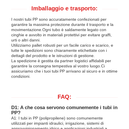
Imballaggio e trasporto:
I nostri tubi PP sono accuratamente confezionati per
garantire la massima protezione durante il trasporto e la
movimentazione.Ogni tubo è saldamente legato con
cinghie e avvolto in materiali protettivi per evitare graffi,
urti o altri danni.
Utilizziamo pallet robusti per un facile carico e scarico, e
tutte le spedizioni sono chiaramente etichettate con i
dettagli del prodotto e le istruzioni di gestione.
La spedizione è gestita da partner logistici affidabili per
garantire la consegna tempestiva al vostro luogo.Ci
assicuriamo che i tuoi tubi PP arrivano al sicuro e in ottime
condizioni.
FAQ:
D1: A che cosa servono comunemente i tubi in
PP?
A1: I tubi in PP (polipropilene) sono comunemente
utilizzati per impianti idraulici, irrigazione, sistemi di
approvvigionamento idrico e applicazioni industriali a