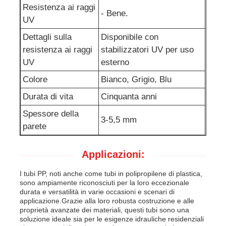
Resistenza ai raggi
- Bene.
UV
Dettagli sulla
Disponibile con
resistenza ai raggi
stabilizzatori UV per uso
UV
esterno
Colore
Bianco, Grigio, Blu
Durata di vita
Cinquanta anni
Spessore della
3-5,5 mm
parete
Applicazioni:
I tubi PP, noti anche come tubi in polipropilene di plastica,
sono ampiamente riconosciuti per la loro eccezionale
durata e versatilità in varie occasioni e scenari di
applicazione.Grazie alla loro robusta costruzione e alle
proprietà avanzate dei materiali, questi tubi sono una
soluzione ideale sia per le esigenze idrauliche residenziali