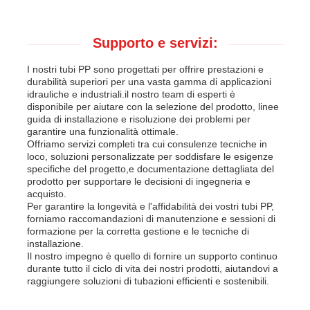
Supporto e servizi:
I nostri tubi PP sono progettati per offrire prestazioni e
durabilità superiori per una vasta gamma di applicazioni
idrauliche e industriali.il nostro team di esperti è
disponibile per aiutare con la selezione del prodotto, linee
guida di installazione e risoluzione dei problemi per
garantire una funzionalità ottimale.
Offriamo servizi completi tra cui consulenze tecniche in
loco, soluzioni personalizzate per soddisfare le esigenze
specifiche del progetto,e documentazione dettagliata del
prodotto per supportare le decisioni di ingegneria e
acquisto.
Per garantire la longevità e l'affidabilità dei vostri tubi PP,
forniamo raccomandazioni di manutenzione e sessioni di
formazione per la corretta gestione e le tecniche di
installazione.
Il nostro impegno è quello di fornire un supporto continuo
durante tutto il ciclo di vita dei nostri prodotti, aiutandovi a
raggiungere soluzioni di tubazioni efficienti e sostenibili.