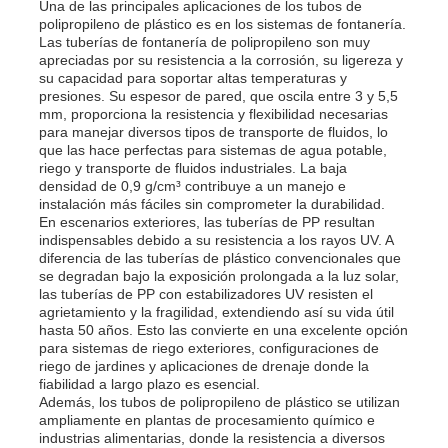
Una de las principales aplicaciones de los tubos de
polipropileno de plástico es en los sistemas de fontanería.
Las tuberías de fontanería de polipropileno son muy
apreciadas por su resistencia a la corrosión, su ligereza y
su capacidad para soportar altas temperaturas y
presiones. Su espesor de pared, que oscila entre 3 y 5,5
mm, proporciona la resistencia y flexibilidad necesarias
para manejar diversos tipos de transporte de fluidos, lo
que las hace perfectas para sistemas de agua potable,
riego y transporte de fluidos industriales. La baja
densidad de 0,9 g/cm³ contribuye a un manejo e
instalación más fáciles sin comprometer la durabilidad.
En escenarios exteriores, las tuberías de PP resultan
indispensables debido a su resistencia a los rayos UV. A
diferencia de las tuberías de plástico convencionales que
se degradan bajo la exposición prolongada a la luz solar,
las tuberías de PP con estabilizadores UV resisten el
agrietamiento y la fragilidad, extendiendo así su vida útil
hasta 50 años. Esto las convierte en una excelente opción
para sistemas de riego exteriores, configuraciones de
riego de jardines y aplicaciones de drenaje donde la
fiabilidad a largo plazo es esencial.
Además, los tubos de polipropileno de plástico se utilizan
ampliamente en plantas de procesamiento químico e
industrias alimentarias, donde la resistencia a diversos