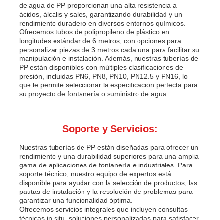
de agua de PP proporcionan una alta resistencia a
ácidos, álcalis y sales, garantizando durabilidad y un
rendimiento duradero en diversos entornos químicos.
Ofrecemos tubos de polipropileno de plástico en
longitudes estándar de 6 metros, con opciones para
personalizar piezas de 3 metros cada una para facilitar su
manipulación e instalación. Además, nuestras tuberías de
PP están disponibles con múltiples clasificaciones de
presión, incluidas PN6, PN8, PN10, PN12.5 y PN16, lo
que le permite seleccionar la especificación perfecta para
su proyecto de fontanería o suministro de agua.
Soporte y Servicios:
Nuestras tuberías de PP están diseñadas para ofrecer un
rendimiento y una durabilidad superiores para una amplia
gama de aplicaciones de fontanería e industriales. Para
soporte técnico, nuestro equipo de expertos está
disponible para ayudar con la selección de productos, las
pautas de instalación y la resolución de problemas para
garantizar una funcionalidad óptima.
Ofrecemos servicios integrales que incluyen consultas
técnicas in situ, soluciones personalizadas para satisfacer