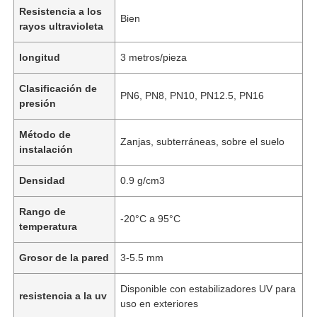
Resistencia a los
Bien
rayos ultravioleta
longitud
3 metros/pieza
Clasificación de
PN6, PN8, PN10, PN12.5, PN16
presión
Método de
Zanjas, subterráneas, sobre el suelo
instalación
Densidad
0.9 g/cm3
Rango de
-20°C a 95°C
temperatura
Grosor de la pared
3-5.5 mm
Disponible con estabilizadores UV para
resistencia a la uv
uso en exteriores