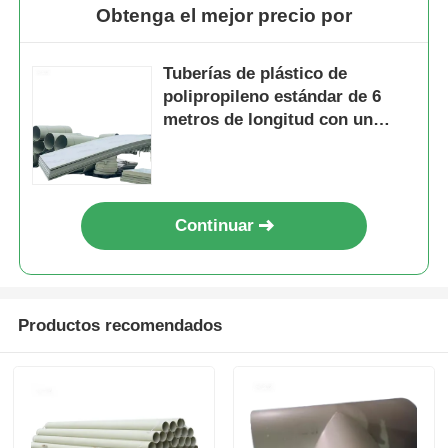
Obtenga el mejor precio por
Tuberías de plástico de
polipropileno estándar de 6
metros de longitud con un
espesor de pared de 3 a 5,5
mm, adecuadas para sistemas
de suministro de agua y
fontanería
Continuar
Productos recomendados