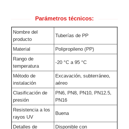
Parámetros técnicos:
Nombre del
Tuberías de PP
producto
Material
Polipropileno (PP)
Rango de
-20 °C a 95 °C
temperatura
Método de
Excavación, subterráneo,
instalación
aéreo
Clasificación de
PN6, PN8, PN10, PN12.5,
presión
PN16
Resistencia a los
Buena
rayos UV
Detalles de
Disponible con