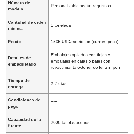
Número de
Personalizable según requisitos
modelo
Cantidad de orden
1 tonelada
mínima
Precio
1535 USD/metric ton (current price)
Embalajes apilados con flejes y
Detalles de
embalajes en cajas o palés con
empaquetado
revestimiento exterior de lona imperm
Tiempo de
2-7 días
entrega
Condiciones de
T/T
pago
Capacidad de la
2000 toneladas/mes
fuente