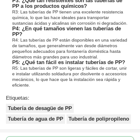
P3: ¿Qué tan resistentes son las tuberías de
PP a los productos químicos?
R3: Las tuberías de PP tienen una excelente resistencia
química, lo que las hace ideales para transportar
sustancias ácidas y alcalinas sin corrosión ni degradación.
P4: ¿En qué tamaños vienen las tuberías de
PP?
R4: Las tuberías de PP están disponibles en una variedad
de tamaños, que generalmente van desde diámetros
pequeños adecuados para fontanería doméstica hasta
diámetros más grandes para uso industrial.
P5: ¿Qué tan fácil es instalar tuberías de PP?
R5: Las tuberías de PP son ligeras y fáciles de cortar, unir
e instalar utilizando soldadura por disolvente o accesorios
mecánicos, lo que hace que la instalación sea rápida y
eficiente.
Etiquetas:
Tubería de desagüe de PP
Tubería de agua de PP
Tubería de polipropileno